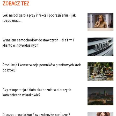
ZOBACZ TEŻ
Leki na ból gardła przy infekcji i podrażnieniu – jak
rozpoznać,...
Wynajem samochodów dostawczych – dla firm i
klientów indywidualnych
Produkcja i konserwacja pomników granitowych krok
po kroku
Czy rekuperacja działa skutecznie w starszych
kamienicach w Krakowie?
Dlaczego warto kupić szczoteczkę soniczną?