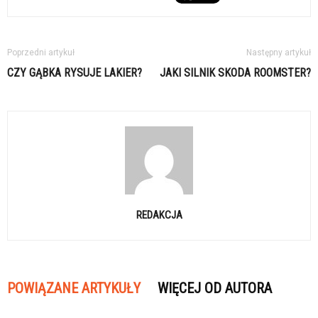
Poprzedni artykuł
Następny artykuł
CZY GĄBKA RYSUJE LAKIER?
JAKI SILNIK SKODA ROOMSTER?
REDAKCJA
POWIĄZANE ARTYKUŁY
WIĘCEJ OD AUTORA