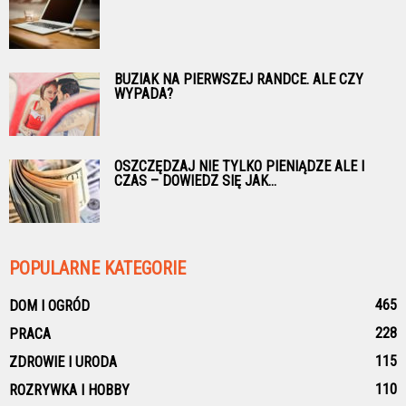
BUZIAK NA PIERWSZEJ RANDCE. ALE CZY
WYPADA?
OSZCZĘDZAJ NIE TYLKO PIENIĄDZE ALE I
CZAS – DOWIEDZ SIĘ JAK...
POPULARNE KATEGORIE
465
DOM I OGRÓD
228
PRACA
115
ZDROWIE I URODA
110
ROZRYWKA I HOBBY