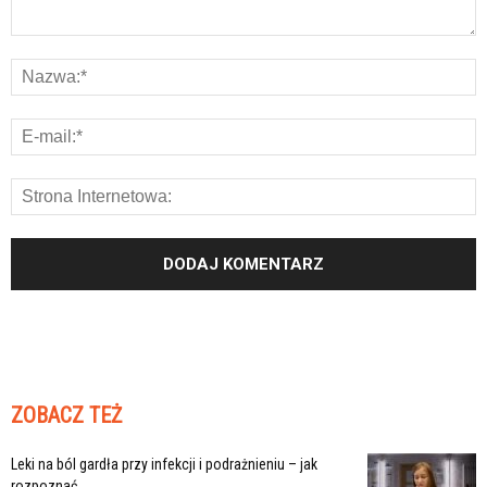
ZOBACZ TEŻ
Leki na ból gardła przy infekcji i podrażnieniu – jak
rozpoznać,...