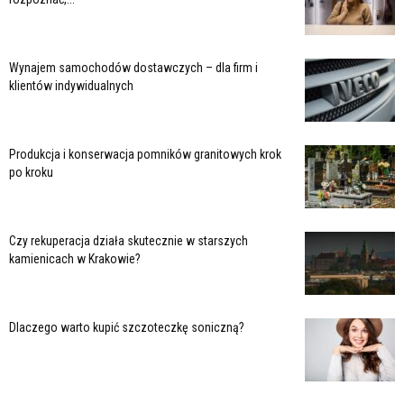
Wynajem samochodów dostawczych – dla firm i
klientów indywidualnych
Produkcja i konserwacja pomników granitowych krok
po kroku
Czy rekuperacja działa skutecznie w starszych
kamienicach w Krakowie?
Dlaczego warto kupić szczoteczkę soniczną?