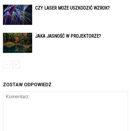
CZY LASER MOŻE USZKODZIĆ WZROK?
JAKA JASNOŚĆ W PROJEKTORZE?
ZOSTAW ODPOWIEDŹ