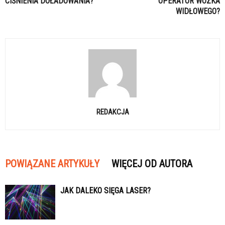
CIŚNIENIA DOŁADOWANIA?
OPERATOR WÓZKA
WIDŁOWEGO?
REDAKCJA
POWIĄZANE ARTYKUŁY
WIĘCEJ OD AUTORA
JAK DALEKO SIĘGA LASER?