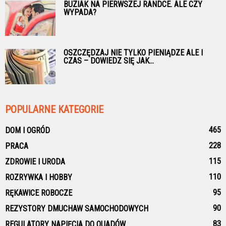
BUZIAK NA PIERWSZEJ RANDCE. ALE CZY
WYPADA?
OSZCZĘDZAJ NIE TYLKO PIENIĄDZE ALE I
CZAS – DOWIEDZ SIĘ JAK...
POPULARNE KATEGORIE
465
DOM I OGRÓD
228
PRACA
115
ZDROWIE I URODA
110
ROZRYWKA I HOBBY
95
RĘKAWICE ROBOCZE
90
REZYSTORY DMUCHAW SAMOCHODOWYCH
83
REGULATORY NAPIĘCIA DO QUADÓW