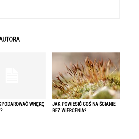
 AUTORA
SPODAROWAĆ WNĘKĘ
JAK POWIESIĆ COŚ NA ŚCIANIE
E?
BEZ WIERCENIA?