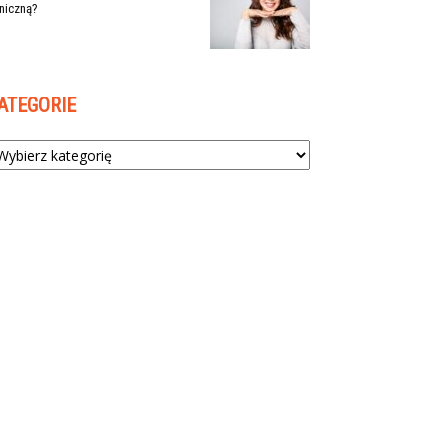
niczną?
ATEGORIE
tegorie