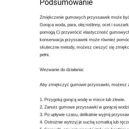
Podsumowanie
Zmiękczenie gumowych przyssawek może być p
Gorąca woda, para, olej roślinny, ocet i susza
pomogą Ci przywrócić elastyczność gumowych 
konserwacja przyssawek może również pomóc w
skuteczne metody, możesz cieszyć się zmięk
pełni.
Wezwanie do działania:
Aby zmiękczyć gumowe przyssawki, możesz za
1. Przygotuj gorącą wodę w misce lub zlewie.
2. Zanurz gumowe przyssawki w gorącej wodzie
3. Po upływie czasu, delikatnie wyjmij przyssa
4. Ostrożnie wytrzyj je suchą szmatką lub ręc