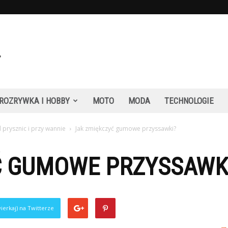
ROZRYWKA I HOBBY
MOTO
MODA
TECHNOLOGIE
 prysznic i przy wannie
Jak zmiękczyć gumowe przyssawki?
Ć GUMOWE PRZYSSAWK
ierkaj) na Twitterze