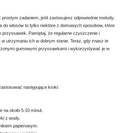
rostym zadaniem, jeśli zastosujesz odpowiednie metody.
rka do włosów to tylko niektóre z domowych sposobów, które
przyssawek. Pamiętaj, że regularne czyszczenie i
 utrzymaniu ich w dobrym stanie. Teraz, gdy znasz te
czonymi gumowymi przyssawkami i wykorzystywać je w
stosować następujące kroki:
 na około 5-10 minut.
wki z wody.
znikiem papierowym.