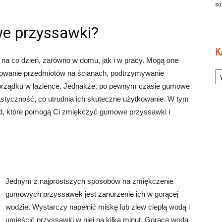
so
e przyssawki?
K
na co dzień, zarówno w domu, jak i w pracy. Mogą one
Ka
cowanie przedmiotów na ścianach, podtrzymywanie
rządku w łazience. Jednakże, po pewnym czasie gumowe
astyczność, co utrudnia ich skuteczne użytkowanie. W tym
od, które pomogą Ci zmiękczyć gumowe przyssawki i
Jednym z najprostszych sposobów na zmiękczenie
gumowych przyssawek jest zanurzenie ich w gorącej
wodzie. Wystarczy napełnić miskę lub zlew ciepłą wodą i
umieścić przyssawki w niej na kilka minut. Gorąca woda