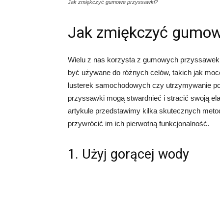
Jak zmiękczyć gumowe przyssawki?
Jak zmiękczyć gumow
Wielu z nas korzysta z gumowych przyssawek 
być używane do różnych celów, takich jak mo
lusterek samochodowych czy utrzymywanie po
przyssawki mogą stwardnieć i stracić swoją el
artykule przedstawimy kilka skutecznych met
przywrócić im ich pierwotną funkcjonalność.
1. Użyj gorącej wody