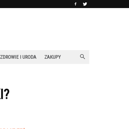
ZDROWIE I URODA
ZAKUPY
I?