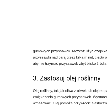
gumowych przyssawek. Możesz użyć czajnika e
przyssawki nad parą przez kilka minut, ciepło
aby nie trzymać przyssawek zbyt blisko źródła
3. Zastosuj olej roślinny
Olej roślinny, tak jak oliwa z oliwek lub olej
zmiękczenia gumowych przyssawek. Wystarczy n
wmasować. Olej pomoże przywrócić elastyczno