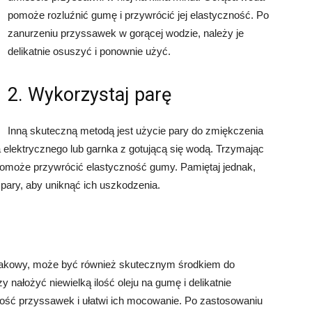
pomoże rozluźnić gumę i przywrócić jej elastyczność. Po
zanurzeniu przyssawek w gorącej wodzie, należy je
delikatnie osuszyć i ponownie użyć.
2. Wykorzystaj parę
Inną skuteczną metodą jest użycie pary do zmiękczenia
lektrycznego lub garnka z gotującą się wodą. Trzymając
 pomoże przywrócić elastyczność gumy. Pamiętaj jednak,
 pary, aby uniknąć ich uszkodzenia.
 rzepakowy, może być również skutecznym środkiem do
ałożyć niewielką ilość oleju na gumę i delikatnie
ść przyssawek i ułatwi ich mocowanie. Po zastosowaniu