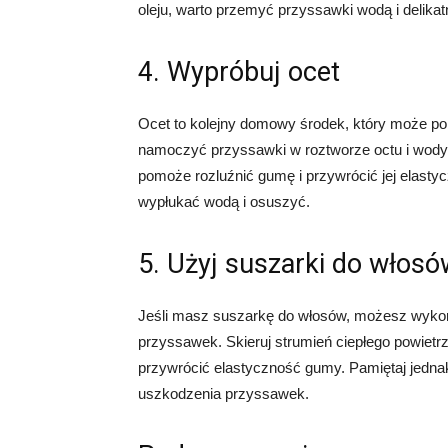
oleju, warto przemyć przyssawki wodą i delik
4. Wypróbuj ocet
Ocet to kolejny domowy środek, który może 
namoczyć przyssawki w roztworze octu i wody (
pomoże rozluźnić gumę i przywrócić jej elast
wypłukać wodą i osuszyć.
5. Użyj suszarki do włosó
Jeśli masz suszarkę do włosów, możesz wykor
przyssawek. Skieruj strumień ciepłego powietr
przywrócić elastyczność gumy. Pamiętaj jednak
uszkodzenia przyssawek.