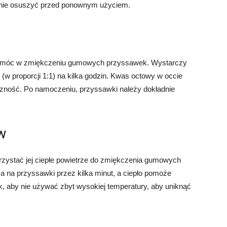
atnie osuszyć przed ponownym użyciem.
pomóc w zmiękczeniu gumowych przyssawek. Wystarczy
w proporcji 1:1) na kilka godzin. Kwas octowy w occie
yczność. Po namoczeniu, przyssawki należy dokładnie
w
zystać jej ciepłe powietrze do zmiękczenia gumowych
za na przyssawki przez kilka minut, a ciepło pomoże
, aby nie używać zbyt wysokiej temperatury, aby uniknąć