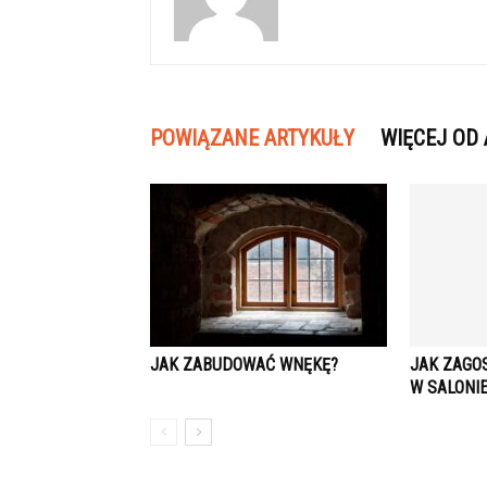
POWIĄZANE ARTYKUŁY
WIĘCEJ OD
JAK ZABUDOWAĆ WNĘKĘ?
JAK ZAGO
W SALONI