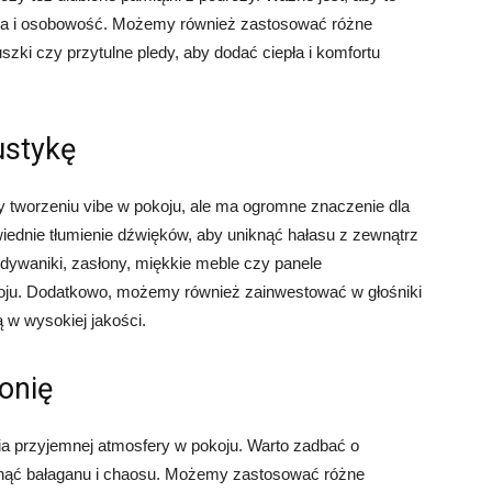
nia i osobowość. Możemy również zastosować różne
szki czy przytulne pledy, aby dodać ciepła i komfortu
ustykę
 tworzeniu vibe w pokoju, ale ma ogromne znaczenie dla
ednie tłumienie dźwięków, aby uniknąć hałasu z zewnątrz
ywaniki, zasłony, miękkie meble czy panele
oju. Dodatkowo, możemy również zainwestować w głośniki
 w wysokiej jakości.
onię
ia przyjemnej atmosfery w pokoju. Warto zadbać o
knąć bałaganu i chaosu. Możemy zastosować różne