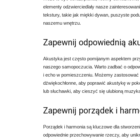
elementy odzwierciedlały nasze zainteresowa
tekstury, takie jak miękki dywan, puszyste podu
naszemu wnętrzu.
Zapewnij odpowiednią ak
Akustyka jest często pomijanym aspektem przy
naszego samopoczucia. Warto zadbać o odpowi
i echo w pomieszczeniu. Możemy zastosować d
dźwiękochłonne, aby poprawić akustykę w pok
lub słuchawki, aby cieszyć się ulubioną muzyką
Zapewnij porządek i harm
Porządek i harmonia są kluczowe dla stworzen
odpowiednie przechowywanie rzeczy, aby uni