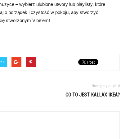
zyce – wybierz ulubione utwory lub playlisty, które
aj o porządek i czystość w pokoju, aby stworzyć
się stworzonym Vibe’em!
ter
Następny artykuł
CO TO JEST KALLAX IKEA?