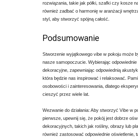
rozwiązania, takie jak półki, szafki czy kosze
również zadbać o harmonię w aranżacji wnętrz
styl, aby stworzyć spójną całość.
Podsumowanie
Stworzenie wyjątkowego vibe w pokoju może by
nasze samopoczucie. Wybierając odpowiednie ko
dekoracyjne, zapewniając odpowiednią akustyk
która będzie nas inspirować i relaksować. Pam
osobowości i zainteresowania, dlatego ekspery
cieszyć przez wiele lat.
Wezwanie do działania: Aby stworzyć Vibe w po
pierwsze, upewnij się, że pokój jest dobrze ośw
dekoracyjnych, takich jak rośliny, obrazy lub p
również zastosować odpowiednie oświetlenie, t