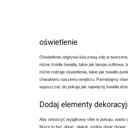
oświetlenie
Oświetlenie odgrywa kluczową rolę w tworzeni
różne źródła światła, takie jak lampa sufitow
różne rodzaje oświetlenia, takie jak światło 
charakteru naszemu wnętrzu. Pamiętajmy równie
wpuszczać do pokoju jak najwięcej światła dzi
Dodaj elementy dekoracy
Aby stworzyć wyjątkowy vibe w pokoju, warto 
Może to być obraz, plakat, rośliny doniczkowe, 