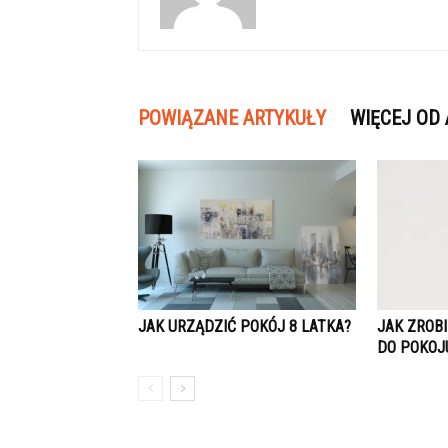
POWIĄZANE ARTYKUŁY
WIĘCEJ OD
JAK URZĄDZIĆ POKÓJ 8 LATKA?
JAK ZROB
DO POKOJ