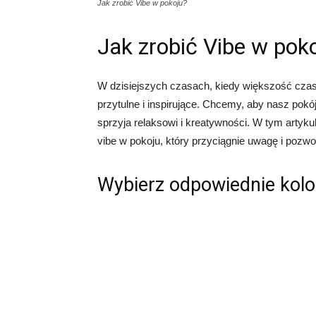
Jak zrobić Vibe w pokoju?
Jak zrobić Vibe w pok
W dzisiejszych czasach, kiedy większość cza
przytulne i inspirujące. Chcemy, aby nasz pokó
sprzyja relaksowi i kreatywności. W tym artyk
vibe w pokoju, który przyciągnie uwagę i pozwo
Wybierz odpowiednie kolo