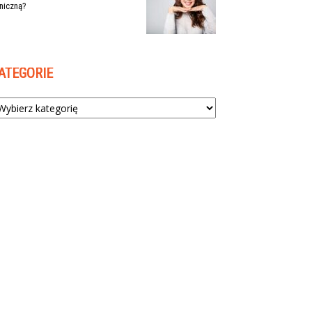
niczną?
ATEGORIE
tegorie