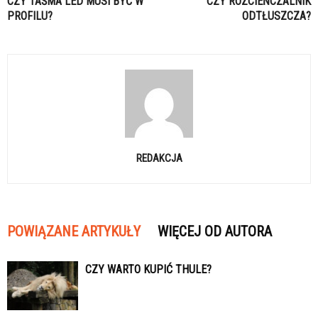
CZY TAŚMA LED MUSI BYĆ W
CZY ROZCIEŃCZALNIK
PROFILU?
ODTŁUSZCZA?
REDAKCJA
POWIĄZANE ARTYKUŁY
WIĘCEJ OD AUTORA
CZY WARTO KUPIĆ THULE?