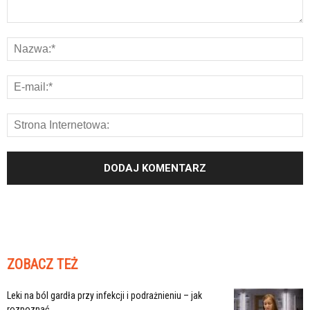
ZOBACZ TEŻ
Leki na ból gardła przy infekcji i podrażnieniu – jak
rozpoznać,...