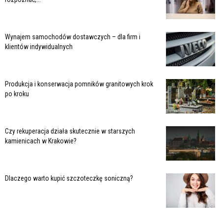
Wynajem samochodów dostawczych – dla firm i
klientów indywidualnych
Produkcja i konserwacja pomników granitowych krok
po kroku
Czy rekuperacja działa skutecznie w starszych
kamienicach w Krakowie?
Dlaczego warto kupić szczoteczkę soniczną?