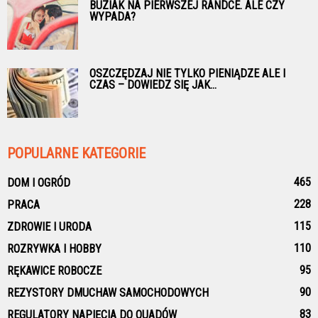
BUZIAK NA PIERWSZEJ RANDCE. ALE CZY
WYPADA?
OSZCZĘDZAJ NIE TYLKO PIENIĄDZE ALE I
CZAS – DOWIEDZ SIĘ JAK...
POPULARNE KATEGORIE
465
DOM I OGRÓD
228
PRACA
115
ZDROWIE I URODA
110
ROZRYWKA I HOBBY
95
RĘKAWICE ROBOCZE
90
REZYSTORY DMUCHAW SAMOCHODOWYCH
83
REGULATORY NAPIĘCIA DO QUADÓW