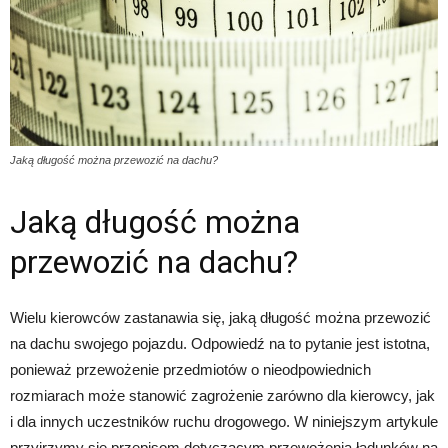
Jaką długość można przewozić na dachu?
Jaką długość można
przewozić na dachu?
Wielu kierowców zastanawia się, jaką długość można przewozić
na dachu swojego pojazdu. Odpowiedź na to pytanie jest istotna,
ponieważ przewożenie przedmiotów o nieodpowiednich
rozmiarach może stanowić zagrożenie zarówno dla kierowcy, jak
i dla innych uczestników ruchu drogowego. W niniejszym artykule
przyjrzymy się przepisom dotyczącym przewożenia ładunków na