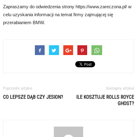
Zapraszamy do odwiedzenia strony https://www.zareczona.pl/ w
celu uzyskania informacji na temat firmy zajmującej się
przerabianiem BMW.
Poprzedni artykuł
Następny artykuł
CO LEPSZE DĄB CZY JESION?
ILE KOSZTUJE ROLLS ROYCE
GHOST?