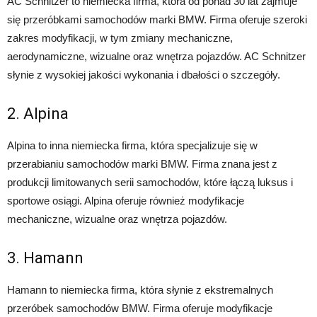
AC Schnitzer to niemiecka firma, która od ponad 30 lat zajmuje
się przeróbkami samochodów marki BMW. Firma oferuje szeroki
zakres modyfikacji, w tym zmiany mechaniczne,
aerodynamiczne, wizualne oraz wnętrza pojazdów. AC Schnitzer
słynie z wysokiej jakości wykonania i dbałości o szczegóły.
2. Alpina
Alpina to inna niemiecka firma, która specjalizuje się w
przerabianiu samochodów marki BMW. Firma znana jest z
produkcji limitowanych serii samochodów, które łączą luksus i
sportowe osiągi. Alpina oferuje również modyfikacje
mechaniczne, wizualne oraz wnętrza pojazdów.
3. Hamann
Hamann to niemiecka firma, która słynie z ekstremalnych
przeróbek samochodów BMW. Firma oferuje modyfikacje