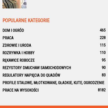
POPULARNE KATEGORIE
465
DOM I OGRÓD
228
PRACA
115
ZDROWIE I URODA
110
ROZRYWKA I HOBBY
95
RĘKAWICE ROBOCZE
90
REZYSTORY DMUCHAW SAMOCHODOWYCH
83
REGULATORY NAPIĘCIA DO QUADÓW
PROFILE STALOWE, MŁOTKOWANE, GŁADKIE, KUTE, OGRODZENIE
81
82
PRACE NA WYSOKOŚCI