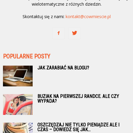
wielotematyczne z różnych dziedzin.
Skontaktuj się z nami:
kontakt@cowmiescie.pl
POPULARNE POSTY
JAK ZARABIAĆ NA BLOGU?
BUZIAK NA PIERWSZEJ RANDCE. ALE CZY
WYPADA?
OSZCZĘDZAJ NIE TYLKO PIENIĄDZE ALE I
CZAS – DOWIEDZ SIĘ JAK...