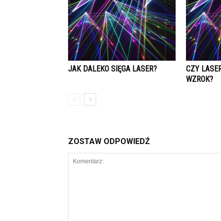
JAK DALEKO SIĘGA LASER?
CZY LASE
WZROK?
ZOSTAW ODPOWIEDŹ