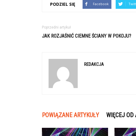
PODZIEL SIĘ
Facebook
Twit
Poprzedni artykuł
JAK ROZJAŚNIĆ CIEMNE ŚCIANY W POKOJU?
REDAKCJA
POWIĄZANE ARTYKUŁY
WIĘCEJ OD