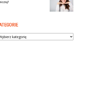
niczną?
ATEGORIE
tegorie