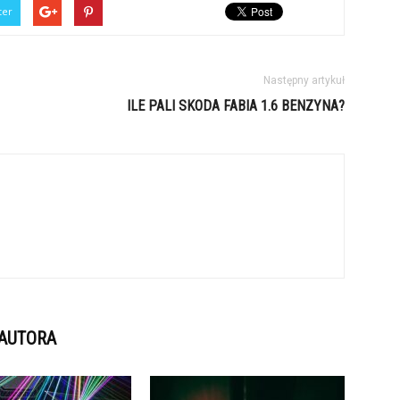
ter
Następny artykuł
ILE PALI SKODA FABIA 1.6 BENZYNA?
 AUTORA