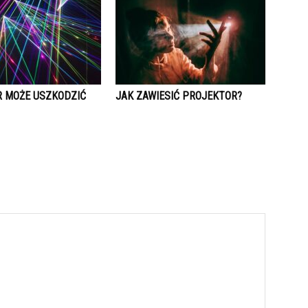
R MOŻE USZKODZIĆ
JAK ZAWIESIĆ PROJEKTOR?