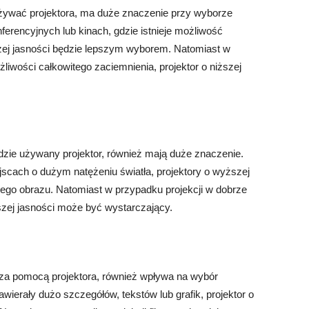
żywać projektora, ma duże znaczenie przy wyborze
erencyjnych lub kinach, gdzie istnieje możliwość
zej jasności będzie lepszym wyborem. Natomiast w
iwości całkowitego zaciemnienia, projektor o niższej
dzie używany projektor, również mają duże znaczenie.
ejscach o dużym natężeniu światła, projektory o wyższej
ego obrazu. Natomiast w przypadku projekcji w dobrze
szej jasności może być wystarczający.
 za pomocą projektora, również wpływa na wybór
awierały dużo szczegółów, tekstów lub grafik, projektor o