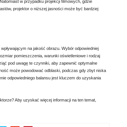
Natomiast w przypadku projekcji filmowych, gdzie
astów, projektor o niższej jasności może być bardziej
m wpływającym na jakość obrazu. Wybór odpowiedniej
 rozmiar pomieszczenia, warunki oświetleniowe i rodzaj
ziąć pod uwagę te czynniki, aby zapewnić optymalne
jasność może powodować odblaski, podczas gdy zbyt niska
enie odpowiedniego balansu jest kluczem do uzyskania
ktorze? Aby uzyskać więcej informacji na ten temat,