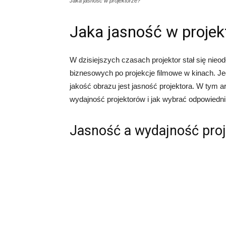
Jaka jasność w projektorze?
Jaka jasność w projek
W dzisiejszych czasach projektor stał się nieo
biznesowych po projekcje filmowe w kinach. 
jakość obrazu jest jasność projektora. W tym a
wydajność projektorów i jak wybrać odpowiedni
Jasność a wydajność pro