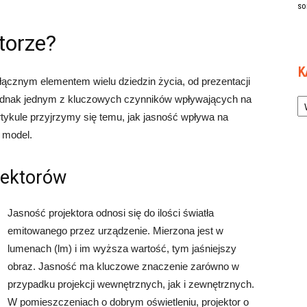
so
torze?
K
dłącznym elementem wielu dziedzin życia, od prezentacji
Ka
Jednak jednym z kluczowych czynników wpływających na
rtykule przyjrzymy się temu, jak jasność wpływa na
 model.
jektorów
Jasność projektora odnosi się do ilości światła
emitowanego przez urządzenie. Mierzona jest w
lumenach (lm) i im wyższa wartość, tym jaśniejszy
obraz. Jasność ma kluczowe znaczenie zarówno w
przypadku projekcji wewnętrznych, jak i zewnętrznych.
W pomieszczeniach o dobrym oświetleniu, projektor o