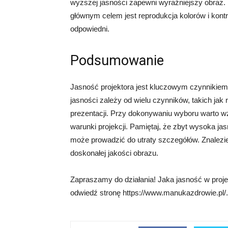
wyższej jasności zapewni wyraźniejszy obraz. 
głównym celem jest reprodukcja kolorów i kontr
odpowiedni.
Podsumowanie
Jasność projektora jest kluczowym czynnikie
jasności zależy od wielu czynników, takich jak
prezentacji. Przy dokonywaniu wyboru warto w
warunki projekcji. Pamiętaj, że zbyt wysoka 
może prowadzić do utraty szczegółów. Znalezi
doskonałej jakości obrazu.
Zapraszamy do działania! Jaka jasność w proje
odwiedź stronę https://www.manukazdrowie.pl/.