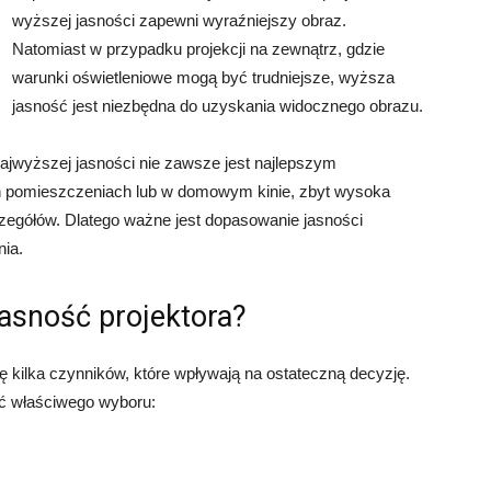
wyższej jasności zapewni wyraźniejszy obraz.
Natomiast w przypadku projekcji na zewnątrz, gdzie
warunki oświetleniowe mogą być trudniejsze, wyższa
jasność jest niezbędna do uzyskania widocznego obrazu.
najwyższej jasności nie zawsze jest najlepszym
h pomieszczeniach lub w domowym kinie, zbyt wysoka
zegółów. Dlatego ważne jest dopasowanie jasności
ia.
asność projektora?
 kilka czynników, które wpływają na ostateczną decyzję.
ć właściwego wyboru: