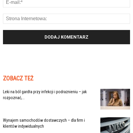
ZOBACZ TEŻ
Leki na ból gardła przy infekcji i podrażnieniu – jak
rozpoznać,...
Wynajem samochodów dostawczych – dla firm i
klientów indywidualnych