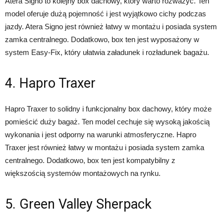
Atera Signo to kolejny box dachowy, który warto rozważyć. Ten
model oferuje dużą pojemność i jest wyjątkowo cichy podczas
jazdy. Atera Signo jest również łatwy w montażu i posiada system
zamka centralnego. Dodatkowo, box ten jest wyposażony w
system Easy-Fix, który ułatwia załadunek i rozładunek bagażu.
4. Hapro Traxer
Hapro Traxer to solidny i funkcjonalny box dachowy, który może
pomieścić duży bagaż. Ten model cechuje się wysoką jakością
wykonania i jest odporny na warunki atmosferyczne. Hapro
Traxer jest również łatwy w montażu i posiada system zamka
centralnego. Dodatkowo, box ten jest kompatybilny z
większością systemów montażowych na rynku.
5. Green Valley Sherpack