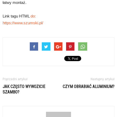
łatwy montaż.
Link tagu HTML
do:
https://www.szumski.pl/
Poprzedni artykuł
Następny artykuł
JAK CZĘSTO WYWOZICIE
CZYM OBRABIAĆ ALUMINIUM?
SZAMBO?