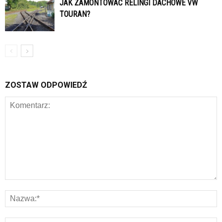
JAK ZAMONTOWAĆ RELINGI DACHOWE VW
TOURAN?
ZOSTAW ODPOWIEDŹ