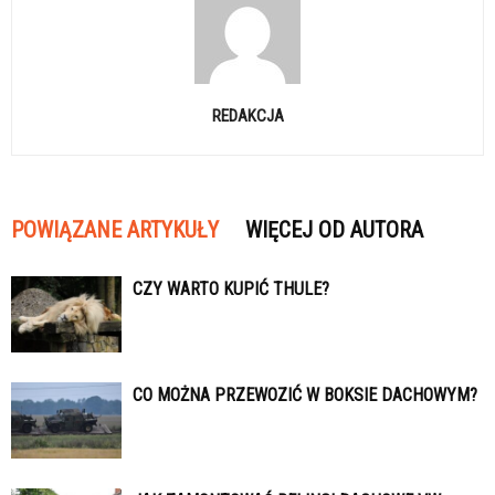
REDAKCJA
POWIĄZANE ARTYKUŁY
WIĘCEJ OD AUTORA
CZY WARTO KUPIĆ THULE?
CO MOŻNA PRZEWOZIĆ W BOKSIE DACHOWYM?