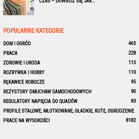
CZAS – DOWIEDZ SIĘ JAK...
POPULARNE KATEGORIE
465
DOM I OGRÓD
228
PRACA
115
ZDROWIE I URODA
110
ROZRYWKA I HOBBY
95
RĘKAWICE ROBOCZE
90
REZYSTORY DMUCHAW SAMOCHODOWYCH
83
REGULATORY NAPIĘCIA DO QUADÓW
PROFILE STALOWE, MŁOTKOWANE, GŁADKIE, KUTE, OGRODZENIE
81
82
PRACE NA WYSOKOŚCI