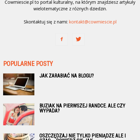
Cowmiescie.pl to portal kulturalny, na którym znajdziesz artykuły
wielotematyczne z różnych dziedzin.
Skontaktuj się z nami:
kontakt@cowmiescie.pl
POPULARNE POSTY
JAK ZARABIAĆ NA BLOGU?
BUZIAK NA PIERWSZEJ RANDCE. ALE CZY
WYPADA?
OSZCZĘDZAJ NIE TYLKO PIENIĄDZE ALE I