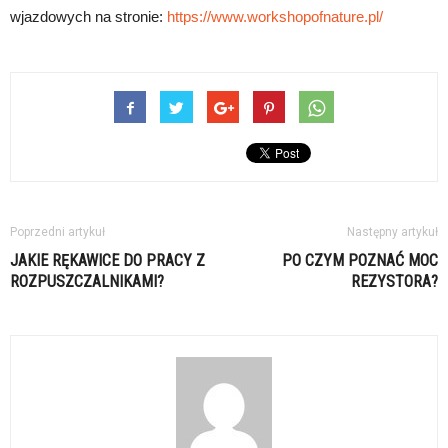
wjazdowych na stronie:
https://www.workshopofnature.pl/
Poprzedni artykuł
Następny artykuł
JAKIE RĘKAWICE DO PRACY Z
PO CZYM POZNAĆ MOC
ROZPUSZCZALNIKAMI?
REZYSTORA?