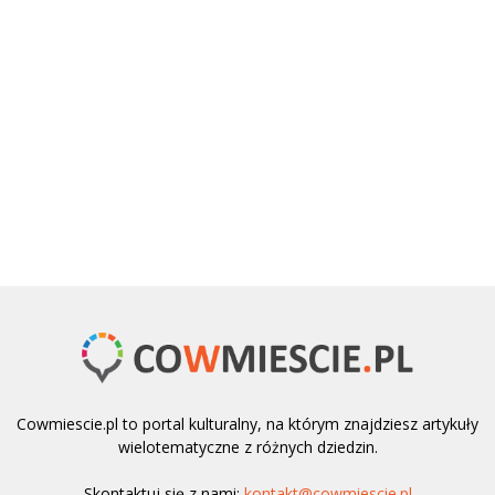
Cowmiescie.pl to portal kulturalny, na którym znajdziesz artykuły
wielotematyczne z różnych dziedzin.
Skontaktuj się z nami:
kontakt@cowmiescie.pl