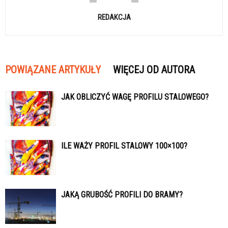
REDAKCJA
POWIĄZANE ARTYKUŁY
WIĘCEJ OD AUTORA
JAK OBLICZYĆ WAGĘ PROFILU STALOWEGO?
ILE WAŻY PROFIL STALOWY 100×100?
JAKĄ GRUBOŚĆ PROFILI DO BRAMY?