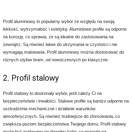
Profil aluminiowy to popularny wybór ze względu na swoją
lekkość, wytrzymałość i estetykę. Aluminiowe profile są odporne
na korozję, co sprawia, że są idealne do zastosowania na
zewnątrz. Są również łatwe do utrzymania w czystości i nie
wymagają malowania. Profil aluminiowy można dostosować do
różnych stylów bram, od nowoczesnych po klasyczne.
2. Profil stalowy
Profil stalowy to doskonały wybór, jeśli zależy Ci na
bezpieczeństwie i trwałości. Stalowe profile są bardzo odporne na
uszkodzenia mechaniczne i działanie warunków
atmosferycznych. Są również trudniejsze do sforsowania, co
zwiększa poziom bezpieczeństwa Twojego domu. Profil stalowy
może być malowany na dowolny kolor, co pozwala na