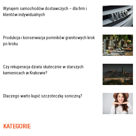
Wynajem samochodów dostawczych – dla firm i
klientów indywidualnych
Produkcja i konserwacja pomników granitowych krok
po kroku
Czy rekuperacja działa skutecznie w starszych
kamienicach w Krakowie?
Dlaczego warto kupić szczoteczkę soniczną?
KATEGORIE