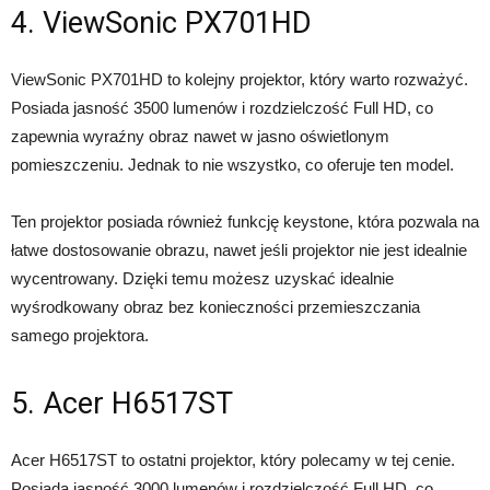
4. ViewSonic PX701HD
ViewSonic PX701HD to kolejny projektor, który warto rozważyć.
Posiada jasność 3500 lumenów i rozdzielczość Full HD, co
zapewnia wyraźny obraz nawet w jasno oświetlonym
pomieszczeniu. Jednak to nie wszystko, co oferuje ten model.
Ten projektor posiada również funkcję keystone, która pozwala na
łatwe dostosowanie obrazu, nawet jeśli projektor nie jest idealnie
wycentrowany. Dzięki temu możesz uzyskać idealnie
wyśrodkowany obraz bez konieczności przemieszczania
samego projektora.
5. Acer H6517ST
Acer H6517ST to ostatni projektor, który polecamy w tej cenie.
Posiada jasność 3000 lumenów i rozdzielczość Full HD, co