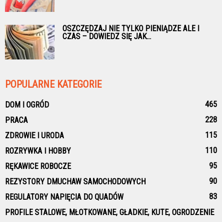
OSZCZĘDZAJ NIE TYLKO PIENIĄDZE ALE I
CZAS – DOWIEDZ SIĘ JAK...
POPULARNE KATEGORIE
465
DOM I OGRÓD
228
PRACA
115
ZDROWIE I URODA
110
ROZRYWKA I HOBBY
95
RĘKAWICE ROBOCZE
90
REZYSTORY DMUCHAW SAMOCHODOWYCH
83
REGULATORY NAPIĘCIA DO QUADÓW
PROFILE STALOWE, MŁOTKOWANE, GŁADKIE, KUTE, OGRODZENIE