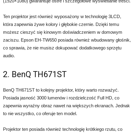
(1920×1080) gwarantuje ostre i szczegółowe wyświetlanie treści.
Ten projektor jest również wyposażony w technologię 3LCD,
która zapewnia żywe kolory i głębokie czernie. Dzięki temu
możesz cieszyć się kinowym doświadczeniem w domowym
zaciszu. Epson EH-TW650 posiada również wbudowany głośnik,
co sprawia, że ​​nie musisz dokupować dodatkowego sprzętu
audio.
2. BenQ TH671ST
BenQ TH671ST to kolejny projektor, który warto rozważyć.
Posiada jasność 3000 lumenów i rozdzielczość Full HD, co
zapewnia wyraźny obraz nawet na większych ekranach. Jednak
to nie wszystko, co oferuje ten model.
Projektor ten posiada również technologię krótkiego rzutu, co