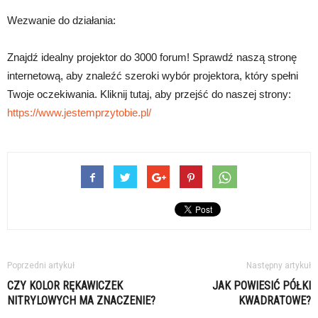
Wezwanie do działania:
Znajdź idealny projektor do 3000 forum! Sprawdź naszą stronę
internetową, aby znaleźć szeroki wybór projektora, który spełni
Twoje oczekiwania. Kliknij tutaj, aby przejść do naszej strony:
https://www.jestemprzytobie.pl/
Poprzedni artykuł
Następny artykuł
CZY KOLOR RĘKAWICZEK
JAK POWIESIĆ PÓŁKI
NITRYLOWYCH MA ZNACZENIE?
KWADRATOWE?