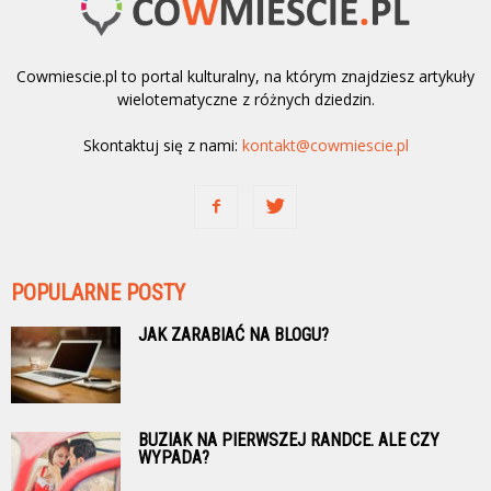
Cowmiescie.pl to portal kulturalny, na którym znajdziesz artykuły
wielotematyczne z różnych dziedzin.
Skontaktuj się z nami:
kontakt@cowmiescie.pl
POPULARNE POSTY
JAK ZARABIAĆ NA BLOGU?
BUZIAK NA PIERWSZEJ RANDCE. ALE CZY
WYPADA?