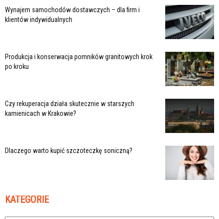
Wynajem samochodów dostawczych – dla firm i
klientów indywidualnych
Produkcja i konserwacja pomników granitowych krok
po kroku
Czy rekuperacja działa skutecznie w starszych
kamienicach w Krakowie?
Dlaczego warto kupić szczoteczkę soniczną?
KATEGORIE
Kategorie