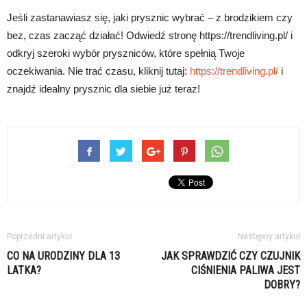
Jeśli zastanawiasz się, jaki prysznic wybrać – z brodzikiem czy
bez, czas zacząć działać! Odwiedź stronę https://trendliving.pl/ i
odkryj szeroki wybór pryszniców, które spełnią Twoje
oczekiwania. Nie trać czasu, kliknij tutaj:
https://trendliving.pl/
i
znajdź idealny prysznic dla siebie już teraz!
Poprzedni artykuł
Następny artykuł
CO NA URODZINY DLA 13
JAK SPRAWDZIĆ CZY CZUJNIK
LATKA?
CIŚNIENIA PALIWA JEST
DOBRY?