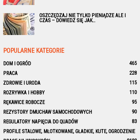
OSZCZĘDZAJ NIE TYLKO PIENIĄDZE ALE I
CZAS – DOWIEDZ SIĘ JAK...
POPULARNE KATEGORIE
465
DOM I OGRÓD
228
PRACA
115
ZDROWIE I URODA
110
ROZRYWKA I HOBBY
95
RĘKAWICE ROBOCZE
90
REZYSTORY DMUCHAW SAMOCHODOWYCH
83
REGULATORY NAPIĘCIA DO QUADÓW
PROFILE STALOWE, MŁOTKOWANE, GŁADKIE, KUTE, OGRODZENIE