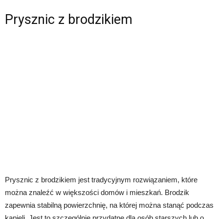
Prysznic z brodzikiem
Prysznic z brodzikiem jest tradycyjnym rozwiązaniem, które
można znaleźć w większości domów i mieszkań. Brodzik
zapewnia stabilną powierzchnię, na której można stanąć podczas
kąpieli. Jest to szczególnie przydatne dla osób starszych lub o