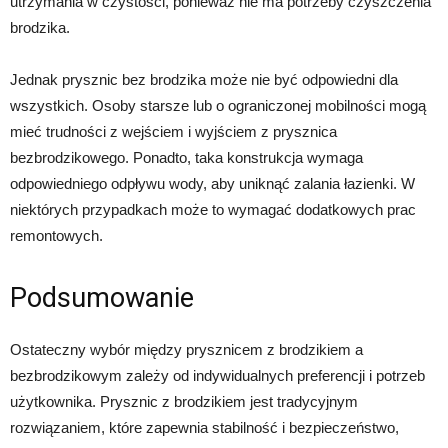
utrzymania w czystości, ponieważ nie ma potrzeby czyszczenia
brodzika.
Jednak prysznic bez brodzika może nie być odpowiedni dla
wszystkich. Osoby starsze lub o ograniczonej mobilności mogą
mieć trudności z wejściem i wyjściem z prysznica
bezbrodzikowego. Ponadto, taka konstrukcja wymaga
odpowiedniego odpływu wody, aby uniknąć zalania łazienki. W
niektórych przypadkach może to wymagać dodatkowych prac
remontowych.
Podsumowanie
Ostateczny wybór między prysznicem z brodzikiem a
bezbrodzikowym zależy od indywidualnych preferencji i potrzeb
użytkownika. Prysznic z brodzikiem jest tradycyjnym
rozwiązaniem, które zapewnia stabilność i bezpieczeństwo,