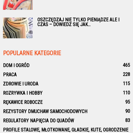
OSZCZĘDZAJ NIE TYLKO PIENIĄDZE ALE I
CZAS – DOWIEDZ SIĘ JAK...
POPULARNE KATEGORIE
465
DOM I OGRÓD
228
PRACA
115
ZDROWIE I URODA
110
ROZRYWKA I HOBBY
95
RĘKAWICE ROBOCZE
90
REZYSTORY DMUCHAW SAMOCHODOWYCH
83
REGULATORY NAPIĘCIA DO QUADÓW
PROFILE STALOWE, MŁOTKOWANE, GŁADKIE, KUTE, OGRODZENIE