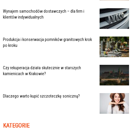
Wynajem samochodów dostawczych – dla firm i
klientów indywidualnych
Produkcja i konserwacja pomników granitowych krok
po kroku
Czy rekuperacja działa skutecznie w starszych
kamienicach w Krakowie?
Dlaczego warto kupić szczoteczkę soniczną?
KATEGORIE