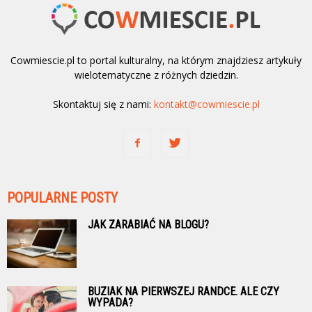
Cowmiescie.pl to portal kulturalny, na którym znajdziesz artykuły
wielotematyczne z różnych dziedzin.
Skontaktuj się z nami:
kontakt@cowmiescie.pl
POPULARNE POSTY
JAK ZARABIAĆ NA BLOGU?
BUZIAK NA PIERWSZEJ RANDCE. ALE CZY
WYPADA?