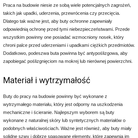
Praca na budowie niesie ze sobą wiele potencjalnych zagrożeń,
takich jak upadki, uderzenia, przewrócenia czy przecięcia.
Dlatego tak ważne jest, aby buty ochronne zapewniały
odpowiednią ochronę przed tymi niebezpieczeństwami. Przede
wszystkim powinny one posiadać wzmocniony nosek, który
chroni palce przed uderzeniami i upadkami ciężkich przedmiotów.
Dodatkowo, podeszwa buta powinna być antypoślizgowa, aby
zapobiegać poślizgnięciom na mokrej lub nierównej powierzchni.
Materiał i wytrzymałość
Buty do pracy na budowie powinny być wykonane z
wytrzymałego materiału, który jest odporny na uszkodzenia
mechaniczne i ścieranie. Najlepszym wyborem są buty
wykonane z naturalnej skóry lub syntetycznych materiałów o
podobnych właściwościach. Ważne jest również, aby buty miały
solidne szwy i dobrze spasowane elementy, które zapewnią im