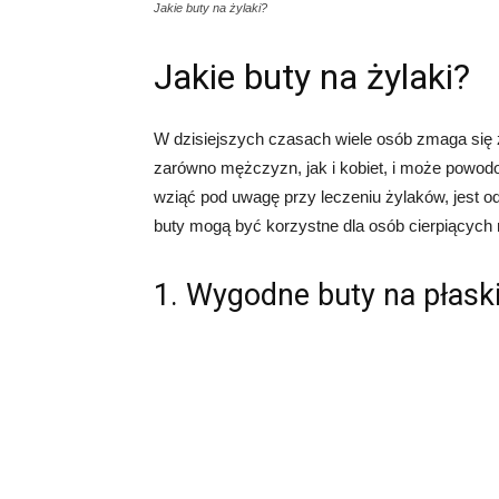
Jakie buty na żylaki?
Jakie buty na żylaki?
W dzisiejszych czasach wiele osób zmaga się z
zarówno mężczyzn, jak i kobiet, i może powod
wziąć pod uwagę przy leczeniu żylaków, jest o
buty mogą być korzystne dla osób cierpiących n
1. Wygodne buty na płask