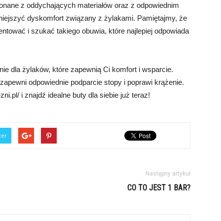
onane z oddychających materiałów oraz z odpowiednim
niejszyć dyskomfort związany z żylakami. Pamiętajmy, że
ntować i szukać takiego obuwia, które najlepiej odpowiada
ie dla żylaków, które zapewnią Ci komfort i wsparcie.
 zapewni odpowiednie podparcie stopy i poprawi krążenie.
ni.pl/ i znajdź idealne buty dla siebie już teraz!
ter
Następny artykuł
CO TO JEST 1 BAR?