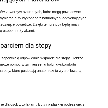
utów z tworzyw sztucznych, które mogą powodować
 wybierać buty wykonane z naturalnych, oddychających
uszczające powietrze. Dzięki temu stopy będą miały
gę osobom z żylakami.
parciem dla stopy
 zapewniają odpowiednie wsparcie dla stopy. Dobrze
 może pomóc w zmniejszeniu bólu i dyskomfortu
 buty, które posiadają anatomicznie wyprofilowaną
 dla osób z żylakami. Buty na płaskiej podeszwie, z