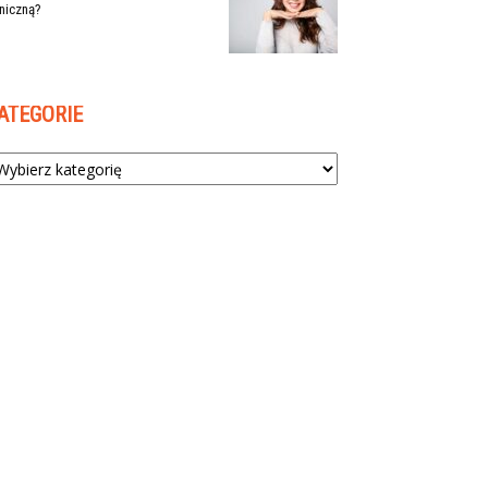
niczną?
ATEGORIE
tegorie