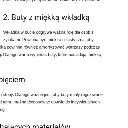
2. Buty z miękką wkładką
Wkładka w bucie odgrywa ważną rolę dla osób z
żylakami. Powinna być miękka i elastyczna, aby
adka powinna również amortyzować wstrząsy podczas
 Dlatego warto wybierać buty, które posiadają miękką
pięciem
i stopy. Dlatego ważne jest, aby buty miały regulowane
ięki temu można dostosować obuwie do indywidualnych
óg.
chających materiałów