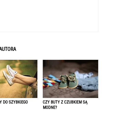
 AUTORA
Y DO SZYBKIEGO
CZY BUTY Z CZUBKIEM SĄ
MODNE?