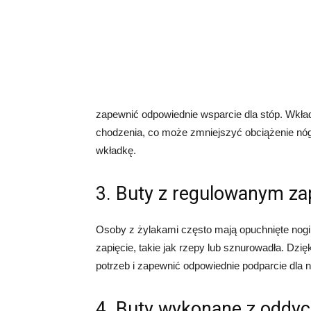
zapewnić odpowiednie wsparcie dla stóp. Wkł
chodzenia, co może zmniejszyć obciążenie nóg.
wkładkę.
3. Buty z regulowanym za
Osoby z żylakami często mają opuchnięte nogi 
zapięcie, takie jak rzepy lub sznurowadła. Dz
potrzeb i zapewnić odpowiednie podparcie dla n
4. Buty wykonane z oddy