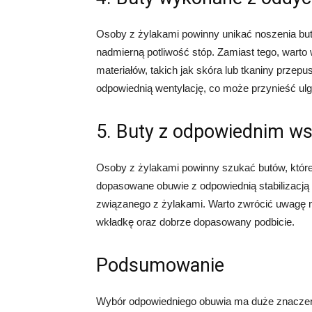
Osoby z żylakami powinny unikać noszenia b
nadmierną potliwość stóp. Zamiast tego, warto
materiałów, takich jak skóra lub tkaniny przep
odpowiednią wentylację, co może przynieść ul
5. Buty z odpowiednim ws
Osoby z żylakami powinny szukać butów, które
dopasowane obuwie z odpowiednią stabilizacją
związanego z żylakami. Warto zwrócić uwagę na
wkładkę oraz dobrze dopasowany podbicie.
Podsumowanie
Wybór odpowiedniego obuwia ma duże znaczenie