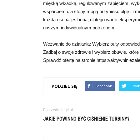
miękką wkładką, regulowanym zapięciem, wyk
wsparciem dla stopy mogą przynieść ulgę i zm
każda osoba jest inna, dlatego warto eksperyme
naszym indywidualnym potrzebom.
Wezwanie do działania: Wybierz buty odpowiedn
Zadbaj o swoje zdrowie i wybierz obuwie, które
Sprawdź ofertę na stronie https://aktywniniezalez
PODZIEL SIĘ
Facebook
Twit
Poprzedni artykuł
JAKIE POWINNO BYĆ CIŚNIENIE TURBINY?