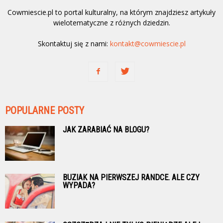
Cowmiescie.pl to portal kulturalny, na którym znajdziesz artykuły
wielotematyczne z różnych dziedzin.
Skontaktuj się z nami:
kontakt@cowmiescie.pl
POPULARNE POSTY
JAK ZARABIAĆ NA BLOGU?
BUZIAK NA PIERWSZEJ RANDCE. ALE CZY
WYPADA?