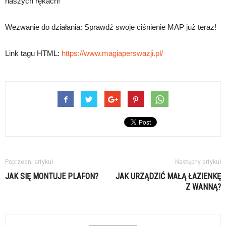
naszych rękach!
Wezwanie do działania: Sprawdź swoje ciśnienie MAP już teraz!
Link tagu HTML:
https://www.magiaperswazji.pl/
Poprzedni artykuł
Następny artykuł
JAK SIĘ MONTUJE PLAFON?
JAK URZĄDZIĆ MAŁĄ ŁAZIENKĘ
Z WANNĄ?