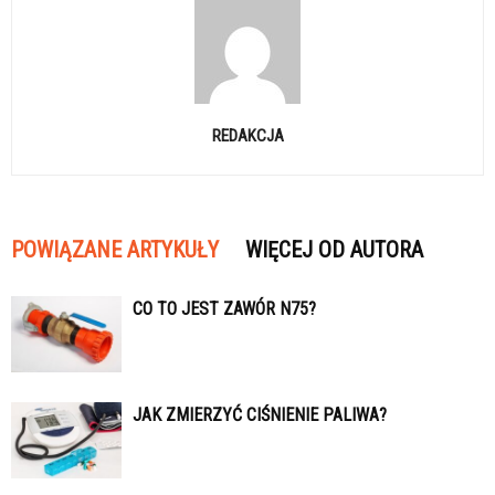
REDAKCJA
POWIĄZANE ARTYKUŁY
WIĘCEJ OD AUTORA
CO TO JEST ZAWÓR N75?
JAK ZMIERZYĆ CIŚNIENIE PALIWA?