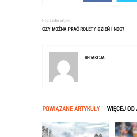
Poprzedni artykuł
CZY MOŻNA PRAĆ ROLETY DZIEŃ I NOC?
REDAKCJA
POWIĄZANE ARTYKUŁY
WIĘCEJ OD