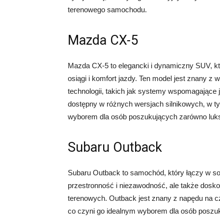
terenowego samochodu.
Mazda CX-5
Mazda CX-5 to elegancki i dynamiczny SUV, któr
osiągi i komfort jazdy. Ten model jest znany 
technologii, takich jak systemy wspomagające 
dostępny w różnych wersjach silnikowych, w ty
wyborem dla osób poszukujących zarówno luks
Subaru Outback
Subaru Outback to samochód, który łączy w sob
przestronność i niezawodność, ale także dosko
terenowych. Outback jest znany z napędu na 
co czyni go idealnym wyborem dla osób posz