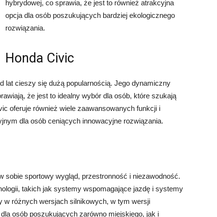
hybrydowej, co sprawia, że jest to również atrakcyjna
opcja dla osób poszukujących bardziej ekologicznego
rozwiązania.
Honda Civic
 lat cieszy się dużą popularnością. Jego dynamiczny
wiają, że jest to idealny wybór dla osób, które szukają
c oferuje również wiele zaawansowanych funkcji i
jnym dla osób ceniących innowacyjne rozwiązania.
w sobie sportowy wygląd, przestronność i niezawodność.
ologii, takich jak systemy wspomagające jazdę i systemy
 w różnych wersjach silnikowych, w tym wersji
dla osób poszukujących zarówno miejskiego, jak i