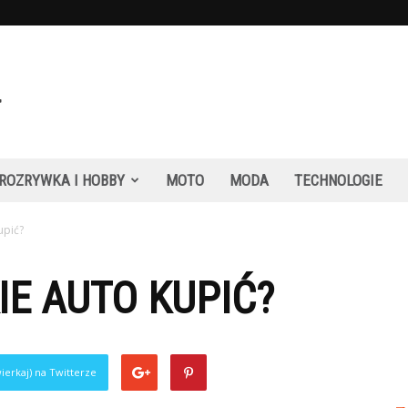
ROZRYWKA I HOBBY
MOTO
MODA
TECHNOLOGIE
upić?
IE AUTO KUPIĆ?
ierkaj) na Twitterze