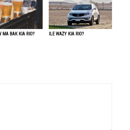
W MA BAK KIA RIO?
ILE WAŻY KIA RIO?