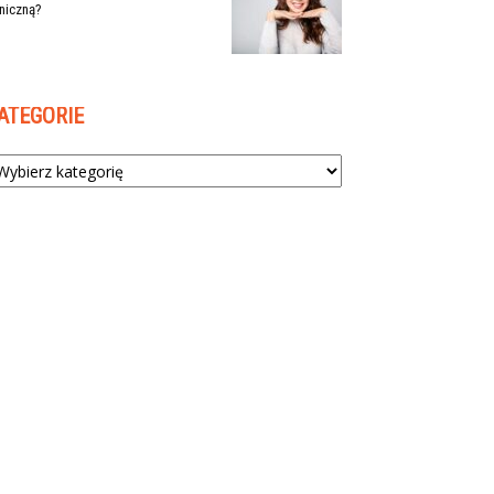
niczną?
ATEGORIE
tegorie