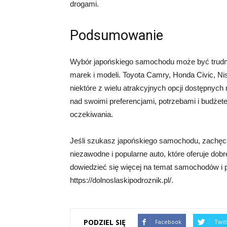
drogami.
Podsumowanie
Wybór japońskiego samochodu może być trudny
marek i modeli. Toyota Camry, Honda Civic, N
niektóre z wielu atrakcyjnych opcji dostępnych
nad swoimi preferencjami, potrzebami i budżet
oczekiwania.
Jeśli szukasz japońskiego samochodu, zachęca
niezawodne i popularne auto, które oferuje dobre
dowiedzieć się więcej na temat samochodów i 
https://dolnoslaskipodroznik.pl/.
PODZIEL SIĘ
Facebook
Twit