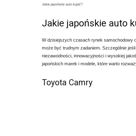
Jakie japońskie auto kupić?
Jakie japońskie auto k
W dzisiejszych czasach rynek samochodowy of
może być trudnym zadaniem. Szczególnie jeśli 
niezawodności, innowacyjności i wysokiej jako
japońskich marek i modele, które warto rozw
Toyota Camry