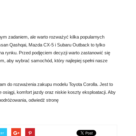
m zadaniem, ale warto rozważyć kilka popularnych
issan Qashqai, Mazda CX-5 i Subaru Outback to tylko
 na rynku. Przed podjęciem decyzji warto zastanowić się
em, aby wybrać samochód, który najlepiej spełni nasze
m do rozważenia zakupu modelu Toyota Corolla. Jest to
 osiągi, komfort jazdy oraz niskie koszty eksploatacji. Aby
podróżowania, odwiedź stronę
ter