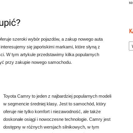
so
upić?
K
eruje szeroki wybór pojazdów, a zakup nowego auta
Ka
interesujemy się japońskimi markami, które słyną z
ści. W tym artykule przedstawimy kilka popularnych
ażyć przy zakupie nowego samochodu.
Toyota Camry to jeden z najbardziej popularnych modeli
w segmencie średniej klasy. Jest to samochód, który
oferuje nie tylko komfort i niezawodność, ale także
doskonałe osiągi i nowoczesne technologie. Camry jest
dostępny w różnych wersjach silnikowych, w tym