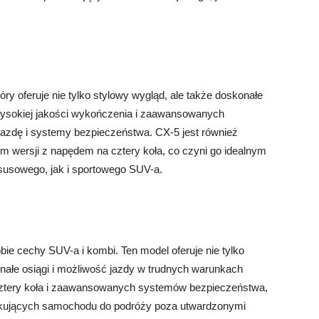
y oferuje nie tylko stylowy wygląd, ale także doskonałe
z wysokiej jakości wykończenia i zaawansowanych
jazdę i systemy bezpieczeństwa. CX-5 jest również
m wersji z napędem na cztery koła, co czyni go idealnym
usowego, jak i sportowego SUV-a.
ie cechy SUV-a i kombi. Ten model oferuje nie tylko
nałe osiągi i możliwość jazdy w trudnych warunkach
cztery koła i zaawansowanych systemów bezpieczeństwa,
ukujących samochodu do podróży poza utwardzonymi