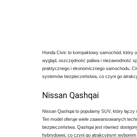
Honda Civic to kompaktowy samochód, który od
wygląd, oszczędność paliwa i niezawodność spra
praktycznego i ekonomicznego samochodu. Civi
systemów bezpieczeństwa, co czyni go atrakcy
Nissan Qashqai
Nissan Qashqai to popularny SUV, który łączy 
Ten model oferuje wiele zaawansowanych techn
bezpieczeństwa. Qashqai jest również dostępny
hybrydowej, co czyni go atrakcyjnym wyborem 