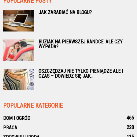
POPULARNE POSTY
JAK ZARABIAĆ NA BLOGU?
BUZIAK NA PIERWSZEJ RANDCE. ALE CZY
WYPADA?
OSZCZĘDZAJ NIE TYLKO PIENIĄDZE ALE I
CZAS – DOWIEDZ SIĘ JAK...
POPULARNE KATEGORIE
465
DOM I OGRÓD
228
PRACA
115