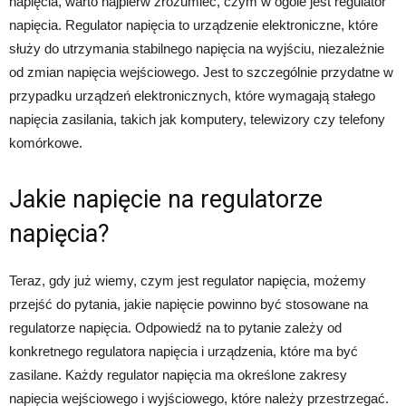
napięcia, warto najpierw zrozumieć, czym w ogóle jest regulator
napięcia. Regulator napięcia to urządzenie elektroniczne, które
służy do utrzymania stabilnego napięcia na wyjściu, niezależnie
od zmian napięcia wejściowego. Jest to szczególnie przydatne w
przypadku urządzeń elektronicznych, które wymagają stałego
napięcia zasilania, takich jak komputery, telewizory czy telefony
komórkowe.
Jakie napięcie na regulatorze
napięcia?
Teraz, gdy już wiemy, czym jest regulator napięcia, możemy
przejść do pytania, jakie napięcie powinno być stosowane na
regulatorze napięcia. Odpowiedź na to pytanie zależy od
konkretnego regulatora napięcia i urządzenia, które ma być
zasilane. Każdy regulator napięcia ma określone zakresy
napięcia wejściowego i wyjściowego, które należy przestrzegać.