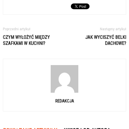
Poprzedni artykuł
Następny artykuł
CZYM WYŁOŻYĆ MIĘDZY
JAK WYCISZYĆ BELKI
SZAFKAMI W KUCHNI?
DACHOWE?
REDAKCJA