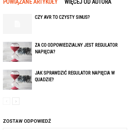
POWIĄZANE ARTYKUŁY
WIĘCEJ OD AUTORA
CZY AVR TO CZYSTY SINUS?
ZA CO ODPOWIEDZIALNY JEST REGULATOR
NAPIĘCIA?
JAK SPRAWDZIĆ REGULATOR NAPIĘCIA W
QUADZIE?
ZOSTAW ODPOWIEDŹ