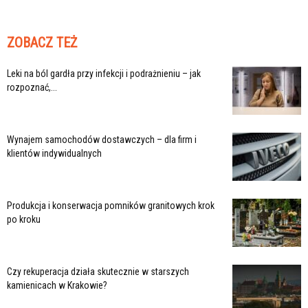
ZOBACZ TEŻ
Leki na ból gardła przy infekcji i podrażnieniu – jak
rozpoznać,...
Wynajem samochodów dostawczych – dla firm i
klientów indywidualnych
Produkcja i konserwacja pomników granitowych krok
po kroku
Czy rekuperacja działa skutecznie w starszych
kamienicach w Krakowie?