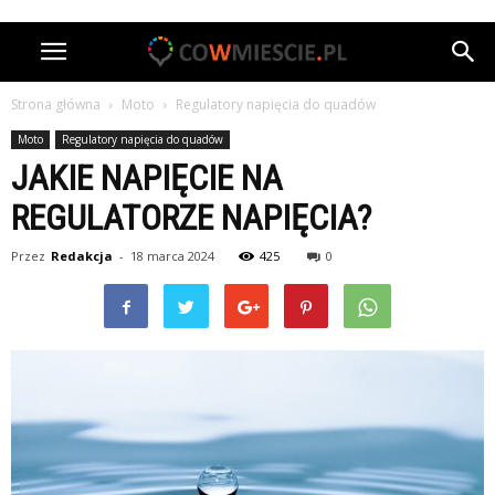
Strona główna
Moto
Regulatory napięcia do quadów
Moto
Regulatory napięcia do quadów
JAKIE NAPIĘCIE NA
REGULATORZE NAPIĘCIA?
Przez
Redakcja
-
18 marca 2024
425
0