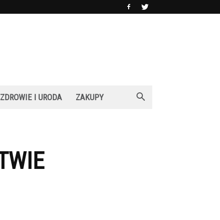
ZDROWIE I URODA
ZAKUPY
STWIE