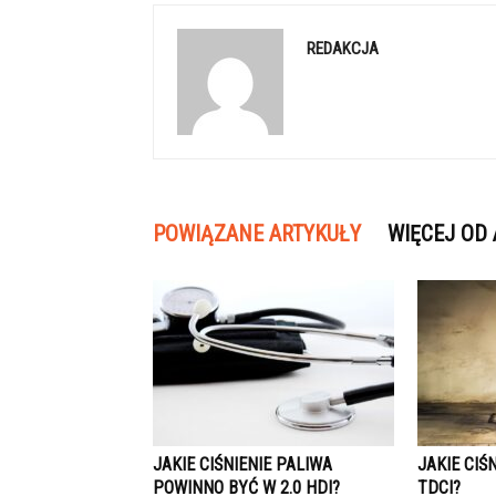
REDAKCJA
POWIĄZANE ARTYKUŁY
WIĘCEJ OD
JAKIE CIŚNIENIE PALIWA
JAKIE CIŚ
POWINNO BYĆ W 2.0 HDI?
TDCI?