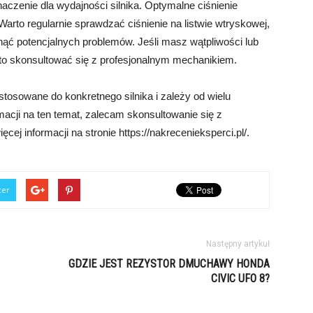
aczenie dla wydajności silnika. Optymalne ciśnienie
 Warto regularnie sprawdzać ciśnienie na listwie wtryskowej,
knąć potencjalnych problemów. Jeśli masz wątpliwości lub
o skonsultować się z profesjonalnym mechanikiem.
stosowane do konkretnego silnika i zależy od wielu
acji na ten temat, zalecam skonsultowanie się z
ej informacji na stronie https://nakrecenieksperci.pl/.
ter
Następny artykuł
GDZIE JEST REZYSTOR DMUCHAWY HONDA
CIVIC UFO 8?