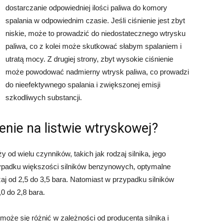
dostarczanie odpowiedniej ilości paliwa do komory
spalania w odpowiednim czasie. Jeśli ciśnienie jest zbyt
niskie, może to prowadzić do niedostatecznego wtrysku
paliwa, co z kolei może skutkować słabym spalaniem i
utratą mocy. Z drugiej strony, zbyt wysokie ciśnienie
może powodować nadmierny wtrysk paliwa, co prowadzi
do nieefektywnego spalania i zwiększonej emisji
szkodliwych substancji.
enie na listwie wtryskowej?
y od wielu czynników, takich jak rodzaj silnika, jego
zypadku większości silników benzynowych, optymalne
aj od 2,5 do 3,5 bara. Natomiast w przypadku silników
0 do 2,8 bara.
może się różnić w zależności od producenta silnika i