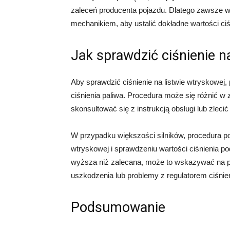
zaleceń producenta pojazdu. Dlatego zawsze wa
mechanikiem, aby ustalić dokładne wartości ciśn
Jak sprawdzić ciśnienie n
Aby sprawdzić ciśnienie na listwie wtryskowej,
ciśnienia paliwa. Procedura może się różnić w 
skonsultować się z instrukcją obsługi lub zlec
W przypadku większości silników, procedura p
wtryskowej i sprawdzeniu wartości ciśnienia pod
wyższa niż zalecana, może to wskazywać na p
uszkodzenia lub problemy z regulatorem ciśnien
Podsumowanie