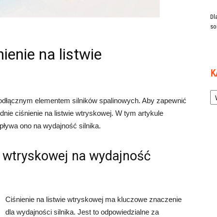
Dl
so
ienie na listwie
K
Ka
ieodłącznym elementem silników spalinowych. Aby zapewnić
dnie ciśnienie na listwie wtryskowej. W tym artykule
wpływa ono na wydajność silnika.
ie wtryskowej na wydajność
Ciśnienie na listwie wtryskowej ma kluczowe znaczenie
dla wydajności silnika. Jest to odpowiedzialne za