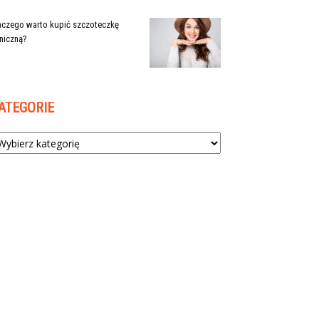
aczego warto kupić szczoteczkę
niczną?
ATEGORIE
tegorie