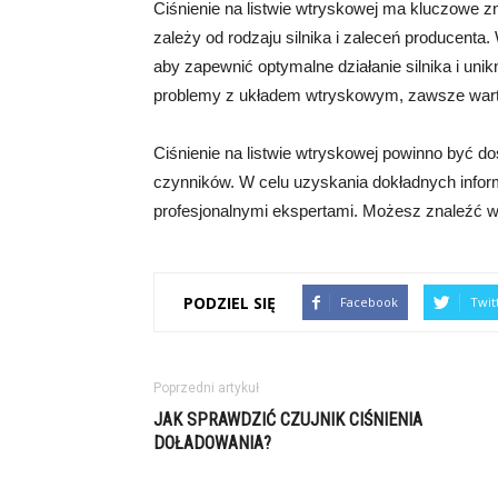
Ciśnienie na listwie wtryskowej ma kluczowe zn
zależy od rodzaju silnika i zaleceń producenta.
aby zapewnić optymalne działanie silnika i uni
problemy z układem wtryskowym, zawsze wart
Ciśnienie na listwie wtryskowej powinno być do
czynników. W celu uzyskania dokładnych inform
profesjonalnymi ekspertami. Możesz znaleźć więc
PODZIEL SIĘ
Facebook
Twit
Poprzedni artykuł
JAK SPRAWDZIĆ CZUJNIK CIŚNIENIA
DOŁADOWANIA?