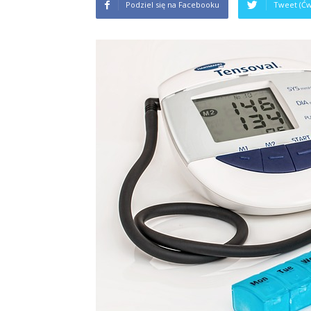
Podziel się na Facebooku
Tweet (Ćw