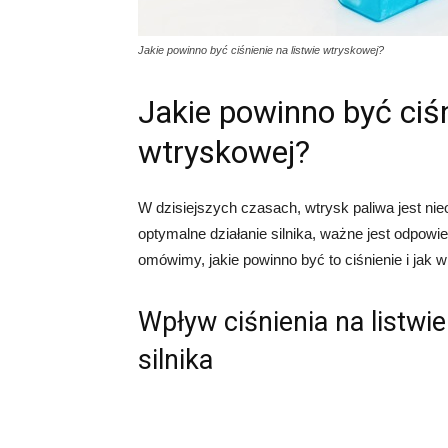
Jakie powinno być ciśnienie na listwie wtryskowej?
Jakie powinno być ciśn
wtryskowej?
W dzisiejszych czasach, wtrysk paliwa jest n
optymalne działanie silnika, ważne jest odpowie
omówimy, jakie powinno być to ciśnienie i jak 
Wpływ ciśnienia na listw
silnika