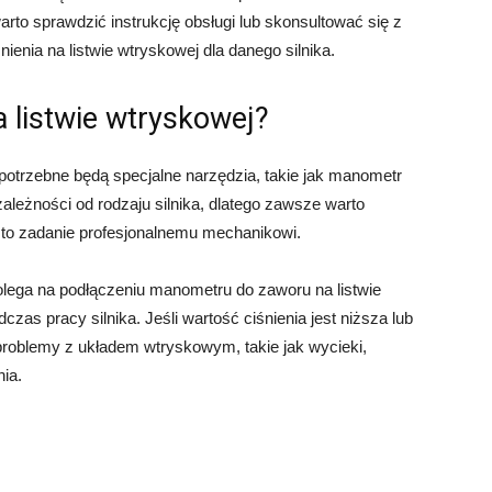
rto sprawdzić instrukcję obsługi lub skonsultować się z
ienia na listwie wtryskowej dla danego silnika.
a listwie wtryskowej?
 potrzebne będą specjalne narzędzia, takie jak manometr
zależności od rodzaju silnika, dlatego zawsze warto
ić to zadanie profesjonalnemu mechanikowi.
olega na podłączeniu manometru do zaworu na listwie
czas pracy silnika. Jeśli wartość ciśnienia jest niższa lub
roblemy z układem wtryskowym, takie jak wycieki,
ia.