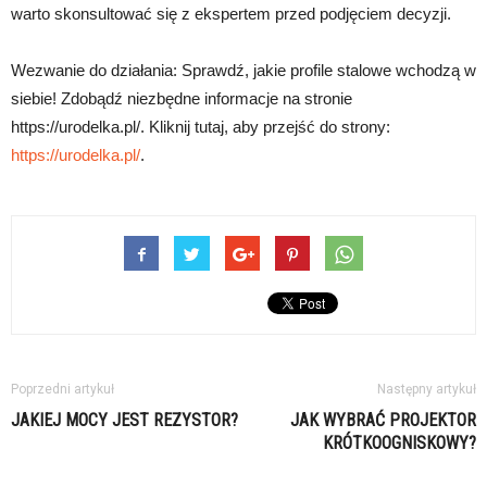
warto skonsultować się z ekspertem przed podjęciem decyzji.
Wezwanie do działania: Sprawdź, jakie profile stalowe wchodzą w
siebie! Zdobądź niezbędne informacje na stronie
https://urodelka.pl/. Kliknij tutaj, aby przejść do strony:
https://urodelka.pl/
.
Poprzedni artykuł
Następny artykuł
JAKIEJ MOCY JEST REZYSTOR?
JAK WYBRAĆ PROJEKTOR
KRÓTKOOGNISKOWY?