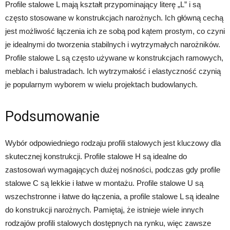
Profile stalowe L mają kształt przypominający literę „L” i są
często stosowane w konstrukcjach narożnych. Ich główną cechą
jest możliwość łączenia ich ze sobą pod kątem prostym, co czyni
je idealnymi do tworzenia stabilnych i wytrzymałych narożników.
Profile stalowe L są często używane w konstrukcjach ramowych,
meblach i balustradach. Ich wytrzymałość i elastyczność czynią
je popularnym wyborem w wielu projektach budowlanych.
Podsumowanie
Wybór odpowiedniego rodzaju profili stalowych jest kluczowy dla
skutecznej konstrukcji. Profile stalowe H są idealne do
zastosowań wymagających dużej nośności, podczas gdy profile
stalowe C są lekkie i łatwe w montażu. Profile stalowe U są
wszechstronne i łatwe do łączenia, a profile stalowe L są idealne
do konstrukcji narożnych. Pamiętaj, że istnieje wiele innych
rodzajów profili stalowych dostępnych na rynku, więc zawsze