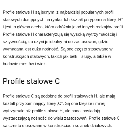
Profile stalowe H są jednymi z najbardziej popularnych profili
stalowych dostępnych na rynku. Ich kształt przypomina literę „H”
i jest to główna cecha, która odróżnia je od innych rodzajów profili.
Profile stalowe H charakteryzują się wysoką wytrzymałością i
sztywnością, co czyni je idealnymi do zastosowań, gdzie
wymagana jest duża nośność. Są one często stosowane w
konstrukcjach stalowych, takich jak belki i słupy, a także w
budowie mostów i wież.
Profile stalowe C
Profile stalowe C są podobne do profili stalowych H, ale mają
kształt przypominający literę „C”. Są one lżejsze i mniej
wytrzymałe niż profile stalowe H, ale nadal posiadają
wystarczającą nośność do wielu zastosowań. Profile stalowe C
są często stosowane w konstrukcjach ścianek działowych,