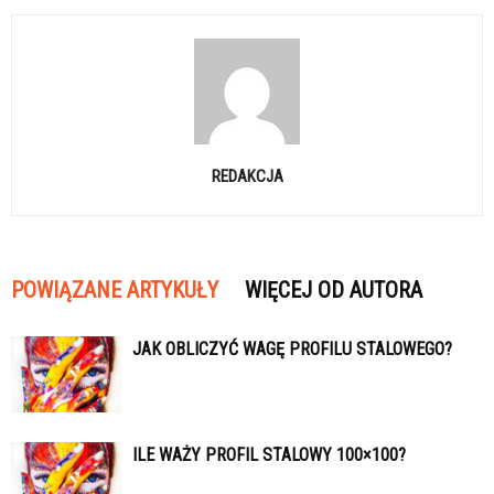
REDAKCJA
POWIĄZANE ARTYKUŁY
WIĘCEJ OD AUTORA
JAK OBLICZYĆ WAGĘ PROFILU STALOWEGO?
ILE WAŻY PROFIL STALOWY 100×100?