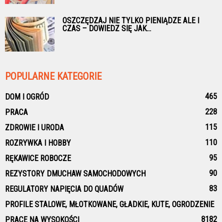
OSZCZĘDZAJ NIE TYLKO PIENIĄDZE ALE I
CZAS – DOWIEDZ SIĘ JAK...
POPULARNE KATEGORIE
465
DOM I OGRÓD
228
PRACA
115
ZDROWIE I URODA
110
ROZRYWKA I HOBBY
95
RĘKAWICE ROBOCZE
90
REZYSTORY DMUCHAW SAMOCHODOWYCH
83
REGULATORY NAPIĘCIA DO QUADÓW
PROFILE STALOWE, MŁOTKOWANE, GŁADKIE, KUTE, OGRODZENIE
81
82
PRACE NA WYSOKOŚCI