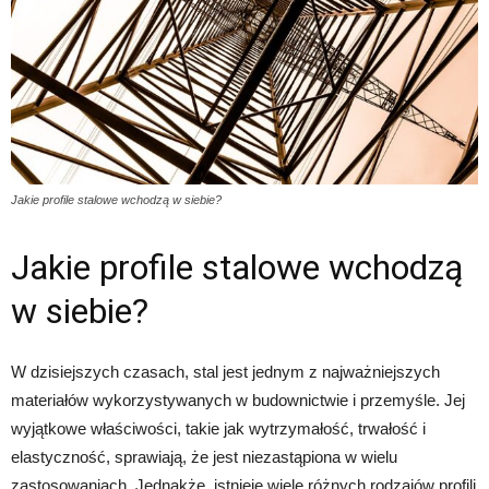
Jakie profile stalowe wchodzą w siebie?
Jakie profile stalowe wchodzą
w siebie?
W dzisiejszych czasach, stal jest jednym z najważniejszych
materiałów wykorzystywanych w budownictwie i przemyśle. Jej
wyjątkowe właściwości, takie jak wytrzymałość, trwałość i
elastyczność, sprawiają, że jest niezastąpiona w wielu
zastosowaniach. Jednakże, istnieje wiele różnych rodzajów profili