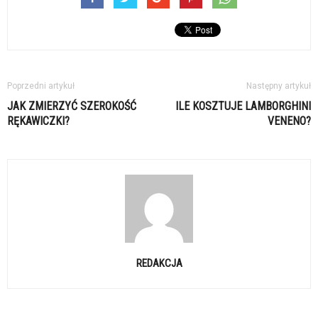
Poprzedni artykuł
Następny artykuł
JAK ZMIERZYĆ SZEROKOŚĆ
ILE KOSZTUJE LAMBORGHINI
RĘKAWICZKI?
VENENO?
REDAKCJA