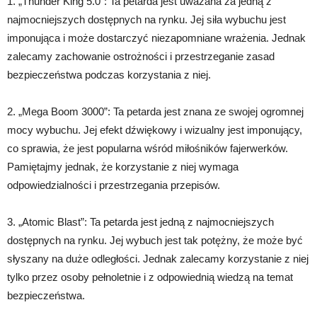
1. „Thunder King 5.0”: Ta petarda jest uważana za jedną z
najmocniejszych dostępnych na rynku. Jej siła wybuchu jest
imponująca i może dostarczyć niezapomniane wrażenia. Jednak
zalecamy zachowanie ostrożności i przestrzeganie zasad
bezpieczeństwa podczas korzystania z niej.
2. „Mega Boom 3000”: Ta petarda jest znana ze swojej ogromnej
mocy wybuchu. Jej efekt dźwiękowy i wizualny jest imponujący,
co sprawia, że jest popularna wśród miłośników fajerwerków.
Pamiętajmy jednak, że korzystanie z niej wymaga
odpowiedzialności i przestrzegania przepisów.
3. „Atomic Blast”: Ta petarda jest jedną z najmocniejszych
dostępnych na rynku. Jej wybuch jest tak potężny, że może być
słyszany na duże odległości. Jednak zalecamy korzystanie z niej
tylko przez osoby pełnoletnie i z odpowiednią wiedzą na temat
bezpieczeństwa.