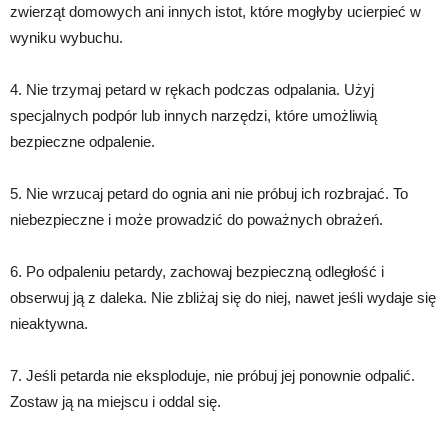
zwierząt domowych ani innych istot, które mogłyby ucierpieć w
wyniku wybuchu.
4. Nie trzymaj petard w rękach podczas odpalania. Użyj
specjalnych podpór lub innych narzędzi, które umożliwią
bezpieczne odpalenie.
5. Nie wrzucaj petard do ognia ani nie próbuj ich rozbrajać. To
niebezpieczne i może prowadzić do poważnych obrażeń.
6. Po odpaleniu petardy, zachowaj bezpieczną odległość i
obserwuj ją z daleka. Nie zbliżaj się do niej, nawet jeśli wydaje się
nieaktywna.
7. Jeśli petarda nie eksploduje, nie próbuj jej ponownie odpalić.
Zostaw ją na miejscu i oddal się.