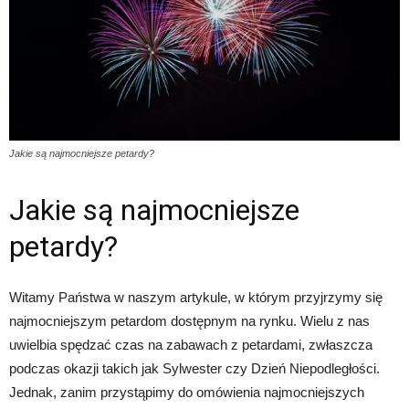
Jakie są najmocniejsze petardy?
Jakie są najmocniejsze
petardy?
Witamy Państwa w naszym artykule, w którym przyjrzymy się
najmocniejszym petardom dostępnym na rynku. Wielu z nas
uwielbia spędzać czas na zabawach z petardami, zwłaszcza
podczas okazji takich jak Sylwester czy Dzień Niepodległości.
Jednak, zanim przystąpimy do omówienia najmocniejszych