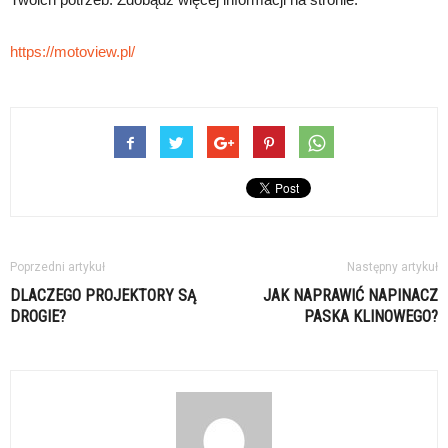
https://motoview.pl/
Poprzedni artykuł
Następny artykuł
DLACZEGO PROJEKTORY SĄ
JAK NAPRAWIĆ NAPINACZ
DROGIE?
PASKA KLINOWEGO?