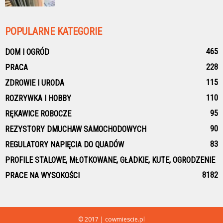
POPULARNE KATEGORIE
465
DOM I OGRÓD
228
PRACA
115
ZDROWIE I URODA
110
ROZRYWKA I HOBBY
95
RĘKAWICE ROBOCZE
90
REZYSTORY DMUCHAW SAMOCHODOWYCH
83
REGULATORY NAPIĘCIA DO QUADÓW
PROFILE STALOWE, MŁOTKOWANE, GŁADKIE, KUTE, OGRODZENIE
81
82
PRACE NA WYSOKOŚCI
© 2017 | cowmiescie.pl