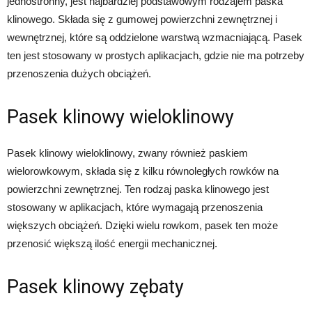
jednostronny, jest najbardziej podstawowym rodzajem paska
klinowego. Składa się z gumowej powierzchni zewnętrznej i
wewnętrznej, które są oddzielone warstwą wzmacniającą. Pasek
ten jest stosowany w prostych aplikacjach, gdzie nie ma potrzeby
przenoszenia dużych obciążeń.
Pasek klinowy wieloklinowy
Pasek klinowy wieloklinowy, zwany również paskiem
wielorowkowym, składa się z kilku równoległych rowków na
powierzchni zewnętrznej. Ten rodzaj paska klinowego jest
stosowany w aplikacjach, które wymagają przenoszenia
większych obciążeń. Dzięki wielu rowkom, pasek ten może
przenosić większą ilość energii mechanicznej.
Pasek klinowy zębaty