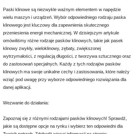
Paski klinowe są niezwykle ważnym elementem w napędzie
wielu maszyn i urządzeń. Wybór odpowiedniego rodzaju paska
klinowego jest kluczowy dla zapewnienia skutecznego
przeniesienia energii mechanicznej. W dzisiejszym artykule
omówiliśmy różne rodzaje pasków klinowych, takie jak pasek
klinowy zwykły, wieloklinowy, zębaty, zwiększonej
wytrzymałości, z regulacją długości, z tworzywa sztucznego oraz
do zastosowań specjalnych. Każdy z tych rodzajów pasków
klinowych ma swoje unikalne cechy i zastosowania, które należy
wziąć pod uwagę przy wyborze odpowiedniego rozwiązania dla
danej aplikacji.
Wezwanie do działania:
Zapoznaj się z różnymi rodzajami pasków klinowych! Sprawdź,
jakie są dostępne opcje na rynku i wybierz ten odpowiedni dla
Twoich potrzeb. Zdobądź więcej informacji na stronie: