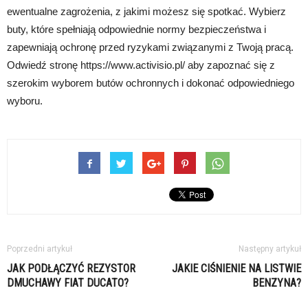
ewentualne zagrożenia, z jakimi możesz się spotkać. Wybierz
buty, które spełniają odpowiednie normy bezpieczeństwa i
zapewniają ochronę przed ryzykami związanymi z Twoją pracą.
Odwiedź stronę https://www.activisio.pl/ aby zapoznać się z
szerokim wyborem butów ochronnych i dokonać odpowiedniego
wyboru.
Poprzedni artykuł
Następny artykuł
JAK PODŁĄCZYĆ REZYSTOR
JAKIE CIŚNIENIE NA LISTWIE
DMUCHAWY FIAT DUCATO?
BENZYNA?