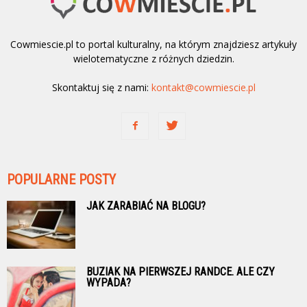
Cowmiescie.pl to portal kulturalny, na którym znajdziesz artykuły
wielotematyczne z różnych dziedzin.
Skontaktuj się z nami:
kontakt@cowmiescie.pl
POPULARNE POSTY
JAK ZARABIAĆ NA BLOGU?
BUZIAK NA PIERWSZEJ RANDCE. ALE CZY
WYPADA?