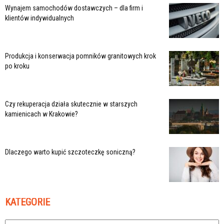
Wynajem samochodów dostawczych – dla firm i
klientów indywidualnych
Produkcja i konserwacja pomników granitowych krok
po kroku
Czy rekuperacja działa skutecznie w starszych
kamienicach w Krakowie?
Dlaczego warto kupić szczoteczkę soniczną?
KATEGORIE
Kategorie