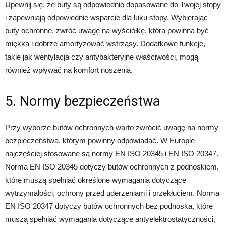
Upewnij się, że buty są odpowiednio dopasowane do Twojej stopy
i zapewniają odpowiednie wsparcie dla łuku stopy. Wybierając
buty ochronne, zwróć uwagę na wyściółkę, która powinna być
miękka i dobrze amortyzować wstrząsy. Dodatkowe funkcje,
takie jak wentylacja czy antybakteryjne właściwości, mogą
również wpływać na komfort noszenia.
5. Normy bezpieczeństwa
Przy wyborze butów ochronnych warto zwrócić uwagę na normy
bezpieczeństwa, którym powinny odpowiadać. W Europie
najczęściej stosowane są normy EN ISO 20345 i EN ISO 20347.
Norma EN ISO 20345 dotyczy butów ochronnych z podnoskiem,
które muszą spełniać określone wymagania dotyczące
wytrzymałości, ochrony przed uderzeniami i przekłuciem. Norma
EN ISO 20347 dotyczy butów ochronnych bez podnoska, które
muszą spełniać wymagania dotyczące antyelektrostatyczności,