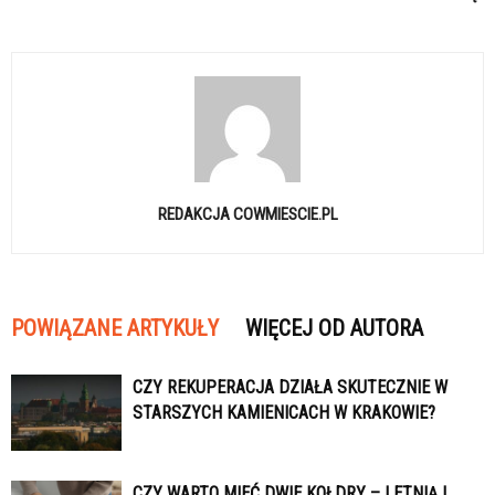
REDAKCJA COWMIESCIE.PL
POWIĄZANE ARTYKUŁY
WIĘCEJ OD AUTORA
CZY REKUPERACJA DZIAŁA SKUTECZNIE W
STARSZYCH KAMIENICACH W KRAKOWIE?
CZY WARTO MIEĆ DWIE KOŁDRY – LETNIĄ I