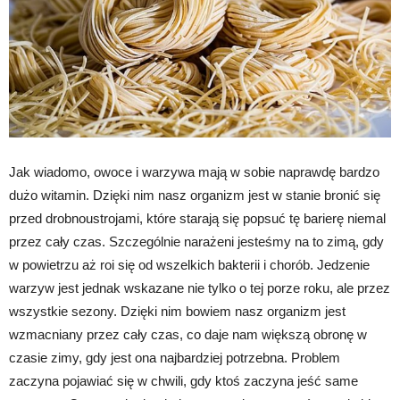
Jak wiadomo, owoce i warzywa mają w sobie naprawdę bardzo
dużo witamin. Dzięki nim nasz organizm jest w stanie bronić się
przed drobnoustrojami, które starają się popsuć tę barierę niemal
przez cały czas. Szczególnie narażeni jesteśmy na to zimą, gdy
w powietrzu aż roi się od wszelkich bakterii i chorób. Jedzenie
warzyw jest jednak wskazane nie tylko o tej porze roku, ale przez
wszystkie sezony. Dzięki nim bowiem nasz organizm jest
wzmacniany przez cały czas, co daje nam większą obronę w
czasie zimy, gdy jest ona najbardziej potrzebna. Problem
zaczyna pojawiać się w chwili, gdy ktoś zaczyna jeść same