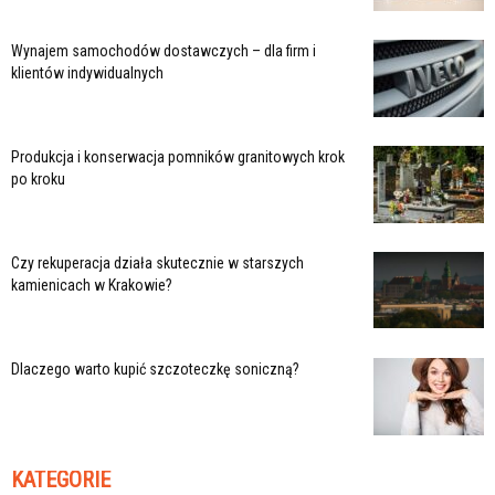
Wynajem samochodów dostawczych – dla firm i
klientów indywidualnych
Produkcja i konserwacja pomników granitowych krok
po kroku
Czy rekuperacja działa skutecznie w starszych
kamienicach w Krakowie?
Dlaczego warto kupić szczoteczkę soniczną?
KATEGORIE