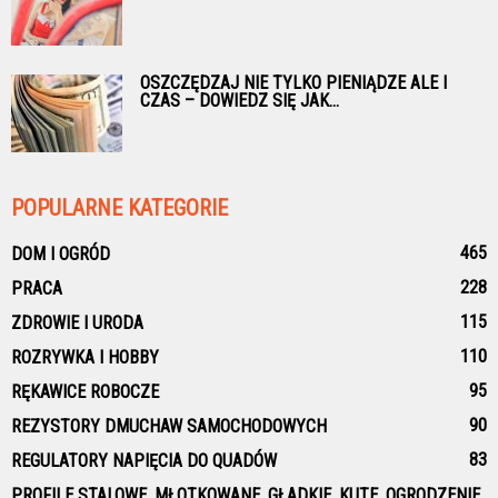
OSZCZĘDZAJ NIE TYLKO PIENIĄDZE ALE I
CZAS – DOWIEDZ SIĘ JAK...
POPULARNE KATEGORIE
465
DOM I OGRÓD
228
PRACA
115
ZDROWIE I URODA
110
ROZRYWKA I HOBBY
95
RĘKAWICE ROBOCZE
90
REZYSTORY DMUCHAW SAMOCHODOWYCH
83
REGULATORY NAPIĘCIA DO QUADÓW
PROFILE STALOWE, MŁOTKOWANE, GŁADKIE, KUTE, OGRODZENIE