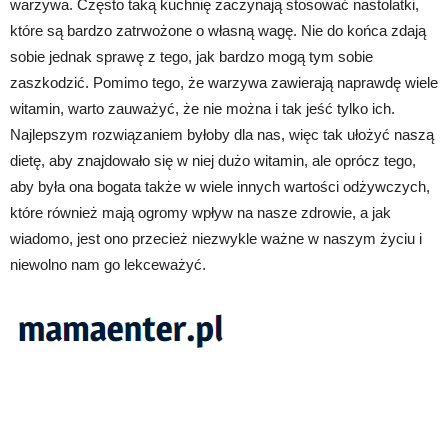
warzywa. Często taką kuchnię zaczynają stosować nastolatki,
które są bardzo zatrwożone o własną wagę. Nie do końca zdają
sobie jednak sprawę z tego, jak bardzo mogą tym sobie
zaszkodzić. Pomimo tego, że warzywa zawierają naprawdę wiele
witamin, warto zauważyć, że nie można i tak jeść tylko ich.
Najlepszym rozwiązaniem byłoby dla nas, więc tak ułożyć naszą
dietę, aby znajdowało się w niej dużo witamin, ale oprócz tego,
aby była ona bogata także w wiele innych wartości odżywczych,
które również mają ogromy wpływ na nasze zdrowie, a jak
wiadomo, jest ono przecież niezwykle ważne w naszym życiu i
niewolno nam go lekceważyć.