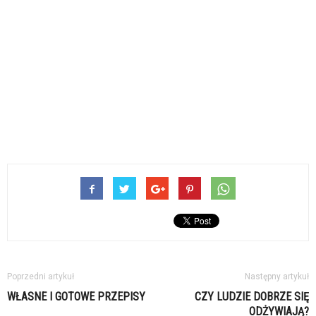
Poprzedni artykuł
Następny artykuł
WŁASNE I GOTOWE PRZEPISY
CZY LUDZIE DOBRZE SIĘ
ODŻYWIAJĄ?