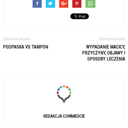
Poprzedni artykuł
Następny artykuł
PODPASKA VS TAMPON
WYPADANIE MACICY,
PRZYCZYNY, OBJAWY I
SPOSOBY LECZENIA
REDAKCJA COWMIESCIE