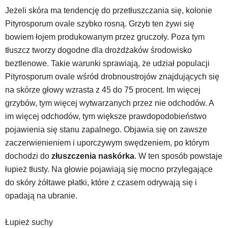
Jeżeli skóra ma tendencję do przetłuszczania się, kolonie
Pityrosporum ovale szybko rosną. Grzyb ten żywi się
bowiem łojem produkowanym przez gruczoły. Poza tym
tłuszcz tworzy dogodne dla drożdżaków środowisko
beztlenowe. Takie warunki sprawiają, że udział populacji
Pityrosporum ovale wśród drobnoustrojów znajdujących się
na skórze głowy wzrasta z 45 do 75 procent. Im więcej
grzybów, tym więcej wytwarzanych przez nie odchodów. A
im więcej odchodów, tym większe prawdopodobieństwo
pojawienia się stanu zapalnego. Objawia się on zawsze
zaczerwienieniem i uporczywym swędzeniem, po którym
dochodzi do
złuszczenia naskórka
. W ten sposób powstaje
łupież tłusty. Na głowie pojawiają się mocno przylegające
do skóry żółtawe płatki, które z czasem odrywają się i
opadają na ubranie.
Łupież suchy