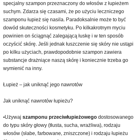
specjalny szampon przeznaczony do włosów z łupieżem
suchym. Zdarza się czasami, że po użyciu leczniczego
szamponu łupież się nasila. Paradoksalnie może to być
dowód skuteczności kosmetyku. Po kilkakrotnym myciu
powinien on ściągnąć zalegającą łuskę i w ten sposób
oczyścić skórę. Jeśli jednak łuszczenie się skóry nie ustąpi
po kilku użyciach, prawdopodobnie szampon zawiera
substancje drażniące naszą skórę i koniecznie trzeba go
wymienić na inny.
Łupież – jak uniknąć jego nawrotów
Jak uniknąć nawrotów łupieżu?
•
Używaj
szamponu przeciwłupieżowego
dostosowanego
do typu skóry głowy (tłusta, sucha, wrażliwa), rodzaju
włosów (słabe, farbowane, zniszczone) i rodzaju łupieżu