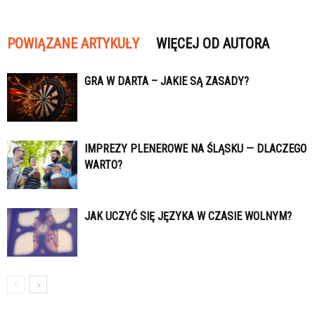
POWIĄZANE ARTYKUŁY
WIĘCEJ OD AUTORA
GRA W DARTA – JAKIE SĄ ZASADY?
IMPREZY PLENEROWE NA ŚLĄSKU — DLACZEGO
WARTO?
JAK UCZYĆ SIĘ JĘZYKA W CZASIE WOLNYM?