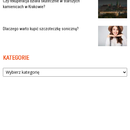
Czy rekuperacja działa skutecznie w starszych
kamienicach w Krakowie?
Dlaczego warto kupić szczoteczkę soniczną?
KATEGORIE
Kategorie