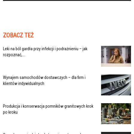
ZOBACZ TEŻ
Leki na ból gardła przy infekcji i podrażnieniu – jak
rozpoznać,...
Wynajem samochodów dostawczych – dla firm i
klientów indywidualnych
Produkcja i konserwacja pomników granitowych krok
po kroku