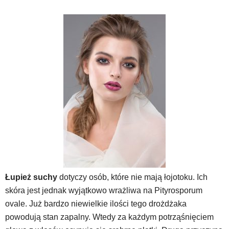
Łupież suchy
dotyczy osób, które nie mają łojotoku. Ich
skóra jest jednak wyjątkowo wrażliwa na Pityrosporum
ovale. Już bardzo niewielkie ilości tego drożdżaka
powodują stan zapalny. Wtedy za każdym potrząśnięciem