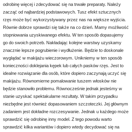
odrobinę więcej i zdecydować się na trwałe preparaty. Należy
zacząć od najbardziej podstawowych. Tusz efekt sztucznych
rzęs może być wykorzystywany przez nas na większe wyjścia.
Równie dobrze sprawdzi się także na co dzień. Mamy możliwość
stopniowania uzyskiwanego efektu. W ten sposób dopasujemy
go do swoich potrzeb. Nakładając kolejne warstwy uzyskamy
znacznie lepsze pogrubienie i wydłużenie. Będzie to doskonale
wyglądać w makijażu wieczorowym. Unikniemy w ten sposób
konieczności doklejania kępek lub całych pasków rzęs. Jest to
idealne rozwiązanie dla osób, które dopiero zaczynają uczyć się
makijażu. Równomierne pomalowanie tuszem włosków nie
będzie stanowiło problemu. Równocześnie jednak jesteśmy w
stanie uzyskać spektakularne rezultaty. W takim przypadku
niezbędne jest również dopasowaniem szczoteczki. Jej głównym
zadaniem jest dokładne rozczesywanie. Jednak u każdego może
sprawdzić się odrobinę inny model. Z tego powodu warto
sprawdzić kilka wariantów i dopiero wtedy decydować się na