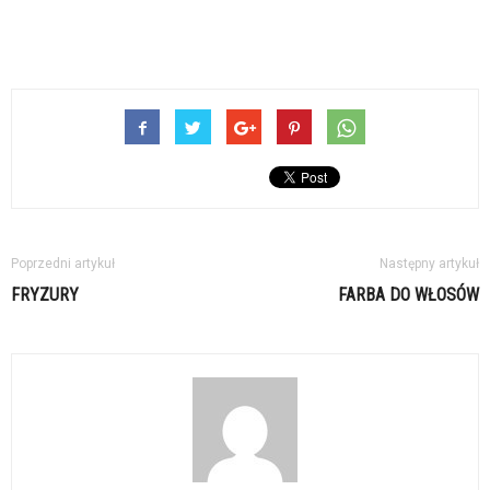
Poprzedni artykuł
Następny artykuł
FRYZURY
FARBA DO WŁOSÓW