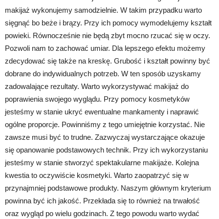
makijaż wykonujemy samodzielnie. W takim przypadku warto
sięgnąć bo beże i brązy. Przy ich pomocy wymodelujemy kształt
powieki. Równocześnie nie będą zbyt mocno rzucać się w oczy.
Pozwoli nam to zachować umiar. Dla lepszego efektu możemy
zdecydować się także na kreskę. Grubość i kształt powinny być
dobrane do indywidualnych potrzeb. W ten sposób uzyskamy
zadowalające rezultaty. Warto wykorzystywać makijaż do
poprawienia swojego wyglądu. Przy pomocy kosmetyków
jesteśmy w stanie ukryć ewentualne mankamenty i naprawić
ogólne proporcje. Powinniśmy z tego umiejętnie korzystać. Nie
zawsze musi być to trudne. Zazwyczaj wystarczające okazuje
się opanowanie podstawowych technik. Przy ich wykorzystaniu
jesteśmy w stanie stworzyć spektakularne makijaże. Kolejna
kwestia to oczywiście kosmetyki. Warto zaopatrzyć się w
przynajmniej podstawowe produkty. Naszym głównym kryterium
powinna być ich jakość. Przekłada się to również na trwałość
oraz wygląd po wielu godzinach. Z tego powodu warto wydać