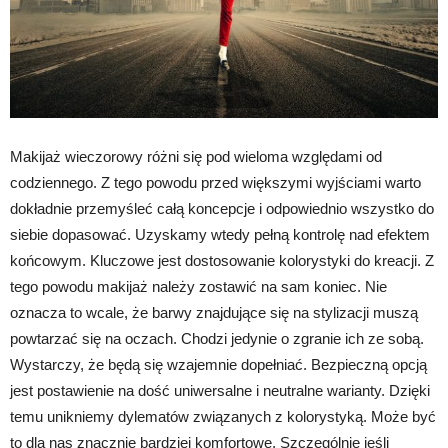
Makijaż wieczorowy różni się pod wieloma względami od
codziennego. Z tego powodu przed większymi wyjściami warto
dokładnie przemyśleć całą koncepcje i odpowiednio wszystko do
siebie dopasować. Uzyskamy wtedy pełną kontrolę nad efektem
końcowym. Kluczowe jest dostosowanie kolorystyki do kreacji. Z
tego powodu makijaż należy zostawić na sam koniec. Nie
oznacza to wcale, że barwy znajdujące się na stylizacji muszą
powtarzać się na oczach. Chodzi jedynie o zgranie ich ze sobą.
Wystarczy, że będą się wzajemnie dopełniać. Bezpieczną opcją
jest postawienie na dość uniwersalne i neutralne warianty. Dzięki
temu unikniemy dylematów związanych z kolorystyką. Może być
to dla nas znacznie bardziej komfortowe. Szczególnie jeśli