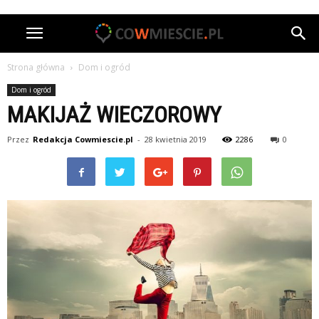
Strona główna
Dom i ogród
Dom i ogród
MAKIJAŻ WIECZOROWY
Przez
Redakcja Cowmiescie.pl
-
28 kwietnia 2019
2286
0