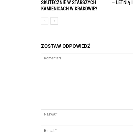
SKUTECZNIE W STARSZYCH
– LETNIĄ 
KAMIENICACH W KRAKOWIE?
ZOSTAW ODPOWIEDŹ