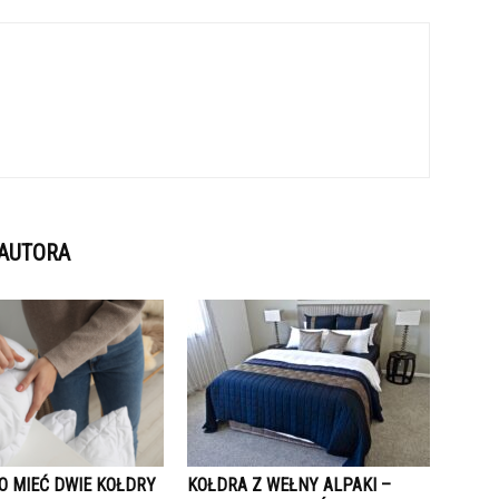
 AUTORA
O MIEĆ DWIE KOŁDRY
KOŁDRA Z WEŁNY ALPAKI –