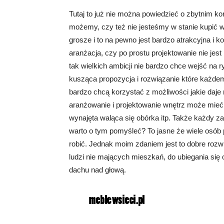
Tutaj to już nie można powiedzieć o zbytnim ko
możemy, czy też nie jesteśmy w stanie kupić 
grosze i to na pewno jest bardzo atrakcyjna i
aranżacja, czy po prostu projektowanie nie jes
tak wielkich ambicji nie bardzo chce wejść na
kusząca propozycja i rozwiązanie które każdem
bardzo chcą korzystać z możliwości jakie daje
aranżowanie i projektowanie wnętrz może mieć 
wynajęta waląca się obórka itp. Także każdy z
warto o tym pomyśleć? To jasne że wiele osób p
robić. Jednak moim zdaniem jest to dobre rozw
ludzi nie mających mieszkań, do ubiegania się 
dachu nad głową.