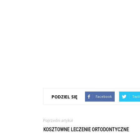
PODZIEL SIĘ
Facebook
Twit
Poprzedni artykuł
KOSZTOWNE LECZENIE ORTODONTYCZNE