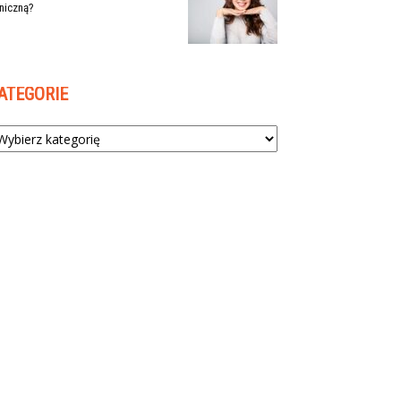
niczną?
ATEGORIE
tegorie