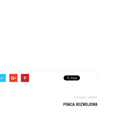
ter
Następny artykuł
PRACA ROZWOJOWA