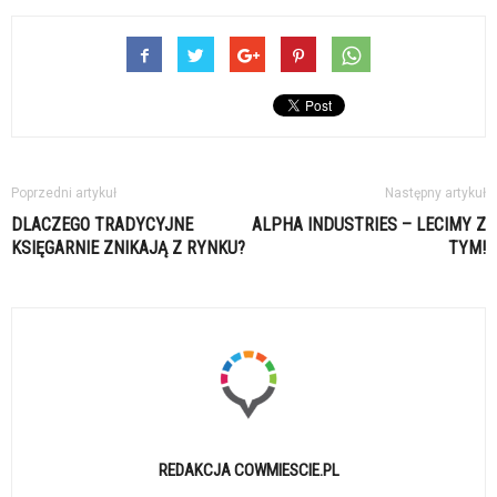
Poprzedni artykuł
Następny artykuł
DLACZEGO TRADYCYJNE
ALPHA INDUSTRIES – LECIMY Z
KSIĘGARNIE ZNIKAJĄ Z RYNKU?
TYM!
REDAKCJA COWMIESCIE.PL