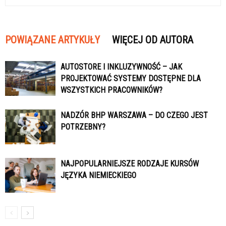
POWIĄZANE ARTYKUŁY
WIĘCEJ OD AUTORA
AUTOSTORE I INKLUZYWNOŚĆ – JAK
PROJEKTOWAĆ SYSTEMY DOSTĘPNE DLA
WSZYSTKICH PRACOWNIKÓW?
NADZÓR BHP WARSZAWA – DO CZEGO JEST
POTRZEBNY?
NAJPOPULARNIEJSZE RODZAJE KURSÓW
JĘZYKA NIEMIECKIEGO