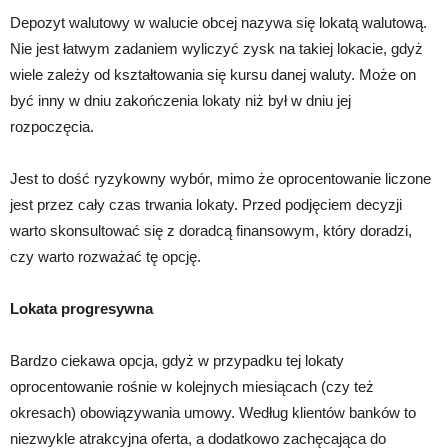
Depozyt walutowy w walucie obcej nazywa się lokatą walutową.
Nie jest łatwym zadaniem wyliczyć zysk na takiej lokacie, gdyż
wiele zależy od kształtowania się kursu danej waluty. Może on
być inny w dniu zakończenia lokaty niż był w dniu jej
rozpoczęcia.
Jest to dość ryzykowny wybór, mimo że oprocentowanie liczone
jest przez cały czas trwania lokaty. Przed podjęciem decyzji
warto skonsultować się z doradcą finansowym, który doradzi,
czy warto rozważać tę opcję.
Lokata progresywna
Bardzo ciekawa opcja, gdyż w przypadku tej lokaty
oprocentowanie rośnie w kolejnych miesiącach (czy też
okresach) obowiązywania umowy. Według klientów banków to
niezwykle atrakcyjna oferta, a dodatkowo zachęcająca do