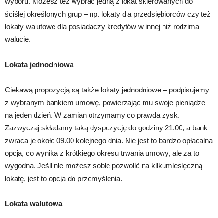
wyboru. Możesz też wybrać jedną z lokat skierowanych do
ściślej określonych grup – np. lokaty dla przedsiębiorców czy też
lokaty walutowe dla posiadaczy kredytów w innej niż rodzima
walucie.
Lokata jednodniowa
Ciekawą propozycją są także lokaty jednodniowe – podpisujemy
z wybranym bankiem umowę, powierzając mu swoje pieniądze
na jeden dzień. W zamian otrzymamy co prawda zysk.
Zazwyczaj składamy taką dyspozycję do godziny 21.00, a bank
zwraca je około 09.00 kolejnego dnia. Nie jest to bardzo opłacalna
opcja, co wynika z krótkiego okresu trwania umowy, ale za to
wygodna. Jeśli nie możesz sobie pozwolić na kilkumiesięczną
lokatę, jest to opcja do przemyślenia.
Lokata walutowa