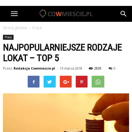
Strona główna
Praca
Praca
NAJPOPULARNIEJSZE RODZAJE
LOKAT – TOP 5
Przez
Redakcja Cowmiescie.pl
-
13 marca 2018
2839
0