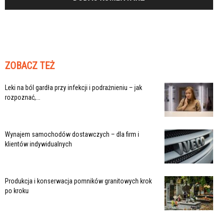
ZOBACZ TEŻ
Leki na ból gardła przy infekcji i podrażnieniu – jak
rozpoznać,...
Wynajem samochodów dostawczych – dla firm i
klientów indywidualnych
Produkcja i konserwacja pomników granitowych krok
po kroku