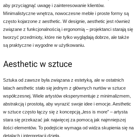
aby przyciągnąć uwagę i zainteresowanie klientów.
Minimalistyczne wnętrza, nowoczesne meble i proste formy są
często kojarzone z aesthetic. W designie, aesthetic jest również
związane z funkcjonalnością i ergonomią – projektanci starają się
tworzyć przedmioty, które nie tylko wyglądają dobrze, ale także
są praktyczne i wygodne w użytkowaniu.
Aesthetic w sztuce
Sztuka od zawsze była związana z estetyką, ale w ostatnich
latach aesthetic stało się jednym z głównych nurtów w sztuce
współczesnej. Wiele artystów eksperymentuje z minimalizmem,
abstrakcją i prostotą, aby wyrazić swoje idee i emocje. Aesthetic
w sztuce często łączy się z koncepcją „less is more” – artysta
stara się przekazać jak najwięcej za pomocą jak najmniejszej
ilości elementów. To podejście wymaga od widza skupienia się na
detalach i interpretacji dzieła.