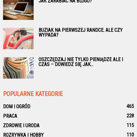
JAK ZARABIAĆ NA BLOGU?
BUZIAK NA PIERWSZEJ RANDCE. ALE CZY
WYPADA?
OSZCZĘDZAJ NIE TYLKO PIENIĄDZE ALE I
CZAS – DOWIEDZ SIĘ JAK...
POPULARNE KATEGORIE
465
DOM I OGRÓD
228
PRACA
115
ZDROWIE I URODA
110
ROZRYWKA I HOBBY