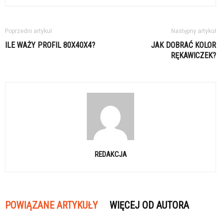
Poprzedni artykuł
Następny artykuł
ILE WAŻY PROFIL 80X40X4?
JAK DOBRAĆ KOLOR
RĘKAWICZEK?
REDAKCJA
POWIĄZANE ARTYKUŁY
WIĘCEJ OD AUTORA