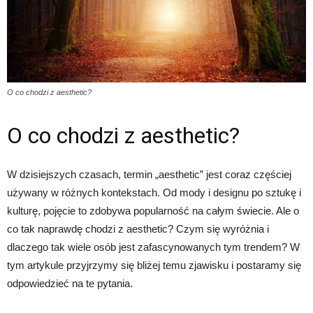
O co chodzi z aesthetic?
O co chodzi z aesthetic?
W dzisiejszych czasach, termin „aesthetic” jest coraz częściej
używany w różnych kontekstach. Od mody i designu po sztukę i
kulturę, pojęcie to zdobywa popularność na całym świecie. Ale o
co tak naprawdę chodzi z aesthetic? Czym się wyróżnia i
dlaczego tak wiele osób jest zafascynowanych tym trendem? W
tym artykule przyjrzymy się bliżej temu zjawisku i postaramy się
odpowiedzieć na te pytania.