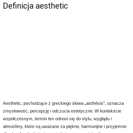
Definicja aesthetic
Aesthetic, pochodzące z greckiego słowa „aisthēsis”, oznacza
zmysłowość, percepcję i odczucia estetyczne. W kontekście
współczesnym, termin ten odnosi się do stylu, wyglądu i
atmosfery, które są uważane za piękne, harmonijne i przyjemne