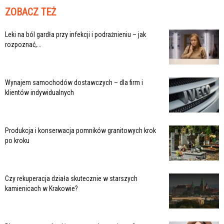
ZOBACZ TEŻ
Leki na ból gardła przy infekcji i podrażnieniu – jak
rozpoznać,...
Wynajem samochodów dostawczych – dla firm i
klientów indywidualnych
Produkcja i konserwacja pomników granitowych krok
po kroku
Czy rekuperacja działa skutecznie w starszych
kamienicach w Krakowie?