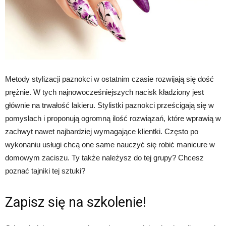
Metody stylizacji paznokci w ostatnim czasie rozwijają się dość
prężnie. W tych najnowocześniejszych nacisk kładziony jest
głównie na trwałość lakieru. Stylistki paznokci prześcigają się w
pomysłach i proponują ogromną ilość rozwiązań, które wprawią w
zachwyt nawet najbardziej wymagające klientki. Często po
wykonaniu usługi chcą one same nauczyć się robić manicure w
domowym zaciszu. Ty także należysz do tej grupy? Chcesz
poznać tajniki tej sztuki?
Zapisz się na szkolenie!