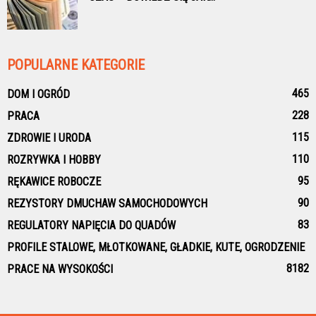
POPULARNE KATEGORIE
465
DOM I OGRÓD
228
PRACA
115
ZDROWIE I URODA
110
ROZRYWKA I HOBBY
95
RĘKAWICE ROBOCZE
90
REZYSTORY DMUCHAW SAMOCHODOWYCH
83
REGULATORY NAPIĘCIA DO QUADÓW
PROFILE STALOWE, MŁOTKOWANE, GŁADKIE, KUTE, OGRODZENIE
81
82
PRACE NA WYSOKOŚCI