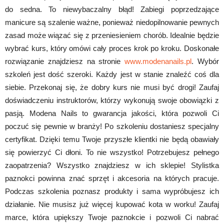
do sedna. To niewybaczalny błąd! Zabiegi poprzedzające
manicure są szalenie ważne, ponieważ niedopilnowanie pewnych
zasad może wiązać się z przeniesieniem chorób. Idealnie będzie
wybrać kurs, który omówi cały proces krok po kroku. Doskonałe
rozwiązanie znajdziesz na stronie
www.modenanails.pl
. Wybór
szkoleń jest dość szeroki. Każdy jest w stanie znaleźć coś dla
siebie. Przekonaj się, że dobry kurs nie musi być drogi! Zaufaj
doświadczeniu instruktorów, którzy wykonują swoje obowiązki z
pasją. Modena Nails to gwarancja jakości, która pozwoli Ci
poczuć się pewnie w branży! Po szkoleniu dostaniesz specjalny
certyfikat. Dzięki temu Twoje przyszłe klientki nie będą obawiały
się powierzyć Ci dłoni. To nie wszystko! Potrzebujesz pełnego
zaopatrzenia? Wszystko znajdziesz w ich sklepie! Stylistka
paznokci powinna znać sprzęt i akcesoria na których pracuje.
Podczas szkolenia poznasz produkty i sama wypróbujesz ich
działanie. Nie musisz już więcej kupować kota w worku! Zaufaj
marce, która upiększy Twoje paznokcie i pozwoli Ci nabrać