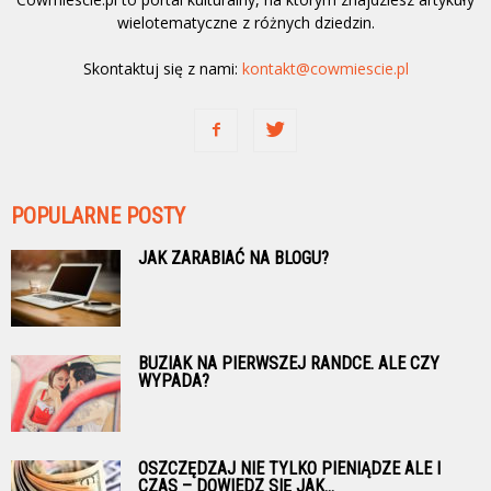
wielotematyczne z różnych dziedzin.
Skontaktuj się z nami:
kontakt@cowmiescie.pl
POPULARNE POSTY
JAK ZARABIAĆ NA BLOGU?
BUZIAK NA PIERWSZEJ RANDCE. ALE CZY
WYPADA?
OSZCZĘDZAJ NIE TYLKO PIENIĄDZE ALE I
CZAS – DOWIEDZ SIĘ JAK...