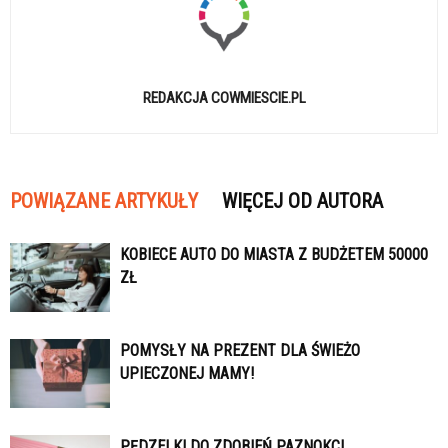
REDAKCJA COWMIESCIE.PL
POWIĄZANE ARTYKUŁY
WIĘCEJ OD AUTORA
KOBIECE AUTO DO MIASTA Z BUDŻETEM 50000
ZŁ
POMYSŁY NA PREZENT DLA ŚWIEŻO
UPIECZONEJ MAMY!
PĘDZELKI DO ZDOBIEŃ PAZNOKCI