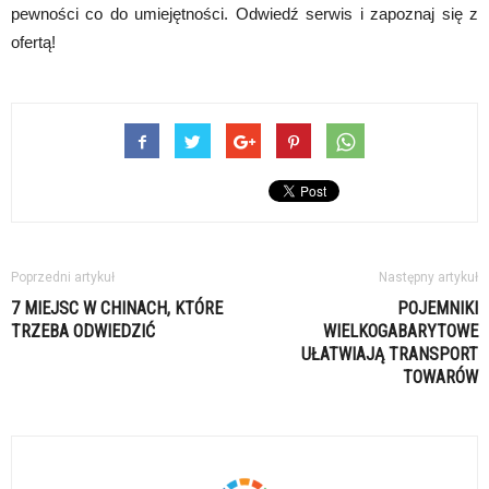
pewności co do umiejętności. Odwiedź serwis i zapoznaj się z
ofertą!
Poprzedni artykuł
Następny artykuł
7 MIEJSC W CHINACH, KTÓRE
POJEMNIKI
TRZEBA ODWIEDZIĆ
WIELKOGABARYTOWE
UŁATWIAJĄ TRANSPORT
TOWARÓW