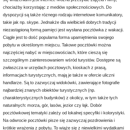
chociażby korzystając z mediów społecznościowych. Do
dyspozycji są także róznego rodzaju internetowe komunikatory,
takie jak np. skype. Jednakże dla wielbicieli dobrych tradycji
niezastąpioną formą pamięci jest wysłana pocztówka z wakacji.
Ciągle jest to dość popularna forma upamiętnienia swojego
pobytu w określonym miejscu. Takowe pocztówki można
najczęściej nabyć w miejscowościach, które cieszą się
szczególnym zainteresowaniem wśród turystów. Dostępne są
zwłaszcza w urzędach pocztowych, kioskach z prasą,
informacjach turystycznych, mają je także w ofercie uliczni
handlarze. Są to zazwyczaj widokówki, zawierające fotografie
najbardziej znanych obiektów turystycznych (np.
charakterystycznych budynków) z okolicy, w tym także tych
naturalnych: morza, gór, lasów, jezior czy łąk. Dobór
pocztówkowej tematyki zależy od lokalnej specyfiki i kolorystyki.
Na odwrocie pocztówki pisze się zazwyczaj pozdrowienia i
krótkie wrażenia z pobytu. To wiąże się z niewielkimi wydatkami