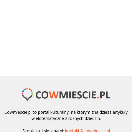
Cowmiescie.pl to portal kulturalny, na którym znajdziesz artykuły
wielotematyczne z różnych dziedzin.
Skontaktuj się z nami:
kontakt@cowmiescie.pl