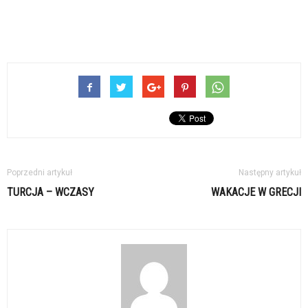
Poprzedni artykuł
Następny artykuł
TURCJA – WCZASY
WAKACJE W GRECJI