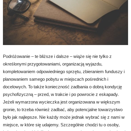
Podróżowanie – te bliższe i dalsze – wiąże się nie tylko z
określonymi przygotowaniami, organizacją wyjazdu,
kompletowaniem odpowiedniego sprzętu, zbieraniem funduszy i
planowaniem samego pobytu w miejscach pośrednich i
docelowych. To także konieczność zadbania o dobrą kondycję
psychofizyczną – przed, w trakcie i po powrocie z eskapady.
Jeżeli wymarzona wycieczka jest organizowana w większym
gronie, to trzeba również zadbać, aby potencjalne towarzystwo
było jak najlepsze. Nie każdy może jednak wybrać się z nami w
miejsce, w które się udajemy. Szczególnie chodzi tu o osoby,