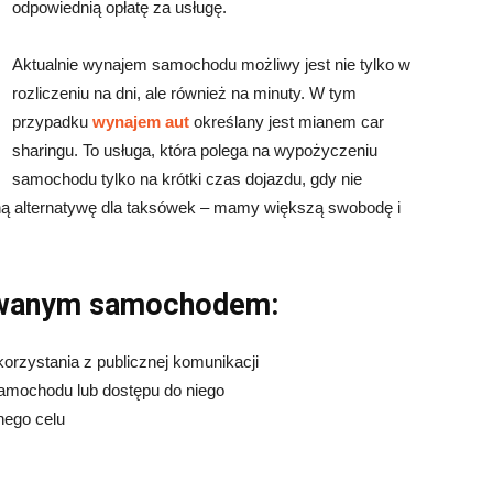
odpowiednią opłatę za usługę.
Aktualnie wynajem samochodu możliwy jest nie tylko w
rozliczeniu na dni, ale również na minuty. W tym
przypadku
wynajem aut
określany jest mianem car
sharingu. To usługa, która polega na wypożyczeniu
samochodu tylko na krótki czas dojazdu, gdy nie
tną alternatywę dla taksówek – mamy większą swobodę i
owanym samochodem:
rzystania z publicznej komunikacji
amochodu lub dostępu do niego
nego celu