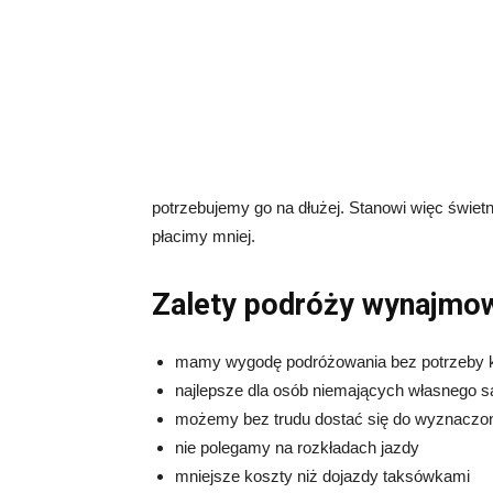
potrzebujemy go na dłużej. Stanowi więc świe
płacimy mniej.
Zalety podróży wynajm
mamy wygodę podróżowania bez potrzeby ko
najlepsze dla osób niemających własnego s
możemy bez trudu dostać się do wyznaczo
nie polegamy na rozkładach jazdy
mniejsze koszty niż dojazdy taksówkami