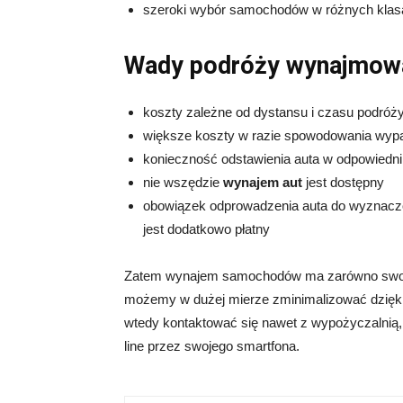
szeroki wybór samochodów w różnych klas
Wady podróży wynajmo
koszty zależne od dystansu i czasu podróż
większe koszty w razie spowodowania wyp
konieczność odstawienia auta w odpowiedni
nie wszędzie
wynajem aut
jest dostępny
obowiązek odprowadzenia auta do wyznaczo
jest dodatkowo płatny
Zatem wynajem samochodów ma zarówno swoje z
możemy w dużej mierze zminimalizować dzięki
wtedy kontaktować się nawet z wypożyczalnią,
line przez swojego smartfona.