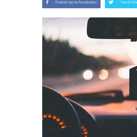
Podziel się na Facebooku
Tweet (Ćw