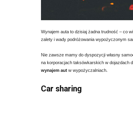
Wynajem auta to dzisiaj żadna trudność – co wi
zalety i wady podróżowania wypożyczonym 
Nie zawsze mamy do dyspozycji własny samoc
na korporacjach taksówkarskich w dojazdach d
wynajem aut
w wypożyczalniach.
Car sharing