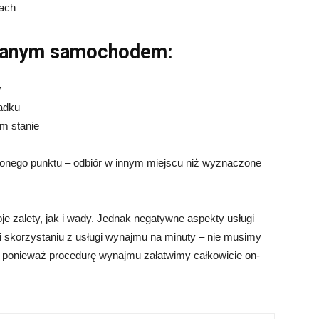
ach
wanym samochodem:
y
adku
m stanie
nego punktu – odbiór w innym miejscu niż wyznaczone
alety, jak i wady. Jednak negatywne aspekty usługi
 skorzystaniu z usługi wynajmu na minuty – nie musimy
 ponieważ procedurę wynajmu załatwimy całkowicie on-