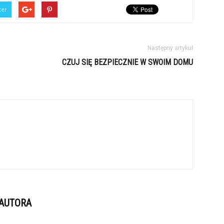
ter
Następny artykuł
CZUJ SIĘ BEZPIECZNIE W SWOIM DOMU
 AUTORA