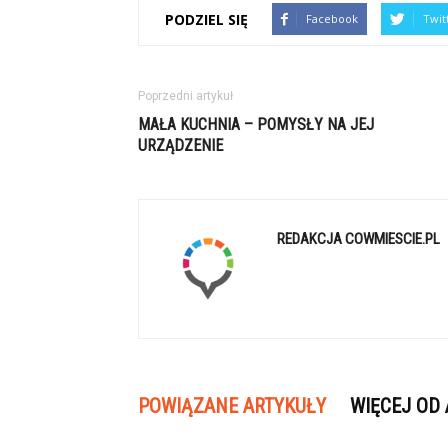
PODZIEL SIĘ
Facebook
Twit
Poprzedni artykuł
MAŁA KUCHNIA – POMYSŁY NA JEJ
URZĄDZENIE
REDAKCJA COWMIESCIE.PL
POWIĄZANE ARTYKUŁY
WIĘCEJ OD