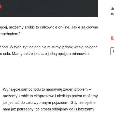
Dl
so
ęcej, możemy zrobić to całkowicie on-line. Jakie są główne
samochodem?
K
Ka
hód. W tych sytuacjach nie musimy jednak wcale polegać
o celu. Mamy także jeszcze jedną opcję, a mianowicie
Wynajęcie samochodu to naprawdę żaden problem –
możemy zrobić to ekspresowo i niedługo potem możemy
już jechać do celu wybranym pojazdem. Gdy nie będzie
nam już potrzebny, po prostu oddajemy go i uiszczamy