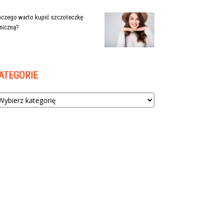
aczego warto kupić szczoteczkę
niczną?
ATEGORIE
tegorie