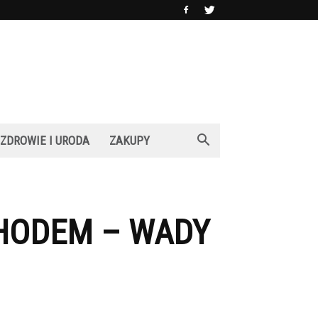
ZDROWIE I URODA
ZAKUPY
HODEM – WADY