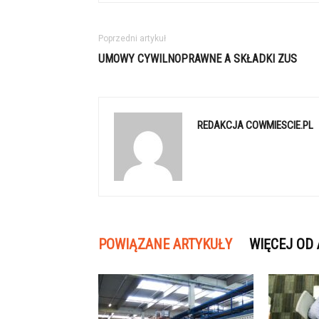
Poprzedni artykuł
UMOWY CYWILNOPRAWNE A SKŁADKI ZUS
REDAKCJA COWMIESCIE.PL
POWIĄZANE ARTYKUŁY
WIĘCEJ OD