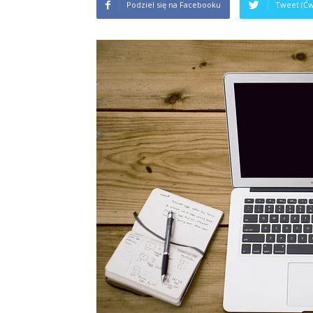
Podziel się na Facebooku
Tweet (Ćw