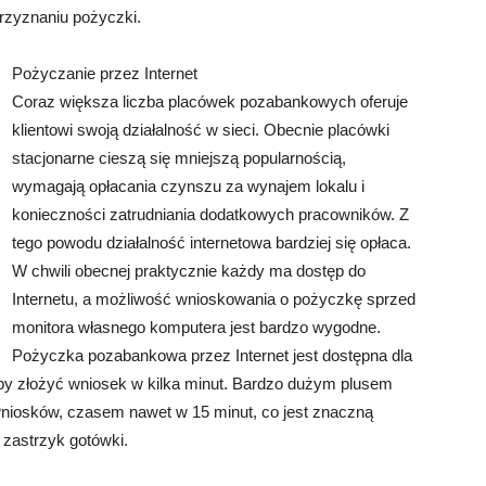
rzyznaniu pożyczki.
Pożyczanie przez Internet
Coraz większa liczba placówek pozabankowych oferuje
klientowi swoją działalność w sieci. Obecnie placówki
stacjonarne cieszą się mniejszą popularnością,
wymagają opłacania czynszu za wynajem lokalu i
konieczności zatrudniania dodatkowych pracowników. Z
tego powodu działalność internetowa bardziej się opłaca.
W chwili obecnej praktycznie każdy ma dostęp do
Internetu, a możliwość wnioskowania o pożyczkę sprzed
monitora własnego komputera jest bardzo wygodne.
Pożyczka pozabankowa przez Internet jest dostępna dla
by złożyć wniosek w kilka minut. Bardzo dużym plusem
wniosków, czasem nawet w 15 minut, co jest znaczną
 zastrzyk gotówki.