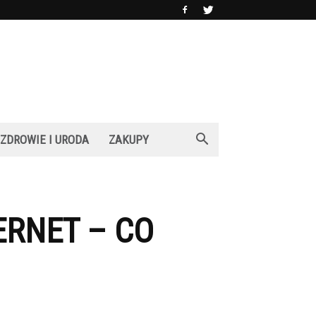
ZDROWIE I URODA
ZAKUPY
RNET – CO