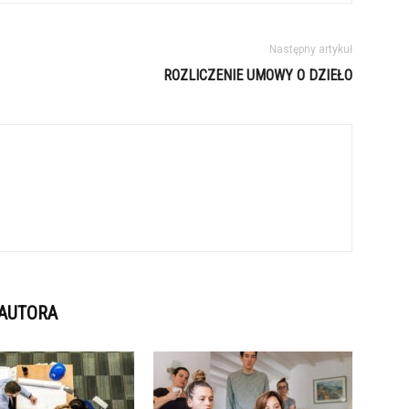
Następny artykuł
ROZLICZENIE UMOWY O DZIEŁO
 AUTORA