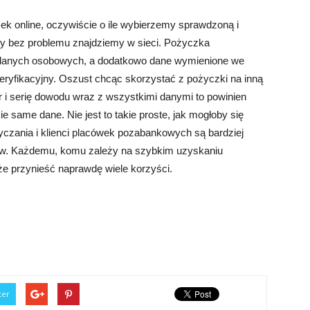
 online, oczywiście o ile wybierzemy sprawdzoną i
rmy bez problemu znajdziemy w sieci. Pożyczka
danych osobowych, a dodatkowo dane wymienione we
eryfikacyjny. Oszust chcąc skorzystać z pożyczki na inną
 i serię dowodu wraz z wszystkimi danymi to powinien
same dane. Nie jest to takie proste, jak mogłoby się
yczania i klienci placówek pozabankowych są bardziej
nków. Każdemu, komu zależy na szybkim uzyskaniu
że przynieść naprawdę wiele korzyści.
ter