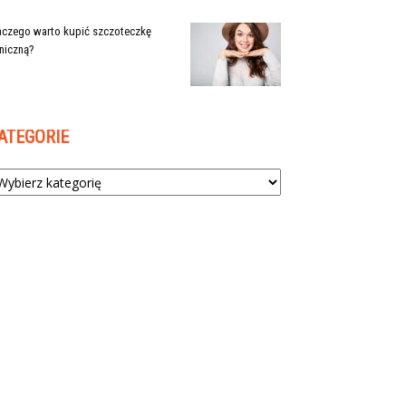
aczego warto kupić szczoteczkę
niczną?
ATEGORIE
tegorie