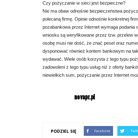
Czy pożyczanie w sieci jest bezpieczne?
Nie ma obaw odnośnie bezpieczeństwa pożyczek
polecaną firmę. Opinie odnośnie konkretnej fi
pozabankowa przez Internet wymaga podania 
wniosku są weryfikowane przez tzw. przelew w
osobę musi nie dość, że znać pesel oraz numer
dysponować również kontem bankowym na takie 
wydawać. Wiele osób korzysta z tego typu poż
zadowoleni z tego typu usług niż z oferty ba
niewielkich sum, pożyczanie przez Internet mo
PODZIEL SIĘ
Facebook
Twit