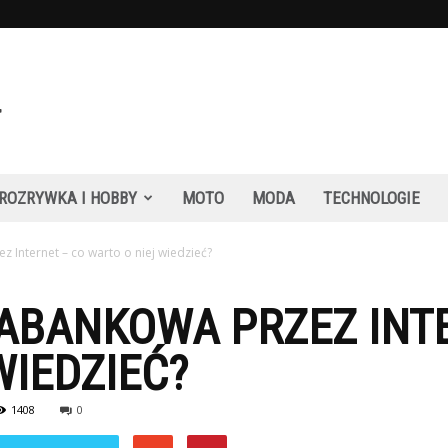
ROZRYWKA I HOBBY
MOTO
MODA
TECHNOLOGIE
Internet – co warto o niej wiedzieć?
ABANKOWA PRZEZ INTE
WIEDZIEĆ?
1408
0