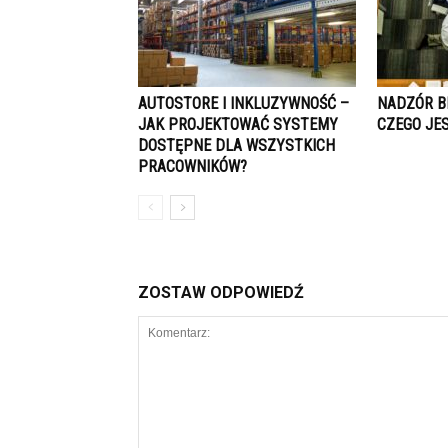
AUTOSTORE I INKLUZYWNOŚĆ –
NADZÓR B
JAK PROJEKTOWAĆ SYSTEMY
CZEGO JE
DOSTĘPNE DLA WSZYSTKICH
PRACOWNIKÓW?
ZOSTAW ODPOWIEDŹ