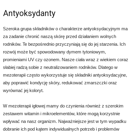
Antyoksydanty
Szeroka grupa składników o charakterze antyoksydacyjnym ma
za zadanie chronić naszą skórę przed działaniem wolnych
rodników. Te bezpośrednio przyczyniają się do jej starzenia. Ich
rozwój może być spowodowany dymem tytoniowym,
promieniami UV czy ozonem. Nasze ciała wraz z wiekiem coraz
słabiej radzą sobie z neutralizowaniem rodników. Dlatego w
mezoterapii często wykorzystuje się składniki antyoksydacyjne,
aby poprawić kondycję skóry, redukować zmarszczki oraz
wyrównać jej koloryt.
W mezoterapii igłowej mamy do czynienia również z szerokim
zestawem witamin i mikroelementów, które mogą korzystnie
wpływać na nasz organizm. Najważniejsze jest w tym wypadku
dobranie ich pod kątem indywidualnych potrzeb i problemów