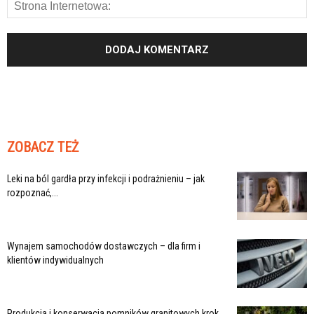
ZOBACZ TEŻ
Leki na ból gardła przy infekcji i podrażnieniu – jak
rozpoznać,...
Wynajem samochodów dostawczych – dla firm i
klientów indywidualnych
Produkcja i konserwacja pomników granitowych krok