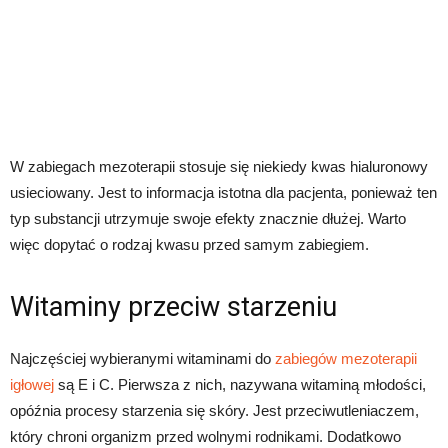
W zabiegach mezoterapii stosuje się niekiedy kwas hialuronowy
usieciowany. Jest to informacja istotna dla pacjenta, ponieważ ten
typ substancji utrzymuje swoje efekty znacznie dłużej. Warto
więc dopytać o rodzaj kwasu przed samym zabiegiem.
Witaminy przeciw starzeniu
Najczęściej wybieranymi witaminami do
zabiegów mezoterapii
igłowej
są E i C. Pierwsza z nich, nazywana witaminą młodości,
opóźnia procesy starzenia się skóry. Jest przeciwutleniaczem,
który chroni organizm przed wolnymi rodnikami. Dodatkowo