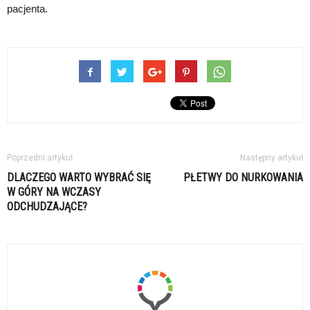
pacjenta.
Poprzedni artykuł
Następny artykuł
DLACZEGO WARTO WYBRAĆ SIĘ
PŁETWY DO NURKOWANIA
W GÓRY NA WCZASY
ODCHUDZAJĄCE?