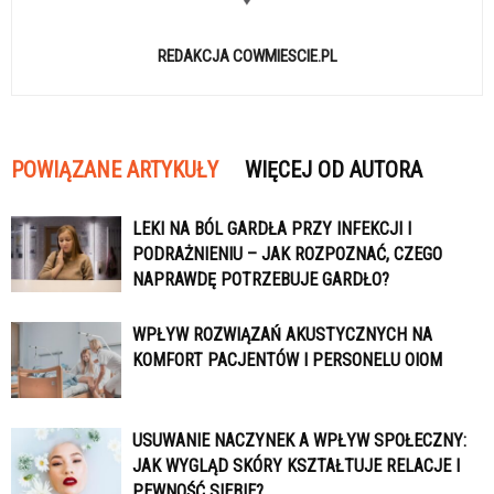
REDAKCJA COWMIESCIE.PL
POWIĄZANE ARTYKUŁY
WIĘCEJ OD AUTORA
LEKI NA BÓL GARDŁA PRZY INFEKCJI I
PODRAŻNIENIU – JAK ROZPOZNAĆ, CZEGO
NAPRAWDĘ POTRZEBUJE GARDŁO?
WPŁYW ROZWIĄZAŃ AKUSTYCZNYCH NA
KOMFORT PACJENTÓW I PERSONELU OIOM
USUWANIE NACZYNEK A WPŁYW SPOŁECZNY:
JAK WYGLĄD SKÓRY KSZTAŁTUJE RELACJE I
PEWNOŚĆ SIEBIE?