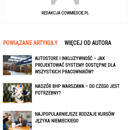
REDAKCJA COWMIESCIE.PL
POWIĄZANE ARTYKUŁY
WIĘCEJ OD AUTORA
AUTOSTORE I INKLUZYWNOŚĆ – JAK
PROJEKTOWAĆ SYSTEMY DOSTĘPNE DLA
WSZYSTKICH PRACOWNIKÓW?
NADZÓR BHP WARSZAWA – DO CZEGO JEST
POTRZEBNY?
NAJPOPULARNIEJSZE RODZAJE KURSÓW
JĘZYKA NIEMIECKIEGO