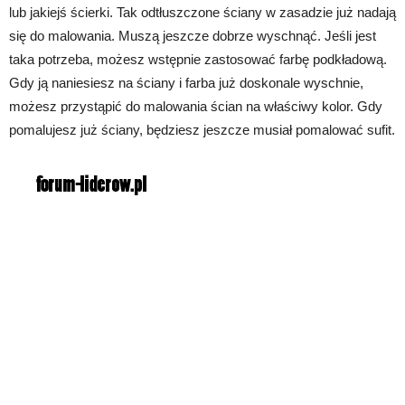
lub jakiejś ścierki. Tak odtłuszczone ściany w zasadzie już nadają
się do malowania. Muszą jeszcze dobrze wyschnąć. Jeśli jest
taka potrzeba, możesz wstępnie zastosować farbę podkładową.
Gdy ją naniesiesz na ściany i farba już doskonale wyschnie,
możesz przystąpić do malowania ścian na właściwy kolor. Gdy
pomalujesz już ściany, będziesz jeszcze musiał pomalować sufit.