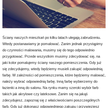
Ściany naszych mieszkań po kilku latach ulegają zabrudzeniu.
Wtedy postanawiamy je pomalować. Zanim jednak przystąpimy
do czynności malowania, musimy się do tego odpowiednio
przygotować. Przede wszystkim musimy zdecydować się, na
jaki kolor pomalujemy ściany naszego pomieszczenia. Gdy już
się zdecydujemy, wtedy będziemy musieli zakupić odpowiednią
farbę. W zależności od pomieszczenia, które będziemy malować,
należy wybrać odpowiednią farbę. Inną farbę wybierzemy do
łazienki a inną do salonu. Na rynku mamy szeroki wybór farb
takich jak akrylowe czy lateksowe. Zanim się na jakąś
zdecydujesz, zapoznaj się z właściwościami poszczególnych
farb. Gdy już dokonasz odpowiedniego zakupu i przywieziesz