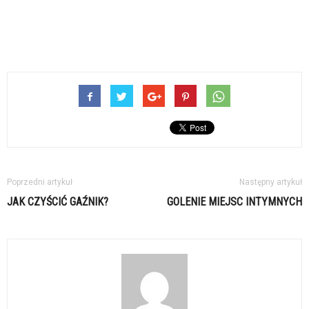
Poprzedni artykuł
Następny artykuł
JAK CZYŚCIĆ GAŹNIK?
GOLENIE MIEJSC INTYMNYCH