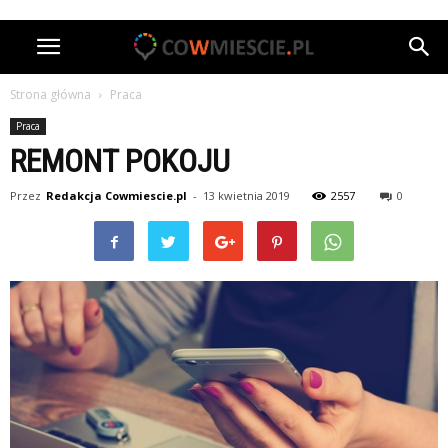
Strona główna
Praca
Praca
REMONT POKOJU
Przez
Redakcja Cowmiescie.pl
-
13 kwietnia 2019
2557
0