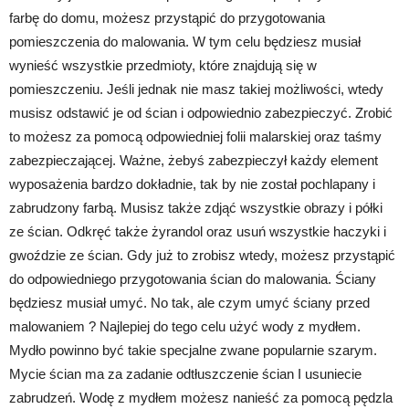
farbę do domu, możesz przystąpić do przygotowania
pomieszczenia do malowania. W tym celu będziesz musiał
wynieść wszystkie przedmioty, które znajdują się w
pomieszczeniu. Jeśli jednak nie masz takiej możliwości, wtedy
musisz odstawić je od ścian i odpowiednio zabezpieczyć. Zrobić
to możesz za pomocą odpowiedniej folii malarskiej oraz taśmy
zabezpieczającej. Ważne, żebyś zabezpieczył każdy element
wyposażenia bardzo dokładnie, tak by nie został pochlapany i
zabrudzony farbą. Musisz także zdjąć wszystkie obrazy i półki
ze ścian. Odkręć także żyrandol oraz usuń wszystkie haczyki i
gwoździe ze ścian. Gdy już to zrobisz wtedy, możesz przystąpić
do odpowiedniego przygotowania ścian do malowania. Ściany
będziesz musiał umyć. No tak, ale czym umyć ściany przed
malowaniem ? Najlepiej do tego celu użyć wody z mydłem.
Mydło powinno być takie specjalne zwane popularnie szarym.
Mycie ścian ma za zadanie odtłuszczenie ścian I usuniecie
zabrudzeń. Wodę z mydłem możesz nanieść za pomocą pędzla