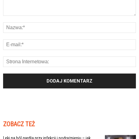
ZOBACZ TEŻ
Leki na ból gardła przy infekcji i podrażnieniu – jak