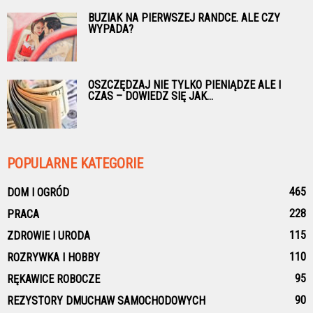
BUZIAK NA PIERWSZEJ RANDCE. ALE CZY
WYPADA?
OSZCZĘDZAJ NIE TYLKO PIENIĄDZE ALE I
CZAS – DOWIEDZ SIĘ JAK...
POPULARNE KATEGORIE
465
DOM I OGRÓD
228
PRACA
115
ZDROWIE I URODA
110
ROZRYWKA I HOBBY
95
RĘKAWICE ROBOCZE
90
REZYSTORY DMUCHAW SAMOCHODOWYCH