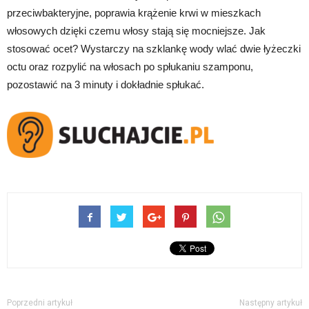
przeciwbakteryjne, poprawia krążenie krwi w mieszkach
włosowych dzięki czemu włosy stają się mocniejsze. Jak
stosować ocet? Wystarczy na szklankę wody wlać dwie łyżeczki
octu oraz rozpylić na włosach po spłukaniu szamponu,
pozostawić na 3 minuty i dokładnie spłukać.
Poprzedni artykuł
Następny artykuł