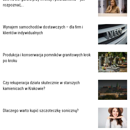
rozpoznać,...
Wynajem samochodów dostawczych – dla firm i
klientów indywidualnych
Produkcja i konserwacja pomników granitowych krok
po kroku
Czy rekuperacja działa skutecznie w starszych
kamienicach w Krakowie?
Dlaczego warto kupić szczoteczkę soniczną?