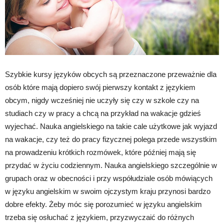
Szybkie kursy języków obcych są przeznaczone przeważnie dla
osób które mają dopiero swój pierwszy kontakt z językiem
obcym, nigdy wcześniej nie uczyły się czy w szkole czy na
studiach czy w pracy a chcą na przykład na wakacje gdzieś
wyjechać. Nauka angielskiego na takie cale użytkowe jak wyjazd
na wakacje, czy też do pracy fizycznej polega przede wszystkim
na prowadzeniu krótkich rozmówek, które później mają się
przydać w życiu codziennym. Nauka angielskiego szczególnie w
grupach oraz w obecności i przy współudziale osób mówiących
w języku angielskim w swoim ojczystym kraju przynosi bardzo
dobre efekty. Żeby móc się porozumieć w języku angielskim
trzeba się osłuchać z językiem, przyzwyczaić do różnych