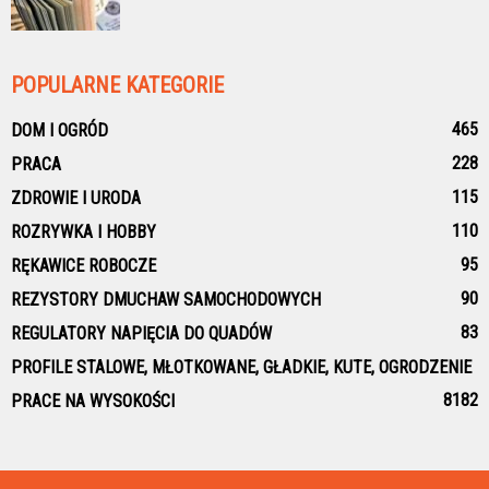
POPULARNE KATEGORIE
465
DOM I OGRÓD
228
PRACA
115
ZDROWIE I URODA
110
ROZRYWKA I HOBBY
95
RĘKAWICE ROBOCZE
90
REZYSTORY DMUCHAW SAMOCHODOWYCH
83
REGULATORY NAPIĘCIA DO QUADÓW
PROFILE STALOWE, MŁOTKOWANE, GŁADKIE, KUTE, OGRODZENIE
81
82
PRACE NA WYSOKOŚCI