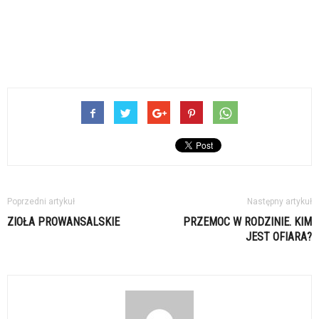
Poprzedni artykuł
Następny artykuł
ZIOŁA PROWANSALSKIE
PRZEMOC W RODZINIE. KIM
JEST OFIARA?