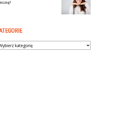
niczną?
ATEGORIE
tegorie