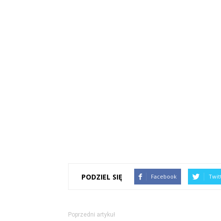
PODZIEL SIĘ
Facebook
Twit
Poprzedni artykuł