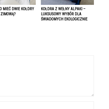
O MIEĆ DWIE KOŁDRY
KOŁDRA Z WEŁNY ALPAKI –
I ZIMOWĄ?
LUKSUSOWY WYBÓR DLA
ŚWIADOMYCH EKOLOGICZNIE