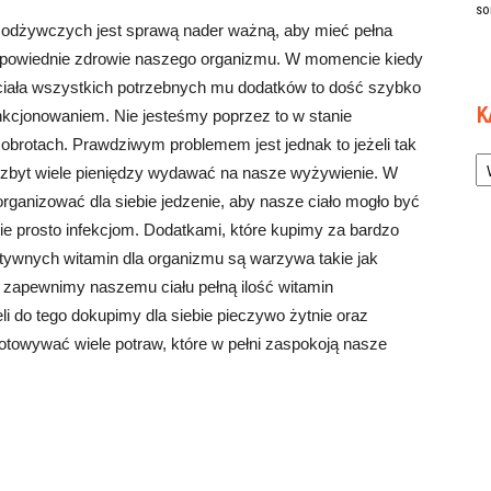
so
odżywczych jest sprawą nader ważną, aby mieć pełna
dpowiednie zdrowie naszego organizmu. W momencie kiedy
 ciała wszystkich potrzebnych mu dodatków to dość szybko
K
nkcjonowaniem. Nie jesteśmy poprzez to w stanie
 obrotach. Prawdziwym problemem jest jednak to jeżeli tak
Ka
 zbyt wiele pieniędzy wydawać na nasze wyżywienie. W
rganizować dla siebie jedzenie, aby nasze ciało mogło być
nie prosto infekcjom. Dodatkami, które kupimy za bardzo
tywnych witamin dla organizmu są warzywa takie jak
m zapewnimy naszemu ciału pełną ilość witamin
li do tego dokupimy dla siebie pieczywo żytnie oraz
gotowywać wiele potraw, które w pełni zaspokoją nasze