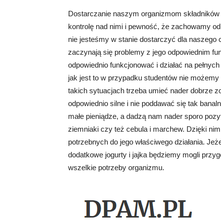
Dostarczanie naszym organizmom składników 
kontrolę nad nimi i pewność, że zachowamy o
nie jesteśmy w stanie dostarczyć dla naszego
zaczynają się problemy z jego odpowiednim fu
odpowiednio funkcjonować i działać na pełnych
jak jest to w przypadku studentów nie możemy
takich sytuacjach trzeba umieć nader dobrze zo
odpowiednio silne i nie poddawać się tak banal
małe pieniądze, a dadzą nam nader sporo pozy
ziemniaki czy też cebula i marchew. Dzięki ni
potrzebnych do jego właściwego działania. Jeże
dodatkowe jogurty i jajka będziemy mogli przy
wszelkie potrzeby organizmu.