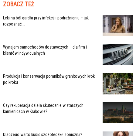
ZOBACZ TEŻ
Leki na ból gardła przy infekcji i podrażnieniu – jak
rozpoznać,...
Wynajem samochodów dostawczych – dla firm i
klientów indywidualnych
Produkcja i konserwacja pomników granitowych krok
po kroku
Czy rekuperacja działa skutecznie w starszych
kamienicach w Krakowie?
Dlaczego warto kupić szczoteczkę soniczną?