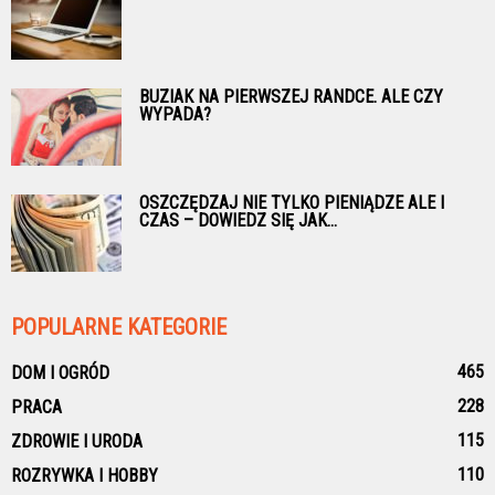
BUZIAK NA PIERWSZEJ RANDCE. ALE CZY
WYPADA?
OSZCZĘDZAJ NIE TYLKO PIENIĄDZE ALE I
CZAS – DOWIEDZ SIĘ JAK...
POPULARNE KATEGORIE
465
DOM I OGRÓD
228
PRACA
115
ZDROWIE I URODA
110
ROZRYWKA I HOBBY