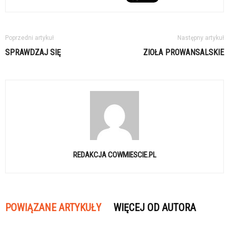
Poprzedni artykuł
Następny artykuł
SPRAWDZAJ SIĘ
ZIOŁA PROWANSALSKIE
REDAKCJA COWMIESCIE.PL
POWIĄZANE ARTYKUŁY
WIĘCEJ OD AUTORA