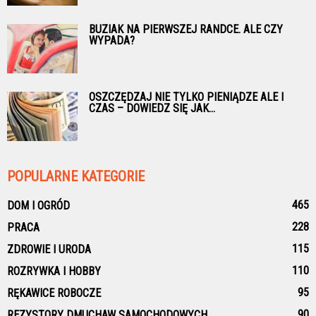
BUZIAK NA PIERWSZEJ RANDCE. ALE CZY
WYPADA?
OSZCZĘDZAJ NIE TYLKO PIENIĄDZE ALE I
CZAS – DOWIEDZ SIĘ JAK...
POPULARNE KATEGORIE
465
DOM I OGRÓD
228
PRACA
115
ZDROWIE I URODA
110
ROZRYWKA I HOBBY
95
RĘKAWICE ROBOCZE
90
REZYSTORY DMUCHAW SAMOCHODOWYCH