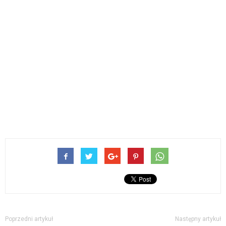
Poprzedni artykuł
Następny artykuł