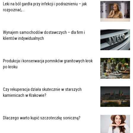
Leki na ból gardła przy infekcji i podrażnieniu – jak
rozpoznać,...
Wynajem samochodów dostawczych – dla firm i
klientów indywidualnych
Produkcja i konserwacja pomników granitowych krok
po kroku
Czy rekuperacja działa skutecznie w starszych
kamienicach w Krakowie?
Dlaczego warto kupić szczoteczkę soniczną?