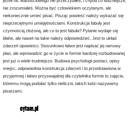
jeżeli nic wartościowego nie przeczytałeś, i chyba co ważniejsze,
nie zrozumiałeś. Można być człowiekiem oczytanym, ale
niekoniecznie umieć pisać. Pisząc powieść należy wykazać się
nieprzeciętnymi umiejętnościami. Konstrukcja fabuły jest
czynnością złożoną, ale co to jest fabuła? Pytanie wydaje się
błahe, ale nawet na takie należy odpowiedzieć. Jest to układ
zdarzeń opowieści. Stosunkowo łatwo jest napisać jej ramowy
plan, ale wprowadzić go w życie w formie bardziej rozbudowanej
jest już o wiele trudniejsze. Budowa psychologii postaci, opisy
miejsc, odpowiednia konstrukcja zdarzeń i to przedstawiona w
przyjemnej i łatwo przyswajalnej dla czytelnika formie to zajęcie,
któremu mogą podołać tylko nieliczni, takich ludzi nazywamy
pisarzami.