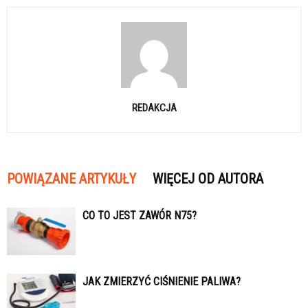
REDAKCJA
POWIĄZANE ARTYKUŁY
WIĘCEJ OD AUTORA
CO TO JEST ZAWÓR N75?
JAK ZMIERZYĆ CIŚNIENIE PALIWA?