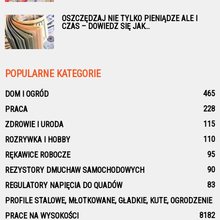
OSZCZĘDZAJ NIE TYLKO PIENIĄDZE ALE I
CZAS – DOWIEDZ SIĘ JAK...
POPULARNE KATEGORIE
465
DOM I OGRÓD
228
PRACA
115
ZDROWIE I URODA
110
ROZRYWKA I HOBBY
95
RĘKAWICE ROBOCZE
90
REZYSTORY DMUCHAW SAMOCHODOWYCH
83
REGULATORY NAPIĘCIA DO QUADÓW
PROFILE STALOWE, MŁOTKOWANE, GŁADKIE, KUTE, OGRODZENIE
81
82
PRACE NA WYSOKOŚCI