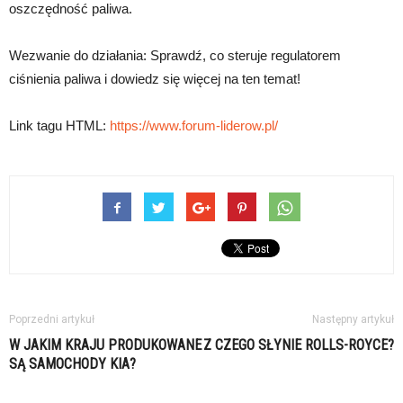
oszczędność paliwa.
Wezwanie do działania: Sprawdź, co steruje regulatorem
ciśnienia paliwa i dowiedz się więcej na ten temat!
Link tagu HTML:
https://www.forum-liderow.pl/
Poprzedni artykuł
Następny artykuł
W JAKIM KRAJU PRODUKOWANE
Z CZEGO SŁYNIE ROLLS-ROYCE?
SĄ SAMOCHODY KIA?