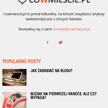
Cowmiescie.pl to portal kulturalny, na którym znajdziesz artykuły
wielotematyczne z różnych dziedzin.
Skontaktuj się z nami:
kontakt@cowmiescie.pl
POPULARNE POSTY
JAK ZARABIAĆ NA BLOGU?
BUZIAK NA PIERWSZEJ RANDCE. ALE CZY
WYPADA?