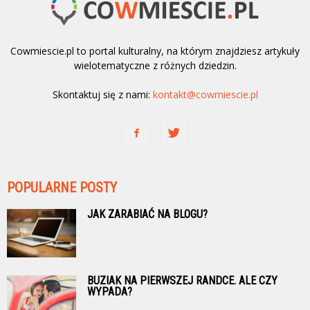
Cowmiescie.pl to portal kulturalny, na którym znajdziesz artykuły
wielotematyczne z różnych dziedzin.
Skontaktuj się z nami:
kontakt@cowmiescie.pl
POPULARNE POSTY
JAK ZARABIAĆ NA BLOGU?
BUZIAK NA PIERWSZEJ RANDCE. ALE CZY
WYPADA?