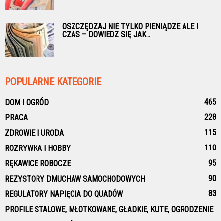
OSZCZĘDZAJ NIE TYLKO PIENIĄDZE ALE I
CZAS – DOWIEDZ SIĘ JAK...
POPULARNE KATEGORIE
465
DOM I OGRÓD
228
PRACA
115
ZDROWIE I URODA
110
ROZRYWKA I HOBBY
95
RĘKAWICE ROBOCZE
90
REZYSTORY DMUCHAW SAMOCHODOWYCH
83
REGULATORY NAPIĘCIA DO QUADÓW
PROFILE STALOWE, MŁOTKOWANE, GŁADKIE, KUTE, OGRODZENIE