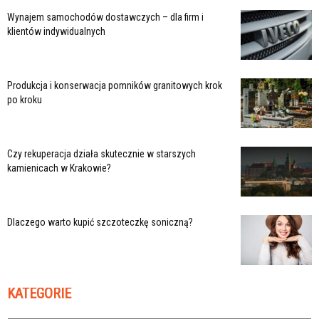
Wynajem samochodów dostawczych – dla firm i
klientów indywidualnych
Produkcja i konserwacja pomników granitowych krok
po kroku
Czy rekuperacja działa skutecznie w starszych
kamienicach w Krakowie?
Dlaczego warto kupić szczoteczkę soniczną?
KATEGORIE
Kategorie