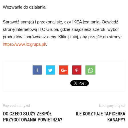
Wezwanie do działania:
Sprawdź sam(a) i przekonaj się, czy IKEA jest tania! Odwiedź
stronę internetową ITC Grupa, gdzie znajdziesz szeroki wybór
produktów i porównasz ceny. Kliknij tutaj, aby przejść do strony:
https://www.itcgrupa.pl/
.
Poprzedni artykuł
Następny artykuł
DO CZEGO SŁUŻY ZESPÓŁ
ILE KOSZTUJE TAPICERKA
PRZYGOTOWANIA POWIETRZA?
KANAPY?