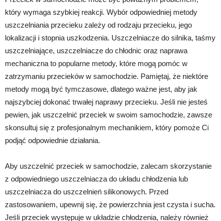
który wymaga szybkiej reakcji. Wybór odpowiedniej metody
uszczelniania przecieku zależy od rodzaju przecieku, jego
lokalizacji i stopnia uszkodzenia. Uszczelniacze do silnika, taśmy
uszczelniające, uszczelniacze do chłodnic oraz naprawa
mechaniczna to popularne metody, które mogą pomóc w
zatrzymaniu przecieków w samochodzie. Pamiętaj, że niektóre
metody mogą być tymczasowe, dlatego ważne jest, aby jak
najszybciej dokonać trwałej naprawy przecieku. Jeśli nie jesteś
pewien, jak uszczelnić przeciek w swoim samochodzie, zawsze
skonsultuj się z profesjonalnym mechanikiem, który pomoże Ci
podjąć odpowiednie działania.
Aby uszczelnić przeciek w samochodzie, zalecam skorzystanie
z odpowiedniego uszczelniacza do układu chłodzenia lub
uszczelniacza do uszczelnień silikonowych. Przed
zastosowaniem, upewnij się, że powierzchnia jest czysta i sucha.
Jeśli przeciek występuje w układzie chłodzenia, należy również