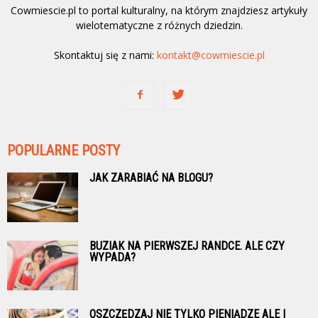
Cowmiescie.pl to portal kulturalny, na którym znajdziesz artykuły
wielotematyczne z różnych dziedzin.
Skontaktuj się z nami:
kontakt@cowmiescie.pl
POPULARNE POSTY
JAK ZARABIAĆ NA BLOGU?
BUZIAK NA PIERWSZEJ RANDCE. ALE CZY
WYPADA?
OSZCZĘDZAJ NIE TYLKO PIENIĄDZE ALE I