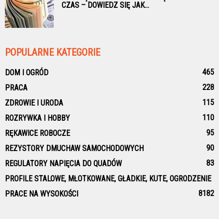
CZAS – DOWIEDZ SIĘ JAK...
POPULARNE KATEGORIE
465
DOM I OGRÓD
228
PRACA
115
ZDROWIE I URODA
110
ROZRYWKA I HOBBY
95
RĘKAWICE ROBOCZE
90
REZYSTORY DMUCHAW SAMOCHODOWYCH
83
REGULATORY NAPIĘCIA DO QUADÓW
PROFILE STALOWE, MŁOTKOWANE, GŁADKIE, KUTE, OGRODZENIE
81
82
PRACE NA WYSOKOŚCI