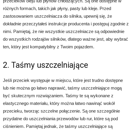
przecieków oleju lub płynów chłodzących. Są one dostępne w
różnych formach, takich jak płyny, pasty lub kleje. Przed
zastosowaniem uszczelniacza do silnika, upewnij się, że
dokładnie przeczytałeś instrukcje producenta i postępuj zgodnie z
nimi. Pamiętaj, że nie wszystkie uszczelniacze są odpowiednie
do wszystkich rodzajów silników, dlatego ważne jest, aby wybrać
ten, który jest kompatybilny z Twoim pojazdem.
2. Taśmy uszczelniające
Jeśli przeciek występuje w miejscu, które jest trudno dostępne
lub nie można go łatwo naprawić, taśmy uszczelniające mogą
być skutecznym rozwiązaniem. Taśmy te są wykonane z
elastycznego materiału, który można łatwo nawinąć wokół
przecieku, tworząc szczelne połączenie. Są one szczególnie
przydatne do uszczelniania przewodów lub rur, które są pod
ciśnieniem. Pamiętaj jednak, że taśmy uszczelniające są