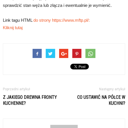
sprawdzić stan węża lub złącza i ewentualnie je wymienić.
Link tagu HTML
do strony https://www.mftp.pl/:
Kliknij tutaj
Poprzedni artykuł
Następny artykuł
Z JAKIEGO DREWNA FRONTY
CO USTAWIĆ NA PÓŁCE W
KUCHENNE?
KUCHNI?