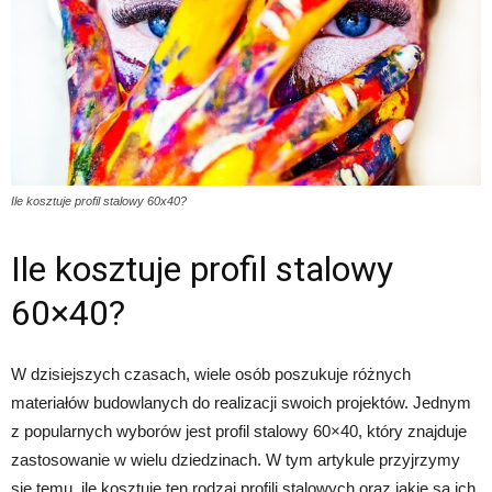
Ile kosztuje profil stalowy 60x40?
Ile kosztuje profil stalowy
60×40?
W dzisiejszych czasach, wiele osób poszukuje różnych
materiałów budowlanych do realizacji swoich projektów. Jednym
z popularnych wyborów jest profil stalowy 60×40, który znajduje
zastosowanie w wielu dziedzinach. W tym artykule przyjrzymy
się temu, ile kosztuje ten rodzaj profili stalowych oraz jakie są ich