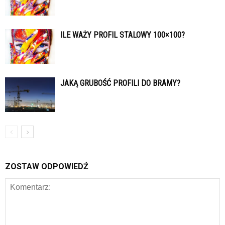
ILE WAŻY PROFIL STALOWY 100×100?
JAKĄ GRUBOŚĆ PROFILI DO BRAMY?
ZOSTAW ODPOWIEDŹ