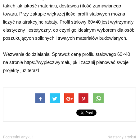
takich jak jakość materiału, dostawca i ilość zamawianego
towaru. Przy zakupie większej ilości profili stalowych można
liczyć na atrakcyjne rabaty. Profil stalowy 60×40 jest wytrzymały,
elastyczny i estetyczny, co czyni go idealnym wyborem dla osób
poszukujących solidnych i trwałych materiałów budowlanych.
Wezwanie do działania: Sprawdź cenę profilu stalowego 60×40
na stronie https://wypieczwymaluj.pl/ i zacznij planować swoje
projekty już teraz!
Poprzedni artykuł
Następny artykuł