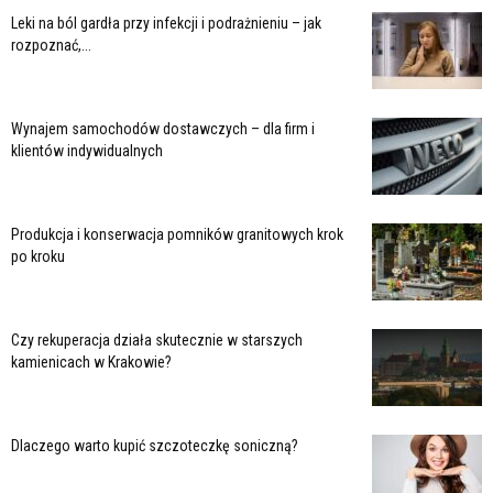
Leki na ból gardła przy infekcji i podrażnieniu – jak
rozpoznać,...
Wynajem samochodów dostawczych – dla firm i
klientów indywidualnych
Produkcja i konserwacja pomników granitowych krok
po kroku
Czy rekuperacja działa skutecznie w starszych
kamienicach w Krakowie?
Dlaczego warto kupić szczoteczkę soniczną?