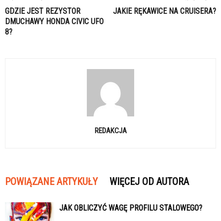
GDZIE JEST REZYSTOR
JAKIE RĘKAWICE NA CRUISERA?
DMUCHAWY HONDA CIVIC UFO
8?
REDAKCJA
POWIĄZANE ARTYKUŁY
WIĘCEJ OD AUTORA
JAK OBLICZYĆ WAGĘ PROFILU STALOWEGO?