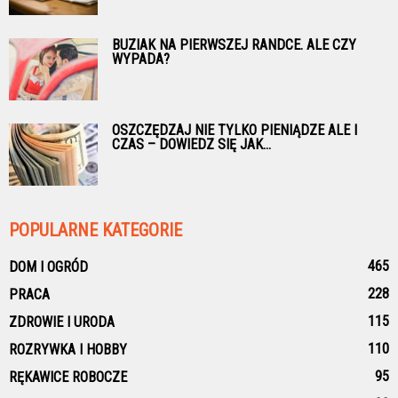
BUZIAK NA PIERWSZEJ RANDCE. ALE CZY
WYPADA?
OSZCZĘDZAJ NIE TYLKO PIENIĄDZE ALE I
CZAS – DOWIEDZ SIĘ JAK...
POPULARNE KATEGORIE
465
DOM I OGRÓD
228
PRACA
115
ZDROWIE I URODA
110
ROZRYWKA I HOBBY
95
RĘKAWICE ROBOCZE