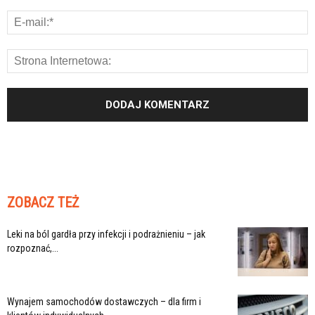
ZOBACZ TEŻ
Leki na ból gardła przy infekcji i podrażnieniu – jak
rozpoznać,...
Wynajem samochodów dostawczych – dla firm i