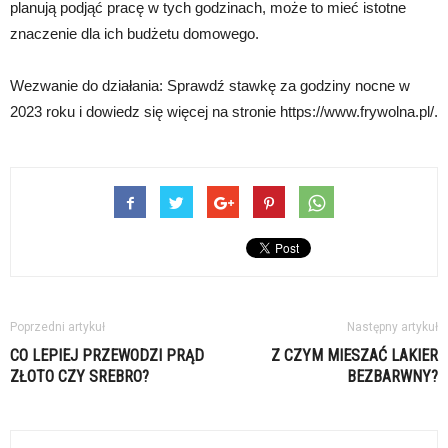
planują podjąć pracę w tych godzinach, może to mieć istotne
znaczenie dla ich budżetu domowego.
Wezwanie do działania: Sprawdź stawkę za godziny nocne w
2023 roku i dowiedz się więcej na stronie https://www.frywolna.pl/.
Poprzedni artykuł
Następny artykuł
CO LEPIEJ PRZEWODZI PRĄD
Z CZYM MIESZAĆ LAKIER
ZŁOTO CZY SREBRO?
BEZBARWNY?