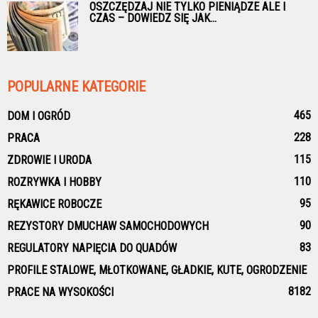
OSZCZĘDZAJ NIE TYLKO PIENIĄDZE ALE I
CZAS – DOWIEDZ SIĘ JAK...
POPULARNE KATEGORIE
465
DOM I OGRÓD
228
PRACA
115
ZDROWIE I URODA
110
ROZRYWKA I HOBBY
95
RĘKAWICE ROBOCZE
90
REZYSTORY DMUCHAW SAMOCHODOWYCH
83
REGULATORY NAPIĘCIA DO QUADÓW
PROFILE STALOWE, MŁOTKOWANE, GŁADKIE, KUTE, OGRODZENIE
81
82
PRACE NA WYSOKOŚCI