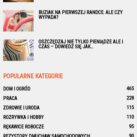
BUZIAK NA PIERWSZEJ RANDCE. ALE CZY
WYPADA?
OSZCZĘDZAJ NIE TYLKO PIENIĄDZE ALE I
CZAS – DOWIEDZ SIĘ JAK...
POPULARNE KATEGORIE
465
DOM I OGRÓD
228
PRACA
115
ZDROWIE I URODA
110
ROZRYWKA I HOBBY
95
RĘKAWICE ROBOCZE
90
REZYSTORY DMUCHAW SAMOCHODOWYCH