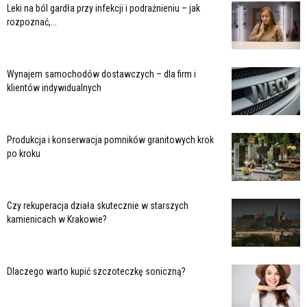
Leki na ból gardła przy infekcji i podrażnieniu – jak
rozpoznać,...
Wynajem samochodów dostawczych – dla firm i
klientów indywidualnych
Produkcja i konserwacja pomników granitowych krok
po kroku
Czy rekuperacja działa skutecznie w starszych
kamienicach w Krakowie?
Dlaczego warto kupić szczoteczkę soniczną?