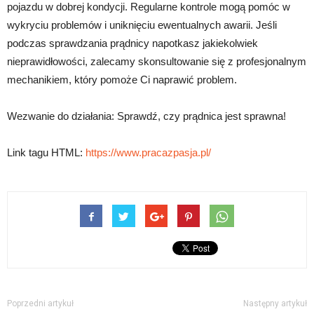
pojazdu w dobrej kondycji. Regularne kontrole mogą pomóc w
wykryciu problemów i uniknięciu ewentualnych awarii. Jeśli
podczas sprawdzania prądnicy napotkasz jakiekolwiek
nieprawidłowości, zalecamy skonsultowanie się z profesjonalnym
mechanikiem, który pomoże Ci naprawić problem.
Wezwanie do działania: Sprawdź, czy prądnica jest sprawna!
Link tagu HTML:
https://www.pracazpasja.pl/
Poprzedni artykuł
Następny artykuł