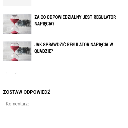
ZA CO ODPOWIEDZIALNY JEST REGULATOR
NAPIĘCIA?
JAK SPRAWDZIĆ REGULATOR NAPIĘCIA W
QUADZIE?
ZOSTAW ODPOWIEDŹ