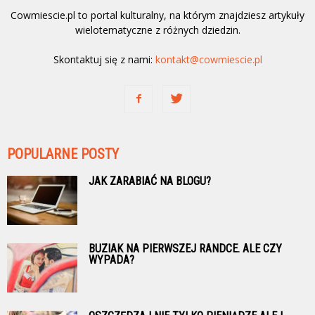
Cowmiescie.pl to portal kulturalny, na którym znajdziesz artykuły
wielotematyczne z różnych dziedzin.
Skontaktuj się z nami:
kontakt@cowmiescie.pl
POPULARNE POSTY
JAK ZARABIAĆ NA BLOGU?
BUZIAK NA PIERWSZEJ RANDCE. ALE CZY
WYPADA?