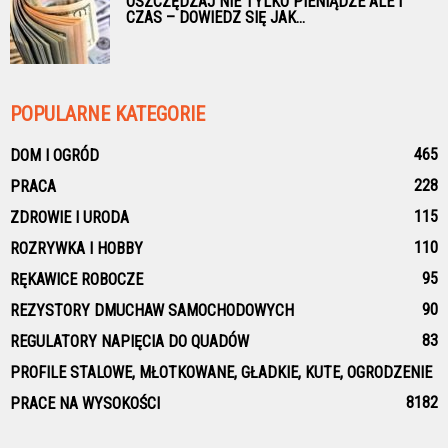
OSZCZĘDZAJ NIE TYLKO PIENIĄDZE ALE I
CZAS – DOWIEDZ SIĘ JAK...
POPULARNE KATEGORIE
465
DOM I OGRÓD
228
PRACA
115
ZDROWIE I URODA
110
ROZRYWKA I HOBBY
95
RĘKAWICE ROBOCZE
90
REZYSTORY DMUCHAW SAMOCHODOWYCH
83
REGULATORY NAPIĘCIA DO QUADÓW
PROFILE STALOWE, MŁOTKOWANE, GŁADKIE, KUTE, OGRODZENIE
81
82
PRACE NA WYSOKOŚCI