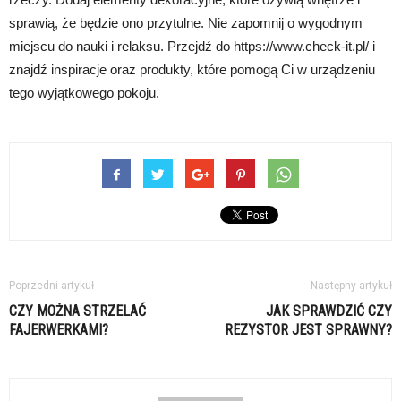
sprawią, że będzie ono przytulne. Nie zapomnij o wygodnym
miejscu do nauki i relaksu. Przejdź do https://www.check-it.pl/ i
znajdź inspiracje oraz produkty, które pomogą Ci w urządzeniu
tego wyjątkowego pokoju.
Poprzedni artykuł
Następny artykuł
CZY MOŻNA STRZELAĆ
JAK SPRAWDZIĆ CZY
FAJERWERKAMI?
REZYSTOR JEST SPRAWNY?