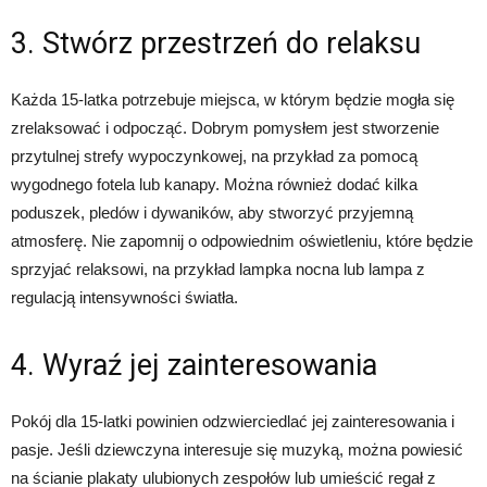
3. Stwórz przestrzeń do relaksu
Każda 15-latka potrzebuje miejsca, w którym będzie mogła się
zrelaksować i odpocząć. Dobrym pomysłem jest stworzenie
przytulnej strefy wypoczynkowej, na przykład za pomocą
wygodnego fotela lub kanapy. Można również dodać kilka
poduszek, pledów i dywaników, aby stworzyć przyjemną
atmosferę. Nie zapomnij o odpowiednim oświetleniu, które będzie
sprzyjać relaksowi, na przykład lampka nocna lub lampa z
regulacją intensywności światła.
4. Wyraź jej zainteresowania
Pokój dla 15-latki powinien odzwierciedlać jej zainteresowania i
pasje. Jeśli dziewczyna interesuje się muzyką, można powiesić
na ścianie plakaty ulubionych zespołów lub umieścić regał z