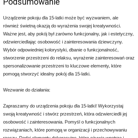
Podsumowanie
Urządzenie pokoju dla 15-latki może być wyzwaniem, ale
również świetną okazją do wyrażenia swojej kreatywności.
Ważne jest, aby pokój był zarówno funkcjonalny, jak i estetyczny,
odzwierciedlając osobowość i zainteresowania dziewczyny.
Wybór odpowiedniej kolorystyki, dbanie o funkcjonalność,
stworzenie przestrzeni do relaksu, wyrażenie zainteresowań oraz
spersonalizowanie przestrzeni to kluczowe elementy, które
pomogą stworzyć idealny pokój dla 15-latki.
Wezwanie do działania:
Zapraszamy do urządzenia pokoju dla 15-latki! Wykorzystaj
swoją kreatywność i stwórz przestrzeń, która odzwierciedli jej
osobowość i zainteresowania. Pomyśl o funkcjonalnych
rozwiązaniach, które pomogą w organizacji i przechowywaniu
rzeczy. Dodaj elementy dekoracyjne, które ożywią wnętrze i