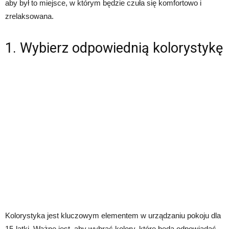
aby był to miejsce, w którym będzie czuła się komfortowo i
zrelaksowana.
1. Wybierz odpowiednią kolorystykę
Kolorystyka jest kluczowym elementem w urządzaniu pokoju dla
15-latki. Ważne jest, aby wybrać kolory, które będą odpowiadać