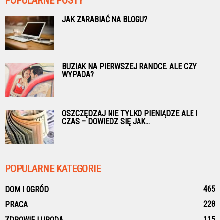
POPULARNE POSTY
JAK ZARABIAĆ NA BLOGU?
BUZIAK NA PIERWSZEJ RANDCE. ALE CZY
WYPADA?
OSZCZĘDZAJ NIE TYLKO PIENIĄDZE ALE I
CZAS – DOWIEDZ SIĘ JAK...
POPULARNE KATEGORIE
465
DOM I OGRÓD
228
PRACA
115
ZDROWIE I URODA