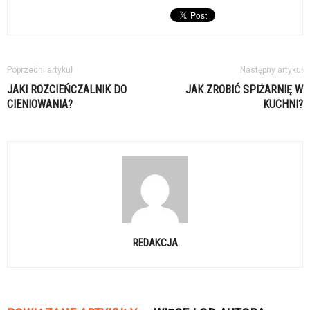
Poprzedni artykuł
Następny artykuł
JAKI ROZCIEŃCZALNIK DO
JAK ZROBIĆ SPIŻARNIĘ W
CIENIOWANIA?
KUCHNI?
REDAKCJA