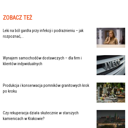
ZOBACZ TEŻ
Leki na ból gardła przy infekcji i podrażnieniu – jak
rozpoznać,...
Wynajem samochodów dostawczych – dla firm i
klientów indywidualnych
Produkcja i konserwacja pomników granitowych krok
po kroku
Czy rekuperacja działa skutecznie w starszych
kamienicach w Krakowie?