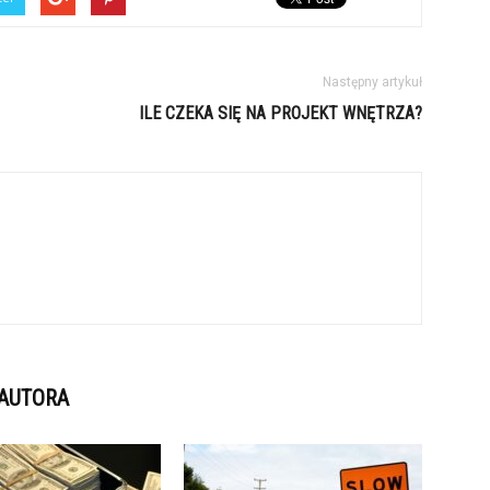
Następny artykuł
ILE CZEKA SIĘ NA PROJEKT WNĘTRZA?
 AUTORA