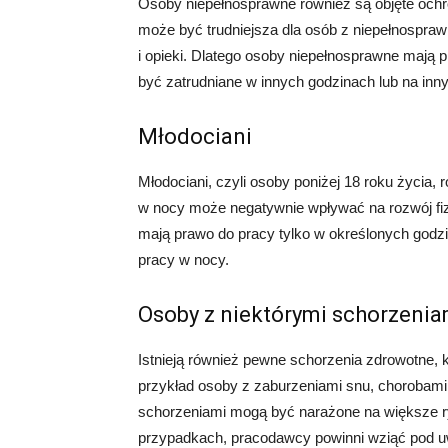
Osoby niepełnosprawne również są objęte och
może być trudniejsza dla osób z niepełnospr
i opieki. Dlatego osoby niepełnosprawne mają
być zatrudniane w innych godzinach lub na inn
Młodociani
Młodociani, czyli osoby poniżej 18 roku życia
w nocy może negatywnie wpływać na rozwój fiz
mają prawo do pracy tylko w określonych godzi
pracy w nocy.
Osoby z niektórymi schorzeni
Istnieją również pewne schorzenia zdrowotne,
przykład osoby z zaburzeniami snu, chorobam
schorzeniami mogą być narażone na większe r
przypadkach, pracodawcy powinni wziąć pod uw