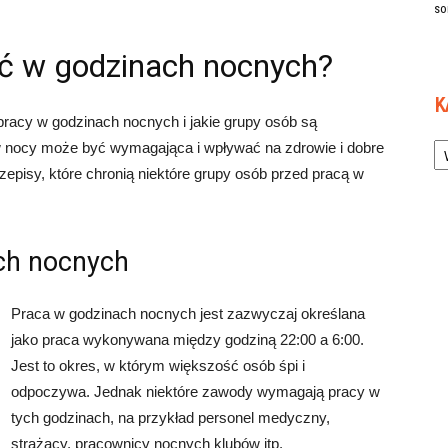
so
ć w godzinach nocnych?
K
 pracy w godzinach nocnych i jakie grupy osób są
Ka
 w nocy może być wymagająca i wpływać na zdrowie i dobre
zepisy, które chronią niektóre grupy osób przed pracą w
ach nocnych
Praca w godzinach nocnych jest zazwyczaj określana
jako praca wykonywana między godziną 22:00 a 6:00.
Jest to okres, w którym większość osób śpi i
odpoczywa. Jednak niektóre zawody wymagają pracy w
tych godzinach, na przykład personel medyczny,
strażacy, pracownicy nocnych klubów itp.