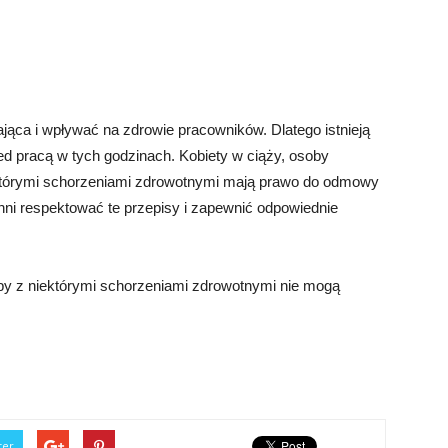
ca i wpływać na zdrowie pracowników. Dlatego istnieją
zed pracą w tych godzinach. Kobiety w ciąży, osoby
ektórymi schorzeniami zdrowotnymi mają prawo do odmowy
i respektować te przepisy i zapewnić odpowiednie
oby z niektórymi schorzeniami zdrowotnymi nie mogą
ter