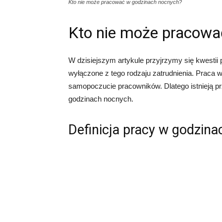
Kto nie może pracować w godzinach nocnych?
Kto nie może pracowa
W dzisiejszym artykule przyjrzymy się kwestii
wyłączone z tego rodzaju zatrudnienia. Praca
samopoczucie pracowników. Dlatego istnieją pr
godzinach nocnych.
Definicja pracy w godzin