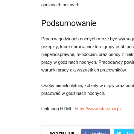
godzinach nocnych.
Podsumowanie
Praca w godzinach nocnych może być wymagają
przepisy, które chronią niektóre grupy osób pr
niepełnosprawne, młodociani oraz osoby z ni
pracy w godzinach nocnych. Pracodawcy powinn
warunki pracy dla wszystkich pracowników.
Osoby niepełnoletnie, kobiety w ciąży oraz os
pracować w godzinach nocnych.
Link tagu HTML:
https://www.istaszow.pl/
PODZIEL SIĘ
Facebook
Twit