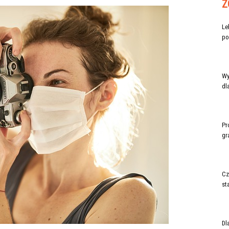
Z
Le
po
Wy
dl
Pr
gr
Cz
st
Dl