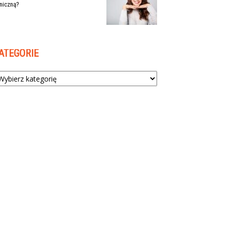
niczną?
ATEGORIE
tegorie