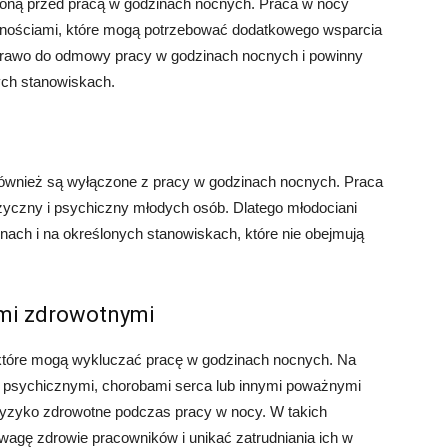
roną przed pracą w godzinach nocnych. Praca w nocy
awnościami, które mogą potrzebować dodatkowego wsparcia
 prawo do odmowy pracy w godzinach nocnych i powinny
ych stanowiskach.
, również są wyłączone z pracy w godzinach nocnych. Praca
yczny i psychiczny młodych osób. Dlatego młodociani
nach i na określonych stanowiskach, które nie obejmują
ami zdrowotnymi
 które mogą wykluczać pracę w godzinach nocnych. Na
i psychicznymi, chorobami serca lub innymi poważnymi
yzyko zdrowotne podczas pracy w nocy. W takich
agę zdrowie pracowników i unikać zatrudniania ich w