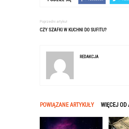
Poprzedni artykuł
CZY SZAFKI W KUCHNI DO SUFITU?
REDAKCJA
POWIĄZANE ARTYKUŁY
WIĘCEJ OD