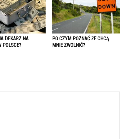
IA DEKARZ NA
PO CZYM POZNAĆ ŻE CHCĄ
W POLSCE?
MNIE ZWOLNIĆ?