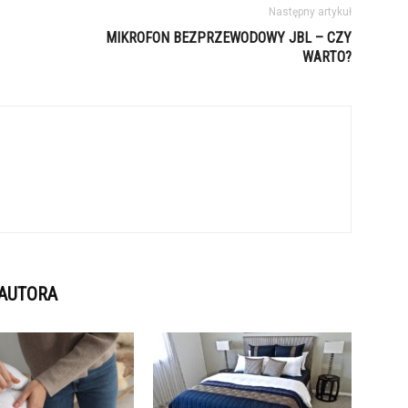
Następny artykuł
MIKROFON BEZPRZEWODOWY JBL – CZY
WARTO?
 AUTORA