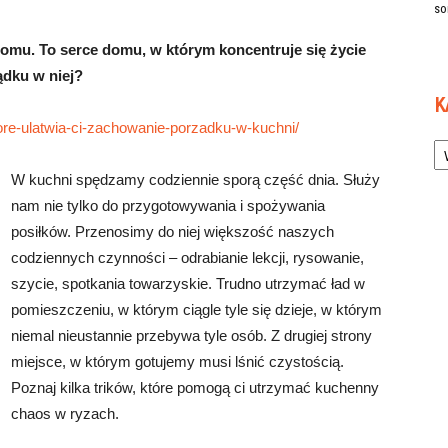
so
omu. To serce domu, w którym koncentruje się życie
ądku w niej?
K
tore-ulatwia-ci-zachowanie-porzadku-w-kuchni/
Ka
W kuchni spędzamy codziennie sporą część dnia. Służy
nam nie tylko do przygotowywania i spożywania
posiłków. Przenosimy do niej większość naszych
codziennych czynności – odrabianie lekcji, rysowanie,
szycie, spotkania towarzyskie. Trudno utrzymać ład w
pomieszczeniu, w którym ciągle tyle się dzieje, w którym
niemal nieustannie przebywa tyle osób. Z drugiej strony
miejsce, w którym gotujemy musi lśnić czystością.
Poznaj kilka trików, które pomogą ci utrzymać kuchenny
chaos w ryzach.