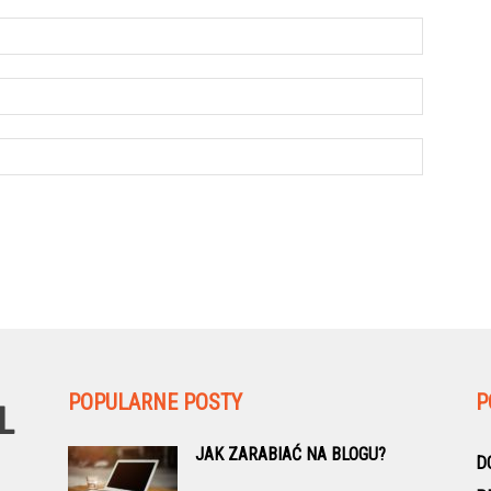
POPULARNE POSTY
P
JAK ZARABIAĆ NA BLOGU?
D