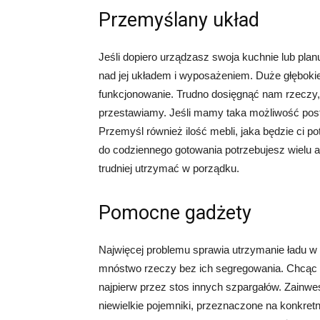
Przemyślany układ
Jeśli dopiero urządzasz swoja kuchnie lub plan
nad jej układem i wyposażeniem. Duże głębokie
funkcjonowanie. Trudno dosięgnąć nam rzeczy, k
przestawiamy. Jeśli mamy taka możliwość po
Przemyśl również ilość mebli, jaka będzie ci po
do codziennego gotowania potrzebujesz wielu a
trudniej utrzymać w porządku.
Pomocne gadżety
Najwięcej problemu sprawia utrzymanie ładu w
mnóstwo rzeczy bez ich segregowania. Chcąc 
najpierw przez stos innych szpargałów. Zainwe
niewielkie pojemniki, przeznaczone na konkret