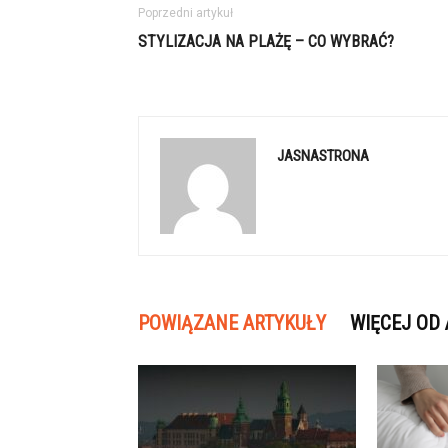
Poprzedni artykuł
STYLIZACJA NA PLAŻĘ – CO WYBRAĆ?
JASNASTRONA
POWIĄZANE ARTYKUŁY
WIĘCEJ OD