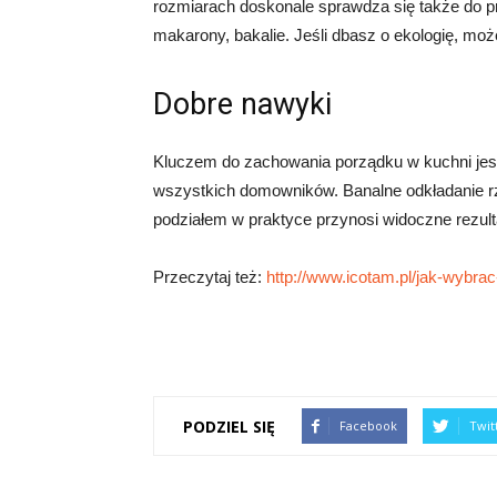
rozmiarach doskonale sprawdza się także do p
makarony, bakalie. Jeśli dbasz o ekologię, moż
Dobre nawyki
Kluczem do zachowania porządku w kuchni jest
wszystkich domowników. Banalne odkładanie rz
podziałem w praktyce przynosi widoczne rezult
Przeczytaj też:
http://www.icotam.pl/jak-wybra
PODZIEL SIĘ
Facebook
Twit