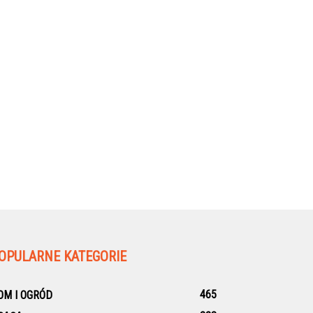
OPULARNE KATEGORIE
465
OM I OGRÓD