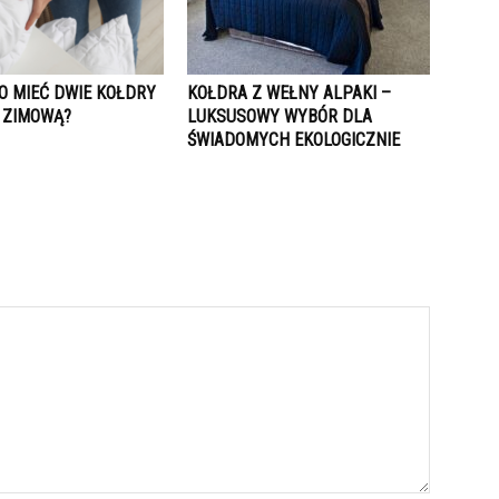
O MIEĆ DWIE KOŁDRY
KOŁDRA Z WEŁNY ALPAKI –
I ZIMOWĄ?
LUKSUSOWY WYBÓR DLA
ŚWIADOMYCH EKOLOGICZNIE