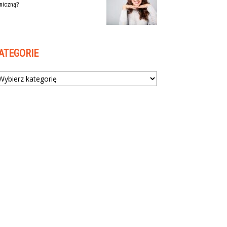
niczną?
ATEGORIE
tegorie