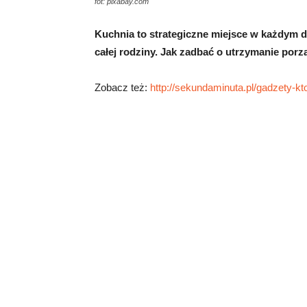
fot: pixabay.com
Kuchnia to strategiczne miejsce w każdym d
całej rodziny. Jak zadbać o utrzymanie porz
Zobacz też:
http://sekundaminuta.pl/gadzety-k