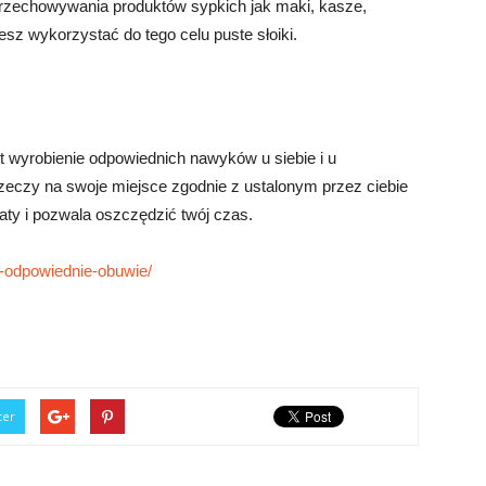
rzechowywania produktów sypkich jak maki, kasze,
esz wykorzystać do tego celu puste słoiki.
 wyrobienie odpowiednich nawyków u siebie i u
eczy na swoje miejsce zgodnie z ustalonym przez ciebie
aty i pozwala oszczędzić twój czas.
c-odpowiednie-obuwie/
ter