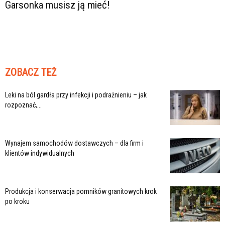
Garsonka musisz ją mieć!
ZOBACZ TEŻ
Leki na ból gardła przy infekcji i podrażnieniu – jak
rozpoznać,...
Wynajem samochodów dostawczych – dla firm i
klientów indywidualnych
Produkcja i konserwacja pomników granitowych krok
po kroku