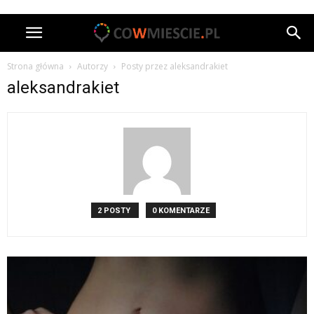
Strona główna
Autorzy
Posty przez aleksandrakiet
aleksandrakiet
2 POSTY
0 KOMENTARZE