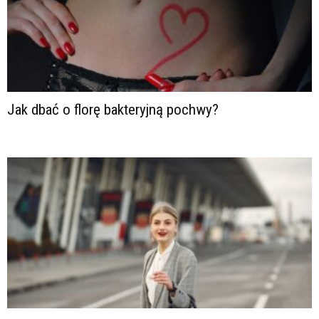
Jak dbać o florę bakteryjną pochwy?