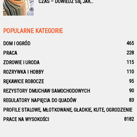
CZAS – DOWIEDZ SIĘ JAK...
POPULARNE KATEGORIE
465
DOM I OGRÓD
228
PRACA
115
ZDROWIE I URODA
110
ROZRYWKA I HOBBY
95
RĘKAWICE ROBOCZE
90
REZYSTORY DMUCHAW SAMOCHODOWYCH
83
REGULATORY NAPIĘCIA DO QUADÓW
PROFILE STALOWE, MŁOTKOWANE, GŁADKIE, KUTE, OGRODZENIE
81
82
PRACE NA WYSOKOŚCI