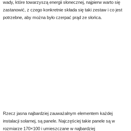
wady, które towarzyszą energii słonecznej, najpierw warto się
zastanowić, z czego konkretnie składa się taki zestaw i co jest
potrzebne, aby można było czerpać prąd ze słońca.
Rzecz jasna najbardziej zauważalnym elementem każdej
instalacji solarnej, są panele. Najczęściej takie panele są w
rozmiarze 170×100 i umieszczane w najbardziej