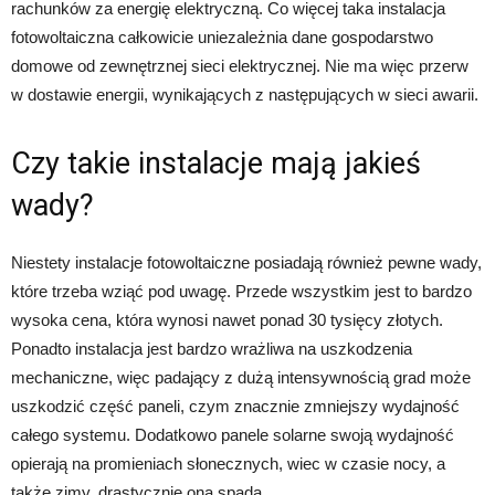
rachunków za energię elektryczną. Co więcej taka instalacja
fotowoltaiczna całkowicie uniezależnia dane gospodarstwo
domowe od zewnętrznej sieci elektrycznej. Nie ma więc przerw
w dostawie energii, wynikających z następujących w sieci awarii.
Czy takie instalacje mają jakieś
wady?
Niestety instalacje fotowoltaiczne posiadają również pewne wady,
które trzeba wziąć pod uwagę. Przede wszystkim jest to bardzo
wysoka cena, która wynosi nawet ponad 30 tysięcy złotych.
Ponadto instalacja jest bardzo wrażliwa na uszkodzenia
mechaniczne, więc padający z dużą intensywnością grad może
uszkodzić część paneli, czym znacznie zmniejszy wydajność
całego systemu. Dodatkowo panele solarne swoją wydajność
opierają na promieniach słonecznych, wiec w czasie nocy, a
także zimy, drastycznie ona spada.