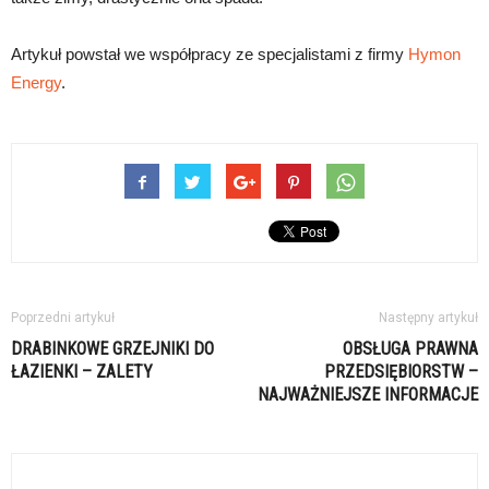
Artykuł powstał we współpracy ze specjalistami z firmy
Hymon
Energy
.
Poprzedni artykuł
Następny artykuł
DRABINKOWE GRZEJNIKI DO
OBSŁUGA PRAWNA
ŁAZIENKI – ZALETY
PRZEDSIĘBIORSTW –
NAJWAŻNIEJSZE INFORMACJE