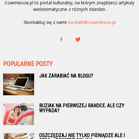
Cowmiescie.pl to portal kulturalny, na którym znajdziesz artykuły
wielotematyczne z różnych dziedzin.
Skontaktuj się z nami:
kontakt@cowmiescie.pl
POPULARNE POSTY
JAK ZARABIAĆ NA BLOGU?
BUZIAK NA PIERWSZEJ RANDCE. ALE CZY
WYPADA?
OSZCZĘDZAJ NIE TYLKO PIENIĄDZE ALE I