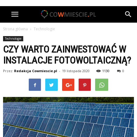
Strona główna
Technologie
Technologie
CZY WARTO ZAINWESTOWAĆ W
INSTALACJE FOTOWOLTAICZNĄ?
Przez
Redakcja Cowmiescie.pl
-
19 listopada 2020
1130
0